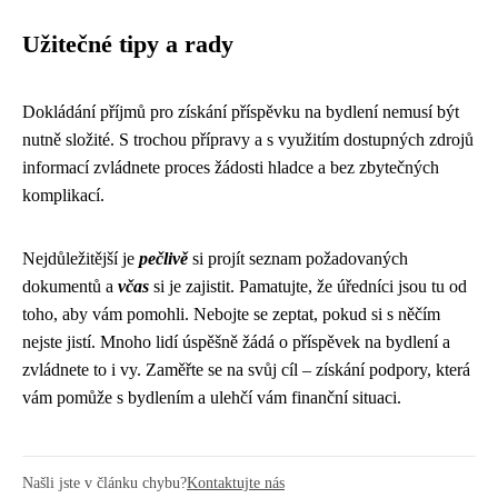
Užitečné tipy a rady
Dokládání příjmů pro získání příspěvku na bydlení nemusí být
nutně složité. S trochou přípravy a s využitím dostupných zdrojů
informací zvládnete proces žádosti hladce a bez zbytečných
komplikací.
Nejdůležitější je
pečlivě
si projít seznam požadovaných
dokumentů a
včas
si je zajistit. Pamatujte, že úředníci jsou tu od
toho, aby vám pomohli. Nebojte se zeptat, pokud si s něčím
nejste jistí. Mnoho lidí úspěšně žádá o příspěvek na bydlení a
zvládnete to i vy. Zaměřte se na svůj cíl – získání podpory, která
vám pomůže s bydlením a ulehčí vám finanční situaci.
Našli jste v článku chybu?
Kontaktujte nás