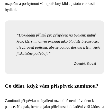
rozpočtu a poskytnout vám potřebný klid a jistotu v oblasti
bydlení.
Dokládání příjmů pro příspěvek na bydlení: nutný
krok, který mnohým připadá jako bludiště byrokracie,
ale zároveň pojistka, aby se pomoc dostala k těm, kteří
ji skutečně potřebují.
Zdeněk Kovář
Co dělat, když vám příspěvek zamítnou?
Zamítnutí příspěvku na bydlení rozhodně není důvodem k
panice. Naopak, berte to jako příležitost k doladění vaší žádosti a