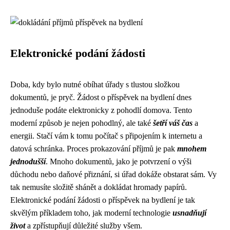
Elektronické podání žádosti
Doba, kdy bylo nutné obíhat úřady s tlustou složkou
dokumentů, je pryč. Žádost o příspěvek na bydlení dnes
jednoduše podáte elektronicky z pohodlí domova. Tento
moderní způsob je nejen pohodlný, ale také
šetří váš čas
a
energii. Stačí vám k tomu počítač s připojením k internetu a
datová schránka. Proces prokazování příjmů je pak
mnohem
jednodušší
. Mnoho dokumentů, jako je potvrzení o výši
důchodu nebo daňové přiznání, si úřad dokáže obstarat sám. Vy
tak nemusíte složitě shánět a dokládat hromady papírů.
Elektronické podání žádosti o příspěvek na bydlení je tak
skvělým příkladem toho, jak moderní technologie
usnadňují
život
a zpřístupňují důležité služby všem.