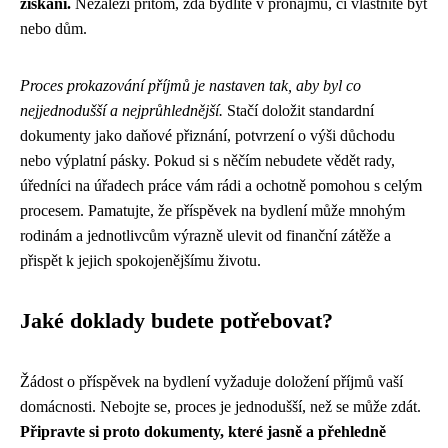
získání.
Nezáleží přitom, zda bydlíte v pronájmu, či vlastníte byt
nebo dům.
Proces prokazování příjmů je nastaven tak, aby byl co
nejjednodušší a nejprůhlednější.
Stačí doložit standardní
dokumenty jako daňové přiznání, potvrzení o výši důchodu
nebo výplatní pásky. Pokud si s něčím nebudete vědět rady,
úředníci na úřadech práce vám rádi a ochotně pomohou s celým
procesem. Pamatujte, že příspěvek na bydlení může mnohým
rodinám a jednotlivcům výrazně ulevit od finanční zátěže a
přispět k jejich spokojenějšímu životu.
Jaké doklady budete potřebovat?
Žádost o příspěvek na bydlení vyžaduje doložení příjmů vaší
domácnosti. Nebojte se, proces je jednodušší, než se může zdát.
Připravte si proto dokumenty, které jasně a přehledně