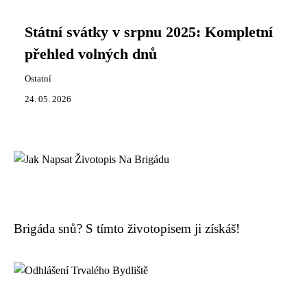
Státní svátky v srpnu 2025: Kompletní
přehled volných dnů
Ostatní
24. 05. 2026
Brigáda snů? S tímto životopisem ji získáš!