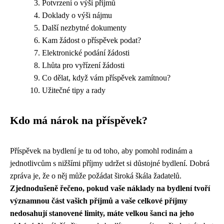
Potvrzení o výši příjmů
Doklady o výši nájmu
Další nezbytné dokumenty
Kam žádost o příspěvek podat?
Elektronické podání žádosti
Lhůta pro vyřízení žádosti
Co dělat, když vám příspěvek zamítnou?
Užitečné tipy a rady
Kdo má nárok na příspěvek?
Příspěvek na bydlení je tu od toho, aby pomohl rodinám a
jednotlivcům s nižšími příjmy udržet si důstojné bydlení. Dobrá
zpráva je, že o něj může požádat široká škála žadatelů.
Zjednodušeně řečeno, pokud vaše náklady na bydlení tvoří
významnou část vašich příjmů a vaše celkové příjmy
nedosahují stanovené limity, máte velkou šanci na jeho