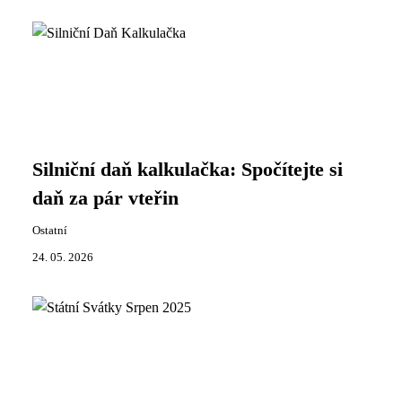
Silniční daň kalkulačka: Spočítejte si
daň za pár vteřin
Ostatní
24. 05. 2026