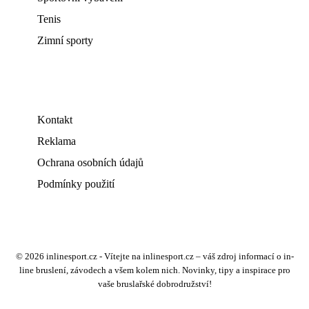
Tenis
Zimní sporty
Kontakt
Reklama
Ochrana osobních údajů
Podmínky použití
© 2026 inlinesport.cz - Vítejte na inlinesport.cz – váš zdroj informací o in-
line bruslení, závodech a všem kolem nich. Novinky, tipy a inspirace pro
vaše bruslařské dobrodružství!