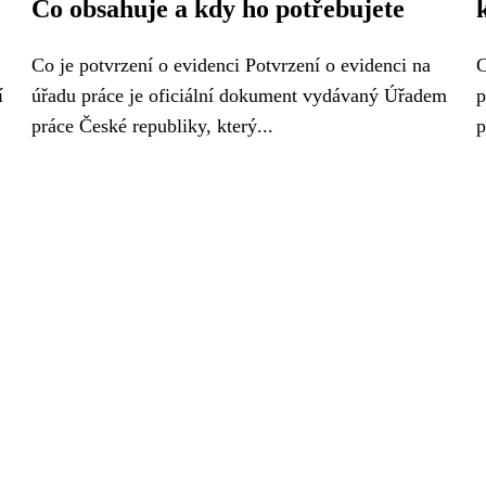
Co obsahuje a kdy ho potřebujete
Co je potvrzení o evidenci Potvrzení o evidenci na
C
í
úřadu práce je oficiální dokument vydávaný Úřadem
p
práce České republiky, který...
p