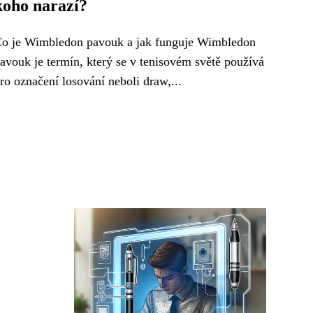
koho narazí?
o je Wimbledon pavouk a jak funguje Wimbledon
avouk je termín, který se v tenisovém světě používá
ro označení losování neboli draw,...