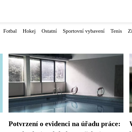
Fotbal
Hokej
Ostatní
Sportovní vybavení
Tenis
Z
Potvrzení o evidenci na úřadu práce: