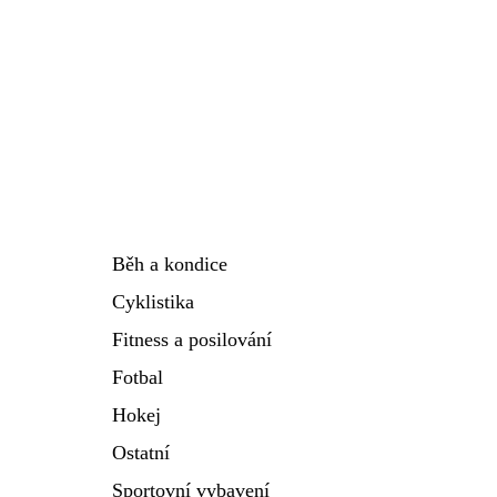
Běh a kondice
Cyklistika
Fitness a posilování
Fotbal
Hokej
Ostatní
Sportovní vybavení