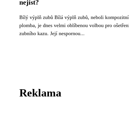
nejíst?
Bílý výplň zubů Bílá výplň zubů, neboli kompozitní
plomba, je dnes velmi oblíbenou volbou pro ošetřen
zubního kazu. Její nespornou...
Reklama