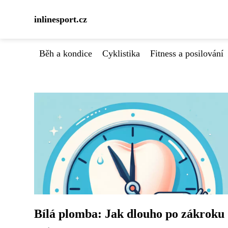
inlinesport.cz
Běh a kondice
Cyklistika
Fitness a posilování
Bílá plomba: Jak dlouho po zákroku