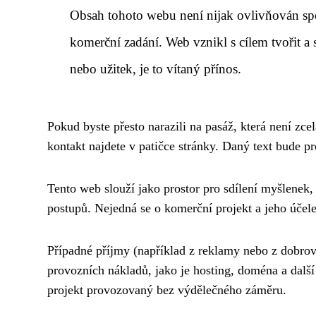
Obsah tohoto webu není nijak ovlivňován sp
komerční zadání. Web vznikl s cílem tvořit a
nebo užitek, je to vítaný přínos.
Pokud byste přesto narazili na pasáž, která není zc
kontakt najdete v patičce stránky. Daný text bude p
Tento web slouží jako prostor pro sdílení myšlenek,
postupů. Nejedná se o komerční projekt a jeho účel
Případné příjmy (například z reklamy nebo z dobro
provozních nákladů, jako je hosting, doména a dalš
projekt provozovaný bez výdělečného záměru.