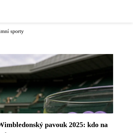
imní sporty
Wimbledonský pavouk 2025: kdo na