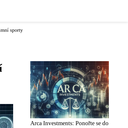
imní sporty
í
Arca Investments: Ponořte se do