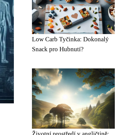
Low Carb Tyčinka: Dokonalý
Snack pro Hubnutí?
Životní prostředí v angličtině: