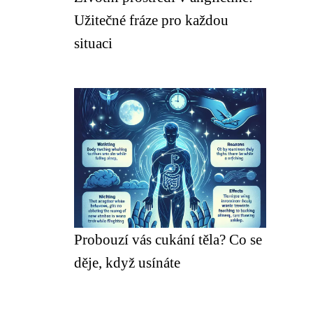
Užitečné fráze pro každou
situaci
Probouzí vás cukání těla? Co se
děje, když usínáte