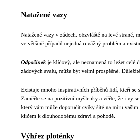
Natažené vazy
Natažené vazy v zádech, obzvláště na levé straně, 
ve většině případů nejedná o vážný problém a existu
Odpočinek
je klíčový, ale neznamená to ležet celé 
zádových svalů, může být velmi prospěšné. Důležité 
Existuje mnoho inspirativních příběhů lidí, kteří se s
Zaměřte se na pozitivní myšlenky a věřte, že i vy se
který vám může doporučit cviky šité na míru vašim p
klíčem k dlouhodobému zdraví a pohodě.
Výhřez ploténky