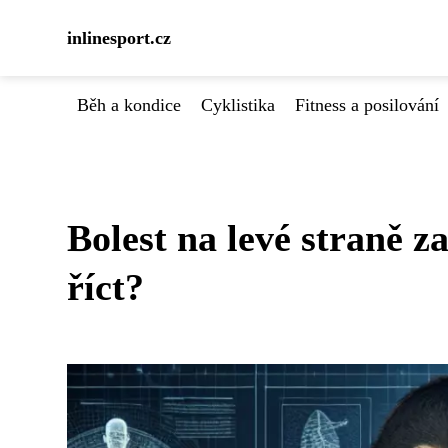
inlinesport.cz
Běh a kondice
Cyklistika
Fitness a posilování
Bolest na levé straně z
říct?