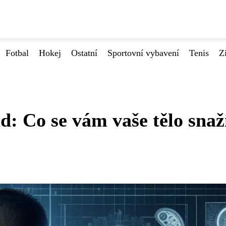
Fotbal
Hokej
Ostatní
Sportovní vybavení
Tenis
Z
ad: Co se vám vaše tělo snaž