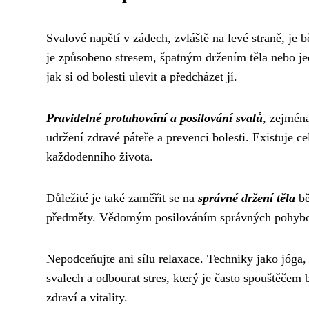
Svalové napětí v zádech, zvláště na levé straně, je
je způsobeno stresem, špatným držením těla nebo je
jak si od bolesti ulevit a předcházet jí.
Pravidelné protahování a posilování svalů
, zejména
udržení zdravé páteře a prevenci bolesti. Existuje 
každodenního života.
Důležité je také zaměřit se na
správné držení těla
bě
předměty. Vědomým posilováním správných pohybový
Nepodceňujte ani sílu relaxace. Techniky jako jóga
svalech a odbourat stres, který je často spouštěčem 
zdraví a vitality.