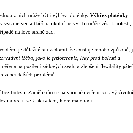
jednou z nich může být i výhřez ploténky.
Výhřez ploténky
 vysune ven a tlačí na okolní nervy. To může vést k bolesti,
řípadě na levé straně zad.
roblém, je důležité si uvědomit, že existuje mnoho způsobů, 
ervativní léčba, jako je fyzioterapie, léky proti bolesti a
měřená na posílení zádových svalů a zlepšení flexibility páte
prevenci dalších problémů.
í bez bolesti. Zaměřením se na vhodné cvičení, zdravý životní
sti a vrátit se k aktivitám, které máte rádi.