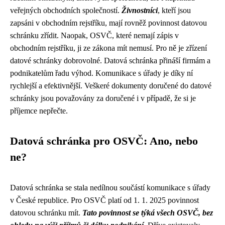
veřejných obchodních společností.
Živnostníci
, kteří jsou
zapsáni v obchodním rejstříku, mají rovněž povinnost datovou
schránku zřídit. Naopak, OSVČ, které nemají zápis v
obchodním rejstříku, ji ze zákona mít nemusí. Pro ně je zřízení
datové schránky dobrovolné. Datová schránka přináší firmám a
podnikatelům řadu výhod. Komunikace s úřady je díky ní
rychlejší a efektivnější. Veškeré dokumenty doručené do datové
schránky jsou považovány za doručené i v případě, že si je
příjemce nepřečte.
Datová schránka pro OSVČ: Ano, nebo
ne?
Datová schránka se stala nedílnou součástí komunikace s úřady
v České republice. Pro OSVČ platí od 1. 1. 2025 povinnost
datovou schránku mít.
Tato povinnost se týká všech OSVČ, bez