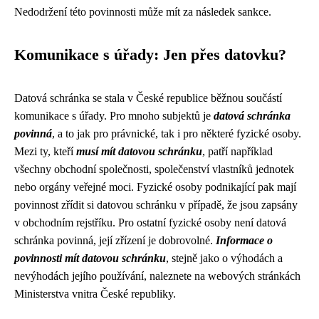
Nedodržení této povinnosti může mít za následek sankce.
Komunikace s úřady: Jen přes datovku?
Datová schránka se stala v České republice běžnou součástí
komunikace s úřady. Pro mnoho subjektů je
datová schránka
povinná
, a to jak pro právnické, tak i pro některé fyzické osoby.
Mezi ty, kteří
musí mít datovou schránku
, patří například
všechny obchodní společnosti, společenství vlastníků jednotek
nebo orgány veřejné moci. Fyzické osoby podnikající pak mají
povinnost zřídit si datovou schránku v případě, že jsou zapsány
v obchodním rejstříku. Pro ostatní fyzické osoby není datová
schránka povinná, její zřízení je dobrovolné.
Informace o
povinnosti mít datovou schránku
, stejně jako o výhodách a
nevýhodách jejího používání, naleznete na webových stránkách
Ministerstva vnitra České republiky.