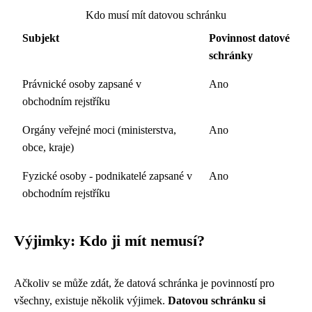
Kdo musí mít datovou schránku
Subjekt
Povinnost datové
schránky
Právnické osoby zapsané v
Ano
obchodním rejstříku
Orgány veřejné moci (ministerstva,
Ano
obce, kraje)
Fyzické osoby - podnikatelé zapsané v
Ano
obchodním rejstříku
Výjimky: Kdo ji mít nemusí?
Ačkoliv se může zdát, že datová schránka je povinností pro
všechny, existuje několik výjimek.
Datovou schránku si