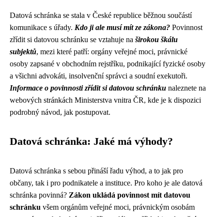
Datová schránka se stala v České republice běžnou součástí
komunikace s úřady.
Kdo ji ale musí mít ze zákona?
Povinnost
zřídit si datovou schránku se vztahuje na
širokou škálu
subjektů
, mezi které patří: orgány veřejné moci, právnické
osoby zapsané v obchodním rejstříku, podnikající fyzické osoby
a všichni advokáti, insolvenční správci a soudní exekutoři.
Informace o povinnosti zřídit si datovou schránku
naleznete na
webových stránkách Ministerstva vnitra ČR, kde je k dispozici
podrobný návod, jak postupovat.
Datová schránka: Jaké má výhody?
Datová schránka s sebou přináší řadu výhod, a to jak pro
občany, tak i pro podnikatele a instituce. Pro koho je ale datová
schránka povinná?
Zákon ukládá povinnost mít datovou
schránku
všem orgánům veřejné moci, právnickým osobám