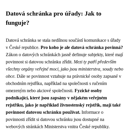
Datová schránka pro úřady: Jak to
funguje?
Datová schránka se stala nedílnou součástí komunikace s úřady
v České republice.
Pro koho je ale datová schránka povinná?
Zákon o datových schránkách jasně definuje subjekty, které mají
povinnost si datovou schránku zřídit.
Mezi ty patří především
všechny orgány veřejné moci, jako jsou ministerstva, soudy nebo
obce.
Dále se povinnost vztahuje na právnické osoby zapsané v
obchodním rejstříku, například na společnosti s ručením
omezeným nebo akciové společnosti.
Fyzické osoby
podnikající, které jsou zapsány v nějakém veřejném
rejstříku, jako je například živnostenský rejstřík, mají také
povinnost datovou schránku používat.
Informace o
povinnosti zřídit si datovou schránku jsou dostupné na
webových stránkách Ministerstva vnitra České republiky.