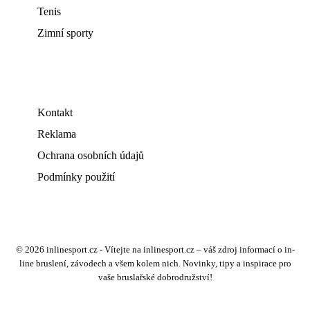
Tenis
Zimní sporty
Kontakt
Reklama
Ochrana osobních údajů
Podmínky použití
© 2026 inlinesport.cz - Vítejte na inlinesport.cz – váš zdroj informací o in-
line bruslení, závodech a všem kolem nich. Novinky, tipy a inspirace pro
vaše bruslařské dobrodružství!