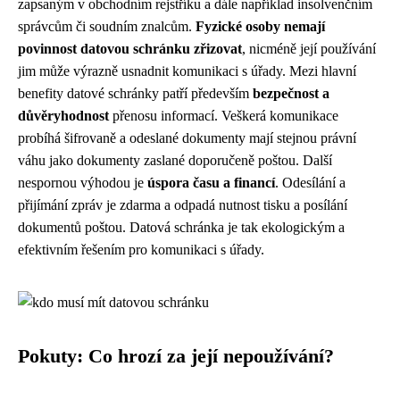
zapsaným v obchodním rejstříku a dále například insolvenčním
správcům či soudním znalcům.
Fyzické osoby nemají
povinnost datovou schránku zřizovat
, nicméně její používání
jim může výrazně usnadnit komunikaci s úřady. Mezi hlavní
benefity datové schránky patří především
bezpečnost a
důvěryhodnost
přenosu informací. Veškerá komunikace
probíhá šifrovaně a odeslané dokumenty mají stejnou právní
váhu jako dokumenty zaslané doporučeně poštou. Další
nespornou výhodou je
úspora času a financí
. Odesílání a
přijímání zpráv je zdarma a odpadá nutnost tisku a posílání
dokumentů poštou. Datová schránka je tak ekologickým a
efektivním řešením pro komunikaci s úřady.
Pokuty: Co hrozí za její nepoužívání?