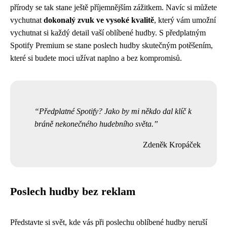
přírody se tak stane ještě příjemnějším zážitkem. Navíc si můžete
vychutnat
dokonalý zvuk ve vysoké kvalitě
, který vám umožní
vychutnat si každý detail vaší oblíbené hudby. S předplatným
Spotify Premium se stane poslech hudby skutečným potěšením,
které si budete moci užívat naplno a bez kompromisů.
Předplatné Spotify? Jako by mi někdo dal klíč k
bráně nekonečného hudebního světa.
Zdeněk Kropáček
Poslech hudby bez reklam
Představte si svět, kde vás při poslechu oblíbené hudby neruší