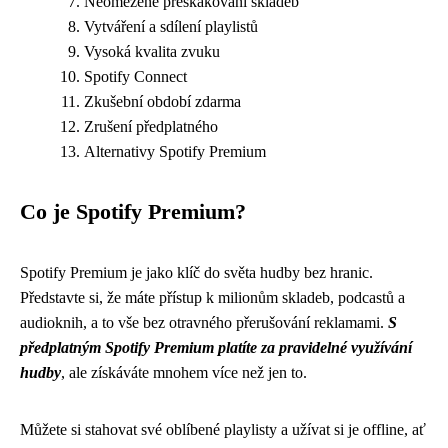
Neomezené přeskakování skladeb
Vytváření a sdílení playlistů
Vysoká kvalita zvuku
Spotify Connect
Zkušební období zdarma
Zrušení předplatného
Alternativy Spotify Premium
Co je Spotify Premium?
Spotify Premium je jako klíč do světa hudby bez hranic.
Představte si, že máte přístup k milionům skladeb, podcastů a
audioknih, a to vše bez otravného přerušování reklamami.
S
předplatným Spotify Premium platíte za pravidelné využívání
hudby
, ale získáváte mnohem více než jen to.
Můžete si stahovat své oblíbené playlisty a užívat si je offline, ať