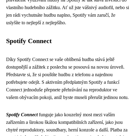
vlastního hudebního zážitku. Ať už jste vášnivý audiofil, nebo si
jen rádi vychutnáte hudbu naplno, Spotify vám zaručí, že
uslyšíte to nejlepší z nejlepšího.
Spotify Connect
Díky Spotify Connect se vaše oblíbená hudba stává ještě
dostupnější a zážitek z poslechu se posouvá na novou úroveň.
Představte si, že si pouštíte hudbu z telefonu a najednou
potřebujete odejít. S aktivním předplatným Spotify a funkcí
Connect jednoduše přepnete přehrávání na reproduktor ve
vašem obývacím pokoji, aniž byste museli přerušit jedinou notu.
Spotify Connect
funguje jako kouzelný most mezi vaším
zařízením a širokou škálou kompatibilních zařízení, jako jsou
chytré reproduktory, soundbary, herní konzole a další. Platba za