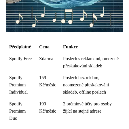
Předplatné
Cena
Funkce
Spotify Free
Zdarma
Poslech s reklamami, omezené
přeskakování skladeb
Spotify
159
Poslech bez reklam,
Premium
Kč/měsíc
neomezené přeskakování
Individual
skladeb, offline poslech
Spotify
199
2 prémiové účty pro osoby
Premium
Kč/měsíc
žijící na stejné adrese
Duo