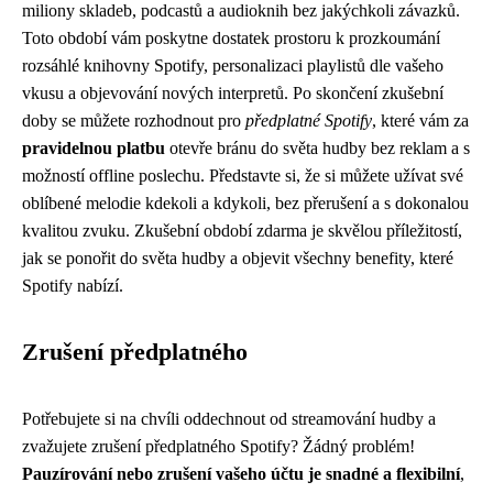
miliony skladeb, podcastů a audioknih bez jakýchkoli závazků.
Toto období vám poskytne dostatek prostoru k prozkoumání
rozsáhlé knihovny Spotify, personalizaci playlistů dle vašeho
vkusu a objevování nových interpretů. Po skončení zkušební
doby se můžete rozhodnout pro
předplatné Spotify
, které vám za
pravidelnou platbu
otevře bránu do světa hudby bez reklam a s
možností offline poslechu. Představte si, že si můžete užívat své
oblíbené melodie kdekoli a kdykoli, bez přerušení a s dokonalou
kvalitou zvuku. Zkušební období zdarma je skvělou příležitostí,
jak se ponořit do světa hudby a objevit všechny benefity, které
Spotify nabízí.
Zrušení předplatného
Potřebujete si na chvíli oddechnout od streamování hudby a
zvažujete zrušení předplatného Spotify? Žádný problém!
Pauzírování nebo zrušení vašeho účtu je snadné a flexibilní
,