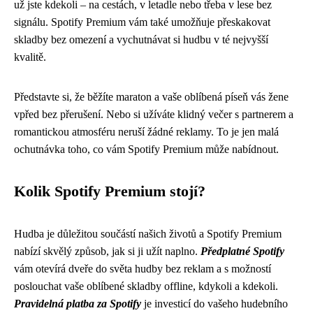
už jste kdekoli – na cestách, v letadle nebo třeba v lese bez
signálu. Spotify Premium vám také umožňuje přeskakovat
skladby bez omezení a vychutnávat si hudbu v té nejvyšší
kvalitě.
Představte si, že běžíte maraton a vaše oblíbená píseň vás žene
vpřed bez přerušení. Nebo si užíváte klidný večer s partnerem a
romantickou atmosféru neruší žádné reklamy. To je jen malá
ochutnávka toho, co vám Spotify Premium může nabídnout.
Kolik Spotify Premium stojí?
Hudba je důležitou součástí našich životů a Spotify Premium
nabízí skvělý způsob, jak si ji užít naplno.
Předplatné Spotify
vám otevírá dveře do světa hudby bez reklam a s možností
poslouchat vaše oblíbené skladby offline, kdykoli a kdekoli.
Pravidelná platba za Spotify
je investicí do vašeho hudebního