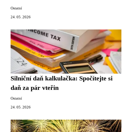
Ostatní
24. 05. 2026
Silniční daň kalkulačka: Spočítejte si
daň za pár vteřin
Ostatní
24. 05. 2026