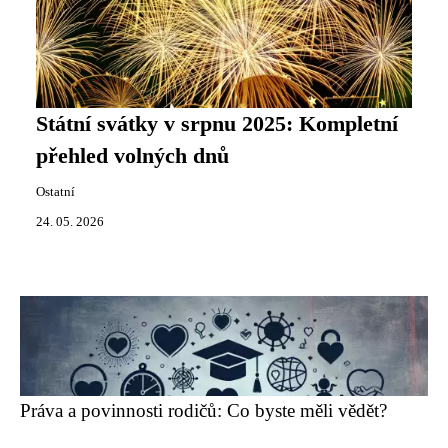
Státní svátky v srpnu 2025: Kompletní
přehled volných dnů
Ostatní
24. 05. 2026
Práva a povinnosti rodičů: Co byste měli vědět?