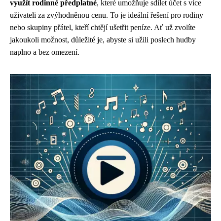
využít rodinné předplatné
, které umožňuje sdílet účet s více
uživateli za zvýhodněnou cenu. To je ideální řešení pro rodiny
nebo skupiny přátel, kteří chtějí ušetřit peníze. Ať už zvolíte
jakoukoli možnost, důležité je, abyste si užili poslech hudby
naplno a bez omezení.