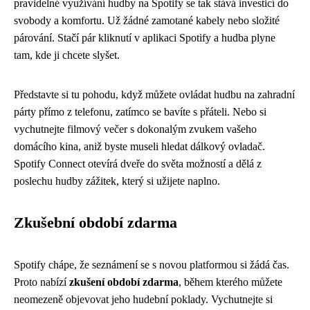
pravidelné využívání hudby na Spotify se tak stává investicí do
svobody a komfortu. Už žádné zamotané kabely nebo složité
párování. Stačí pár kliknutí v aplikaci Spotify a hudba plyne
tam, kde ji chcete slyšet.
Představte si tu pohodu, když můžete ovládat hudbu na zahradní
párty přímo z telefonu, zatímco se bavíte s přáteli. Nebo si
vychutnejte filmový večer s dokonalým zvukem vašeho
domácího kina, aniž byste museli hledat dálkový ovladač.
Spotify Connect otevírá dveře do světa možností a dělá z
poslechu hudby zážitek, který si užijete naplno.
Zkušební období zdarma
Spotify chápe, že seznámení se s novou platformou si žádá čas.
Proto nabízí
zkušení období zdarma
, během kterého můžete
neomezeně objevovat jeho hudební poklady. Vychutnejte si