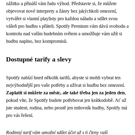
zážitku a přináší vám řadu výhod. Představte si, že můžete
objevovat nové interprety a žánry bez jakýchkoli omezení,
vytvářet si vlastní playlisty pro každou náladu a sdílet svou
vášeň pro hudbu s přáteli. Spotify Premium vám dává svobodu a
kontrolu nad vaším hudebním světem a umožňuje vám užít si
hudbu naplno, bez kompromisů.
Dostupné tarify a slevy
Spotify nabízí hned několik tarifů, abyste si mohli vybrat ten
nejvýhodnější pro vaše potřeby a užívat si hudbu bez omezení.
Zaplatit si můžete za měsíc, ale také třeba jen za jeden den
,
pokud víte, že Spotify budete potřebovat jen krátkodobě. Ať už
jste student, rodina, nebo prostě jen milovník hudby, Spotify má
pro vás řešení.
Rodinný tarif vám umožní sdílet účet až s 6 členy vaší