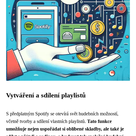
Vytváření a sdílení playlistů
S předplatným Spotify se otevírá svět hudebních možností,
včetně tvorby a sdílení vlastních playlistů.
Tato funkce
umožňuje nejen uspořádat si oblíbené skladby, ale také je