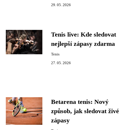
29. 05. 2026
Tenis live: Kde sledovat
nejlepší zápasy zdarma
Tenis
27. 05. 2026
Betarena tenis: Nový
způsob, jak sledovat živé
zápasy