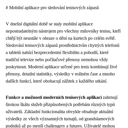
# Mobilní aplikace pro sledování tenisových zápasů
V dnešní digitální době se staly mobilní aplikace
nepostradatelným nástrojem pro všechny milovníky tenisu, kteří
chtějí být neustále v obraze o dění na kurtech po celém světě.
Sledování tenisových zápasů prostřednictvím chytrých telefonů
a tabletů nabízí bezprecedentní flexibilitu a pohodlí, které
tradiční televize nebo počítačové přenosy nemohou vždy
poskytnout. Moderní aplikace určené pro tenis kombinují živé
přenosy, detailní statistiky, výsledky v reálném čase a mnoho
dalších funkcí, které obohacují zážitek z každého utkání.
Funkce a možnosti moderních tenisových aplikací
zahrnují
širokou škálu služeb přizpůsobených potřebám různých typů
uživatelů. Základní funkcionalita obvykle obsahuje aktuální
výsledky ze všech významných turnajů, od grandslamových
podniků až po menší challengery a futures. Uživatelé mohou