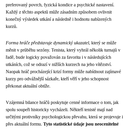
preferovaný povrch, fyzická kondice a psychické nastavení.
Každý z těchto aspektů může zásadním způsobem ovlivnit
konečný výsledek utkání a následně i hodnotu nabízených
kurzů.
Forma hráče představuje dynamický ukazatel
, který se může
měnit v průběhu sezóny. Tenista, který vyhrál několik turnajů v
řadě, bude logicky považován za favorita i v následujících
utkáních, což se odrazí v nižších kurzech na jeho vítězství.
Naopak hráč procházející krizí formy může nabídnout zajímavé
kurzy pro odvážnější sázkaře, kteří věří v jeho schopnost
překonat aktuální obtíže.
Vzájemná bilance hráčů poskytuje cenné informace o tom, jak
spolu soupeři historicky vycházeli. Někteří tenisté mají nad
určitými protivníky psychologickou převahu, která se projevuje i
přes aktuální formu.
Tyto statistické údaje jsou neocenitelné