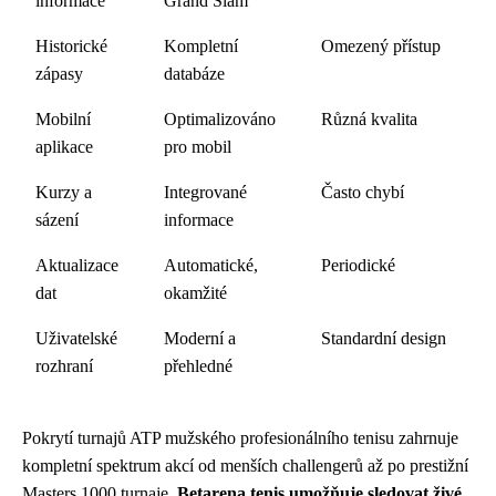
informace
Grand Slam
Historické
Kompletní
Omezený přístup
zápasy
databáze
Mobilní
Optimalizováno
Různá kvalita
aplikace
pro mobil
Kurzy a
Integrované
Často chybí
sázení
informace
Aktualizace
Automatické,
Periodické
dat
okamžité
Uživatelské
Moderní a
Standardní design
rozhraní
přehledné
Pokrytí turnajů ATP mužského profesionálního tenisu zahrnuje
kompletní spektrum akcí od menších challengerů až po prestižní
Masters 1000 turnaje.
Betarena tenis umožňuje sledovat živé