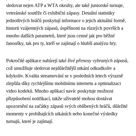
sledovat nejen ATP a WTA okruhy, ale také juniorské turnaje,
veteránské soutěže či exhibiční zápasy. Detailní statistiky
jednotlivých hráčů poskytují informace o jejich aktuální formě,
historii vzájemných zápasů, úspěšnosti na různých površích a
mnoho dalších parametrů, které jsou cenné jak pro běžné
fanoušky, tak pro ty, kteří se zajímají o hlubší analýzu hry.
Pokročilé aplikace nabízejí také
živé přenosy vybraných zápasů
,
což umožňuje sledovat nejdůležitější utkání odkudkoliv a
kdykoliv. Kvalita streamování se v posledních letech výrazně
zlepšila díky rychlejšímu mobilnímu internetu a optimalizaci
video kodeků. Mnoho aplikací navíc poskytuje možnost
přizpůsobení notifikací, takže uživatelé mohou dostávat
upozornění na začátky zápasů svých oblíbených hráčů, důležité
momenty v probíhajících utkáních nebo konečné výsledky
turnajů, které je zajímají.