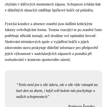
chybám v klíčových momentech zápasu. Schopnost zvládat tlak
v důležitých situacích odděluje špičkové hráče od průměru.
Fyzická kondice a absence zranění jsou dalšími kritickými
faktory ovlivňujícími formu. Tenista vracející se po zranění často
potřebuje několik turnajů, než dosáhne své optimální úrovně.
Sledování tréninkových zpráv a vyjádření hráčů o jejich
zdravotním stavu poskytuje důležité informace pro předpověď
jejich výkonnosti v nadcházejících zápasech a pomáhá při
rozhodování v kontextu sportovního sázení.
Tenis není jen o síle úderu, ale o síle vůle vstoupit na
kurt den za dnem, i když svět kolem nás pochybuje o
našich schopnostech
Radovan Švestka