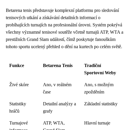
Betarena tenis představuje komplexní platformu pro sledování
tenisových utkání a získávání detailních informací o
probíhajících turnajích na profesionální úrovni. Systém pokrývá
všechny významné tenisové soutěže včetně turnajů ATP, WTA a
prestižních Grand Slam událostí, čímž poskytuje fanouškům
tohoto sportu ucelený přehled o dění na kurtech po celém světě.
Funkce
Betarena Tenis
Tradiční
Sportovní Weby
Živé skóre
Ano, v reálném
Ano, s možným
čase
zpožděním
Statistiky
Detailní analýzy a
Základní statistiky
hráčů
grafy
Turnajové
ATP, WTA,
Hlavní turnaje