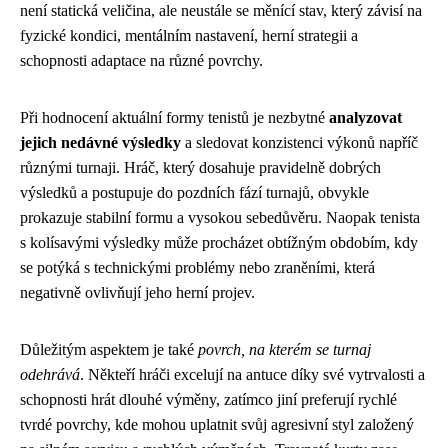
není statická veličina, ale neustále se měnící stav, který závisí na
fyzické kondici, mentálním nastavení, herní strategii a
schopnosti adaptace na různé povrchy.
Při hodnocení aktuální formy tenistů je nezbytné
analyzovat
jejich nedávné výsledky
a sledovat konzistenci výkonů napříč
různými turnaji. Hráč, který dosahuje pravidelně dobrých
výsledků a postupuje do pozdních fází turnajů, obvykle
prokazuje stabilní formu a vysokou sebedůvěru. Naopak tenista
s kolísavými výsledky může procházet obtížným obdobím, kdy
se potýká s technickými problémy nebo zraněními, která
negativně ovlivňují jeho herní projev.
Důležitým aspektem je také
povrch, na kterém se turnaj
odehrává
. Někteří hráči excelují na antuce díky své vytrvalosti a
schopnosti hrát dlouhé výměny, zatímco jiní preferují rychlé
tvrdé povrchy, kde mohou uplatnit svůj agresivní styl založený