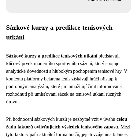
Sázkové kurzy a predikce tenisových
utkání
Sázkové kurzy a predikce tenisových utkání
představují
klíčový prvek moderního sportovního sázení, který spojuje
analytické dovednosti s hlubokým pochopením tenisové hry. V
kontextu platformy betarena tenis získávají hráči přístup k
podrobným analýzám, které jim umožňují činit informovaná
rozhodnutí při umísťování sázek na tenisová utkání různých
úrovní.
Při hodnocení sázkových kurzů je nezbytné vzít v úvahu
celou
řadu faktorů ovlivňujících výsledek tenisového zápasu
. Mezi
tyto faktory patří aktuální forma hráčů, jejich vzájemná bilance,