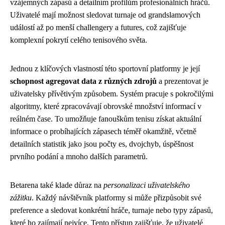
vzájemných zápasů a detailním profilům profesionálních hráčů.
Uživatelé mají možnost sledovat turnaje od grandslamových
událostí až po menší challengery a futures, což zajišťuje
komplexní pokrytí celého tenisového světa.
Jednou z klíčových vlastností této sportovní platformy je její
schopnost agregovat data z různých zdrojů
a prezentovat je
uživatelsky přívětivým způsobem. Systém pracuje s pokročilými
algoritmy, které zpracovávají obrovské množství informací v
reálném čase. To umožňuje fanouškům tenisu získat aktuální
informace o probíhajících zápasech téměř okamžitě, včetně
detailních statistik jako jsou počty es, dvojchyb, úspěšnost
prvního podání a mnoho dalších parametrů.
Betarena také klade důraz na
personalizaci uživatelského
zážitku
. Každý návštěvník platformy si může přizpůsobit své
preference a sledovat konkrétní hráče, turnaje nebo typy zápasů,
které ho zajímají nejvíce. Tento přístup zajišťuje, že uživatelé