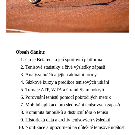
Obsah článku:
Co je Betarena a její sportovní platforma
Tenisové statistiky a živé výsledky zápasů
Analýza hráčů a jejich aktuální formy
Sázkové kurzy a predikce tenisových utkání
Turnaje ATP, WTA a Grand Slam pokrytí
Porovnání tenistů pomocí pokročilých metrik
Mobilní aplikace pro sledování tenisových zápasů
Komunita fanoušků a diskuzní fóra o tenisu
Historická data a archiv tenisových výsledků
Notifikace a upozornění na důležité tenisové události