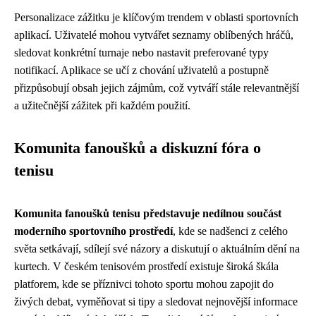
Personalizace zážitku je klíčovým trendem v oblasti sportovních
aplikací. Uživatelé mohou vytvářet seznamy oblíbených hráčů,
sledovat konkrétní turnaje nebo nastavit preferované typy
notifikací. Aplikace se učí z chování uživatelů a postupně
přizpůsobují obsah jejich zájmům, což vytváří stále relevantnější
a užitečnější zážitek při každém použití.
Komunita fanoušků a diskuzní fóra o
tenisu
Komunita fanoušků tenisu představuje nedílnou součást
moderního sportovního prostředí
, kde se nadšenci z celého
světa setkávají, sdílejí své názory a diskutují o aktuálním dění na
kurtech. V českém tenisovém prostředí existuje široká škála
platforem, kde se příznivci tohoto sportu mohou zapojit do
živých debat, vyměňovat si tipy a sledovat nejnovější informace