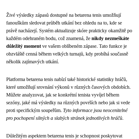
Živé výsledky zápasů dostupné na betarena tenis umožňují
fanouškům sledovat průběh utkání bez ohledu na to, kde se
právě nacházejí. Systém aktualizuje skóre prakticky okamžitě po
každém odehraném bodu, což znamená, že
nikdy nezmeškáte
důležitý moment
ve vašem oblíbeném zápase. Tato funkce je
obzvláště cenná během velkých turnajů, kdy probíhá současně
několik zajímavých utkání.
Platforma betarena tenis nabízí také historické statistiky hráčů,
které umožňují srovnání výkonů v různých časových obdobích.
Můžete analyzovat, jak se konkrétní tenista vyvíjel během
sezóny, jaké má výsledky na různých površích nebo jak si vede
proti specifickým soupeřům.
Tyto informace jsou neocenitelné
pro pochopení silných a slabých stránek jednotlivých hráčů
.
Důležitým aspektem betarena tenis je schopnost poskytovat