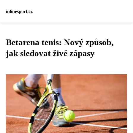
inlinesport.cz
Betarena tenis: Nový způsob,
jak sledovat živé zápasy