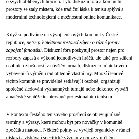
o svých oblíbených hráčích. Tyto diskuzní fóra a komunitní
prostory se staly místem, kde tradiční láska k tenisu splývá s
moderními technologiemi a možnostmi online komunikace.
Když se podíváme na vývoj tenisových komunit v České
republice,
nelze přehlédnout rostoucí zájem o různé formy
zapojení fanoušků
. Diskuzní fóra poskytují prostor nejen pro
rozbory zápasů a výkonů jednotlivých hráčů, ale také pro sdílení
osobních zkušeností z návštěv turnajů, diskuze o tréninkovém
vybavení či výměnu rad ohledně vlastní hry. Mnozí členové
těchto komunit se pravidelně setkávají i osobně, organizují
společné sledování významných turnajů nebo dokonce vytváří
amatérské soutěže inspirované profesionálním tenisem.
V kontextu českého tenisového prostředí se objevují různé
termíny a výrazy, které mohou být pro nováčky v komunitě
zpočátku matoucí. Některé pojmy se vyvíjejí organicky v rámci
diskuzí a získávají specifické významy pouze v určitém