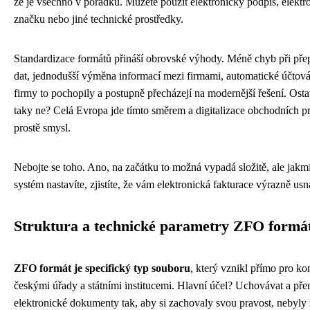
že je všechno v pořádku. Můžete použít elektronický podpis, elektr
značku nebo jiné technické prostředky.
Standardizace formátů přináší obrovské výhody. Méně chyb při pře
dat, jednodušší výměna informací mezi firmami, automatické účtov
firmy to pochopily a postupně přecházejí na modernější řešení. Osta
taky ne? Celá Evropa jde tímto směrem a digitalizace obchodních 
prostě smysl.
Nebojte se toho. Ano, na začátku to možná vypadá složitě, ale jakmi
systém nastavíte, zjistíte, že vám elektronická fakturace výrazně usn
Struktura a technické parametry ZFO formá
ZFO formát je specifický typ souboru
, který vznikl přímo pro ko
českými úřady a státními institucemi. Hlavní účel? Uchovávat a pře
elektronické dokumenty tak, aby si zachovaly svou pravost, nebyl