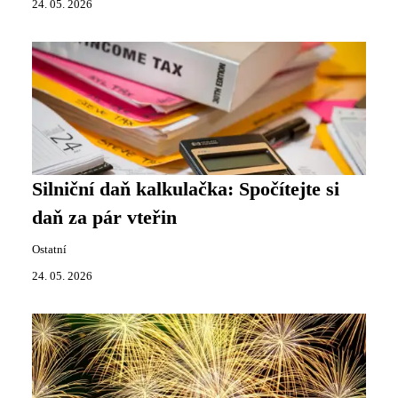
24. 05. 2026
Silniční daň kalkulačka: Spočítejte si
daň za pár vteřin
Ostatní
24. 05. 2026