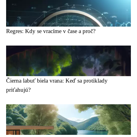
Regres: Kdy se vracíme v čase a proč?
Čierna labuť biela vrana: Keď sa protiklady
priťahujú?