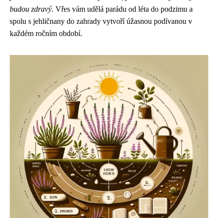
budou zdravý.
Vřes vám udělá parádu od léta do podzimu a
spolu s jehličnany do zahrady vytvoří úžasnou podívanou v
každém ročním období.