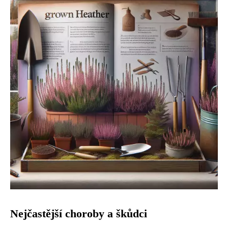
Nejčastější choroby a škůdci