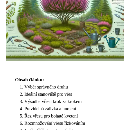
Obsah článku:
Výběr správného druhu
Ideální stanoviště pro vřes
Výsadba vřesu krok za krokem
Pravidelná zálivka a hnojení
Řez vřesu pro bohaté kvetení
Rozmnožování vřesu řízkováním