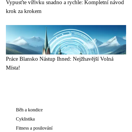
Vypusťte vířivku snadno a rychle: Kompletní návod
krok za krokem
Práce Blansko Nástup Ihned: Nejžhavější Volná
Místa!
Běh a kondice
Cyklistika
Fitness a posilování