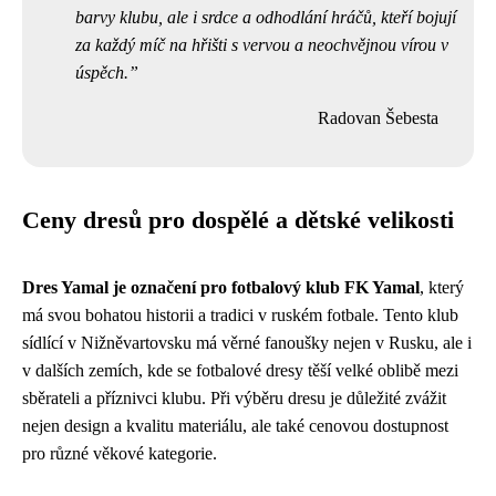
barvy klubu, ale i srdce a odhodlání hráčů, kteří bojují
za každý míč na hřišti s vervou a neochvějnou vírou v
úspěch.
Radovan Šebesta
Ceny dresů pro dospělé a dětské velikosti
Dres Yamal je označení pro fotbalový klub FK Yamal
, který
má svou bohatou historii a tradici v ruském fotbale. Tento klub
sídlící v Nižněvartovsku má věrné fanoušky nejen v Rusku, ale i
v dalších zemích, kde se fotbalové dresy těší velké oblibě mezi
sběrateli a příznivci klubu. Při výběru dresu je důležité zvážit
nejen design a kvalitu materiálu, ale také cenovou dostupnost
pro různé věkové kategorie.