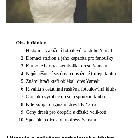
Obsah článku:
Historie a založení fotbalového klubu Yamal
Domácí stadion a jeho kapacita pro fanoušky
Klubové barvy a symbolika dresu Yamalu
Nejúspěšnější sezóny a dosažené trofeje klubu
Známí hráči kteří oblékali dres Yamalu
Rivalita s ostatními ruskými fotbalovými kluby
Oficiální výrobce dresů a sponzoři klubu
Kde koupit originální dres FK Yamal
Ceny dresů pro dospělé a dětské velikosti
Speciální edice a retro dresy Yamalu