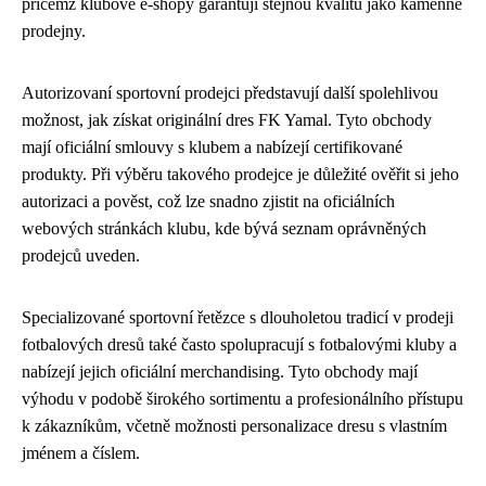
přičemž klubové e-shopy garantují stejnou kvalitu jako kamenné
prodejny.
Autorizovaní sportovní prodejci představují další spolehlivou
možnost, jak získat originální dres FK Yamal. Tyto obchody
mají oficiální smlouvy s klubem a nabízejí certifikované
produkty. Při výběru takového prodejce je důležité ověřit si jeho
autorizaci a pověst, což lze snadno zjistit na oficiálních
webových stránkách klubu, kde bývá seznam oprávněných
prodejců uveden.
Specializované sportovní řetězce s dlouholetou tradicí v prodeji
fotbalových dresů také často spolupracují s fotbalovými kluby a
nabízejí jejich oficiální merchandising. Tyto obchody mají
výhodu v podobě širokého sortimentu a profesionálního přístupu
k zákazníkům, včetně možnosti personalizace dresu s vlastním
jménem a číslem.