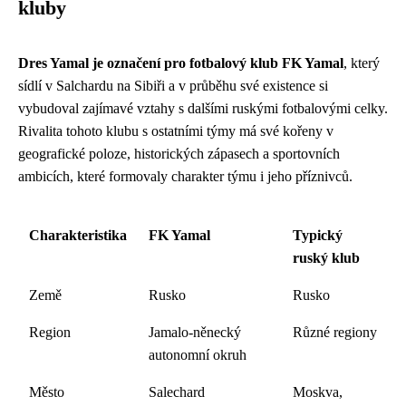
kluby
Dres Yamal je označení pro fotbalový klub FK Yamal
, který
sídlí v Salchardu na Sibiři a v průběhu své existence si
vybudoval zajímavé vztahy s dalšími ruskými fotbalovými celky.
Rivalita tohoto klubu s ostatními týmy má své kořeny v
geografické poloze, historických zápasech a sportovních
ambicích, které formovaly charakter týmu i jeho příznivců.
Charakteristika
FK Yamal
Typický
ruský klub
Země
Rusko
Rusko
Region
Jamalo-něnecký
Různé regiony
autonomní okruh
Město
Salechard
Moskva,