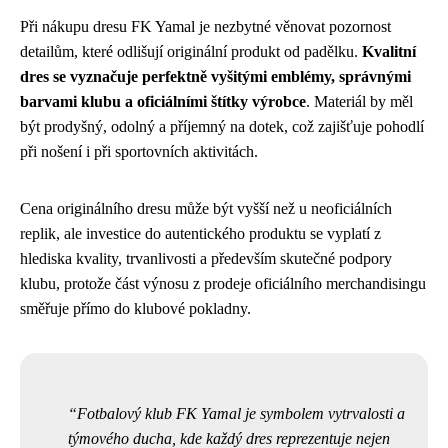
Při nákupu dresu FK Yamal je nezbytné věnovat pozornost
detailům, které odlišují originální produkt od padělku.
Kvalitní
dres se vyznačuje perfektně vyšitými emblémy, správnými
barvami klubu a oficiálními štítky výrobce
. Materiál by měl
být prodyšný, odolný a příjemný na dotek, což zajišťuje pohodlí
při nošení i při sportovních aktivitách.
Cena originálního dresu může být vyšší než u neoficiálních
replik, ale investice do autentického produktu se vyplatí z
hlediska kvality, trvanlivosti a především skutečné podpory
klubu, protože část výnosu z prodeje oficiálního merchandisingu
směřuje přímo do klubové pokladny.
Fotbalový klub FK Yamal je symbolem vytrvalosti a
týmového ducha, kde každý dres reprezentuje nejen