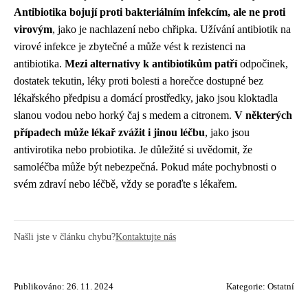
Antibiotika bojují proti bakteriálním infekcím, ale ne proti
virovým
, jako je nachlazení nebo chřipka. Užívání antibiotik na
virové infekce je zbytečné a může vést k rezistenci na
antibiotika.
Mezi alternativy k antibiotikům patří
odpočinek,
dostatek tekutin, léky proti bolesti a horečce dostupné bez
lékařského předpisu a domácí prostředky, jako jsou kloktadla
slanou vodou nebo horký čaj s medem a citronem.
V některých
případech může lékař zvážit i jinou léčbu
, jako jsou
antivirotika nebo probiotika. Je důležité si uvědomit, že
samoléčba může být nebezpečná. Pokud máte pochybnosti o
svém zdraví nebo léčbě, vždy se poraďte s lékařem.
Našli jste v článku chybu?
Kontaktujte nás
Publikováno: 26. 11. 2024
Kategorie:
Ostatní