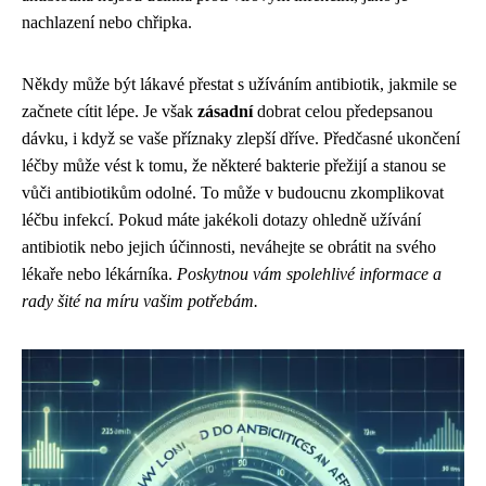
nachlazení nebo chřipka.
Někdy může být lákavé přestat s užíváním antibiotik, jakmile se
začnete cítit lépe. Je však
zásadní
dobrat celou předepsanou
dávku, i když se vaše příznaky zlepší dříve. Předčasné ukončení
léčby může vést k tomu, že některé bakterie přežijí a stanou se
vůči antibiotikům odolné. To může v budoucnu zkomplikovat
léčbu infekcí. Pokud máte jakékoli dotazy ohledně užívání
antibiotik nebo jejich účinnosti, neváhejte se obrátit na svého
lékaře nebo lékárníka.
Poskytnou vám spolehlivé informace a
rady šité na míru vašim potřebám.