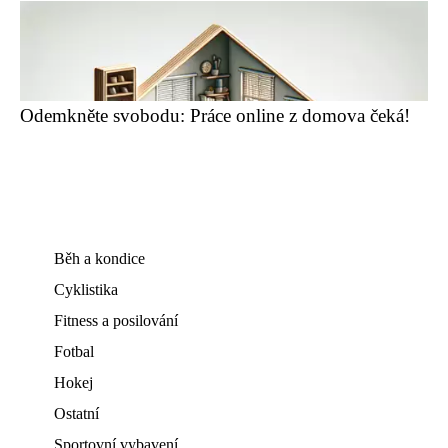
Odemkněte svobodu: Práce online z domova čeká!
Běh a kondice
Cyklistika
Fitness a posilování
Fotbal
Hokej
Ostatní
Sportovní vybavení