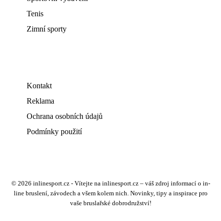
Tenis
Zimní sporty
Kontakt
Reklama
Ochrana osobních údajů
Podmínky použití
© 2026 inlinesport.cz - Vítejte na inlinesport.cz – váš zdroj informací o in-
line bruslení, závodech a všem kolem nich. Novinky, tipy a inspirace pro
vaše bruslařské dobrodružství!