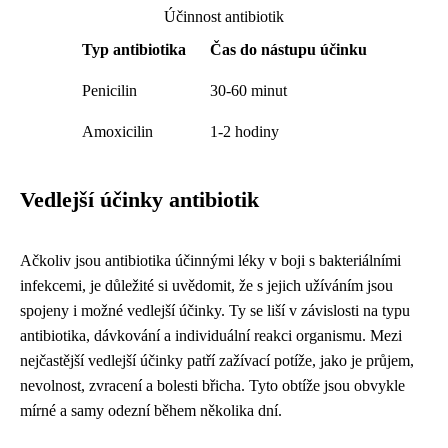
Účinnost antibiotik
Typ antibiotika
Čas do nástupu účinku
Penicilin
30-60 minut
Amoxicilin
1-2 hodiny
Vedlejší účinky antibiotik
Ačkoliv jsou antibiotika účinnými léky v boji s bakteriálními
infekcemi, je důležité si uvědomit, že s jejich užíváním jsou
spojeny i možné vedlejší účinky. Ty se liší v závislosti na typu
antibiotika, dávkování a individuální reakci organismu. Mezi
nejčastější vedlejší účinky patří zažívací potíže, jako je průjem,
nevolnost, zvracení a bolesti břicha. Tyto obtíže jsou obvykle
mírné a samy odezní během několika dní.