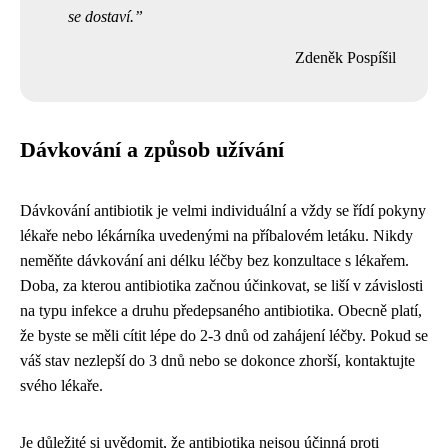
se dostaví.
Zdeněk Pospíšil
Dávkování a způsob užívání
Dávkování antibiotik je velmi individuální a vždy se řídí pokyny
lékaře nebo lékárníka uvedenými na příbalovém letáku. Nikdy
neměňte dávkování ani délku léčby bez konzultace s lékařem.
Doba, za kterou antibiotika začnou účinkovat, se liší v závislosti
na typu infekce a druhu předepsaného antibiotika. Obecně platí,
že byste se měli cítit lépe do 2-3 dnů od zahájení léčby. Pokud se
váš stav nezlepší do 3 dnů nebo se dokonce zhorší, kontaktujte
svého lékaře.
Je důležité si uvědomit, že antibiotika nejsou účinná proti