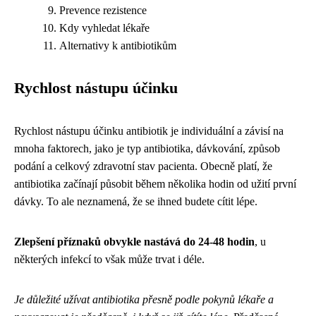
Prevence rezistence
Kdy vyhledat lékaře
Alternativy k antibiotikům
Rychlost nástupu účinku
Rychlost nástupu účinku antibiotik je individuální a závisí na
mnoha faktorech, jako je typ antibiotika, dávkování, způsob
podání a celkový zdravotní stav pacienta. Obecně platí, že
antibiotika začínají působit během několika hodin od užití první
dávky. To ale neznamená, že se ihned budete cítit lépe.
Zlepšení příznaků obvykle nastává do 24-48 hodin
, u
některých infekcí to však může trvat i déle.
Je důležité užívat antibiotika přesně podle pokynů lékaře a