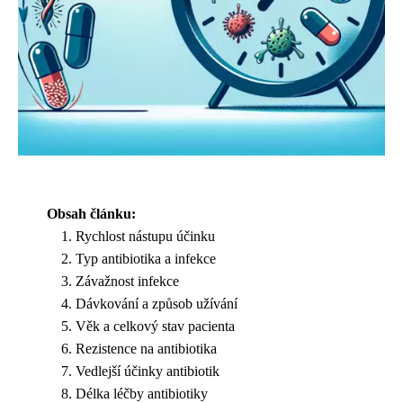
Obsah článku:
Rychlost nástupu účinku
Typ antibiotika a infekce
Závažnost infekce
Dávkování a způsob užívání
Věk a celkový stav pacienta
Rezistence na antibiotika
Vedlejší účinky antibiotik
Délka léčby antibiotiky