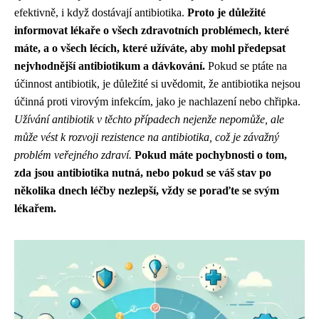
efektivně, i když dostávají antibiotika.
Proto je důležité
informovat lékaře o všech zdravotních problémech, které
máte, a o všech lécích, které užíváte, aby mohl předepsat
nejvhodnější antibiotikum a dávkování.
Pokud se ptáte na
účinnost antibiotik, je důležité si uvědomit, že antibiotika nejsou
účinná proti virovým infekcím, jako je nachlazení nebo chřipka.
Užívání antibiotik v těchto případech nejenže nepomůže, ale
může vést k rozvoji rezistence na antibiotika, což je závažný
problém veřejného zdraví.
Pokud máte pochybnosti o tom,
zda jsou antibiotika nutná, nebo pokud se váš stav po
několika dnech léčby nezlepší, vždy se poraďte se svým
lékařem.