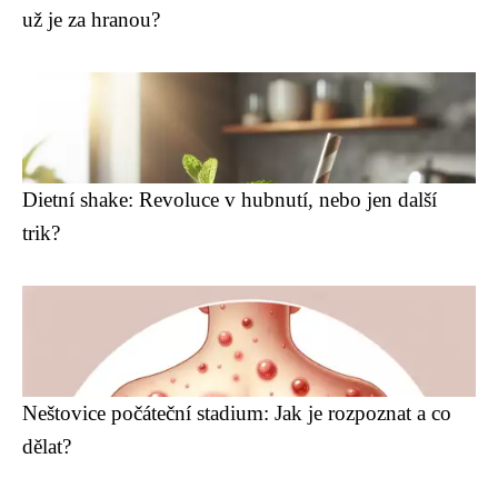
už je za hranou?
Dietní shake: Revoluce v hubnutí, nebo jen další
trik?
Neštovice počáteční stadium: Jak je rozpoznat a co
dělat?