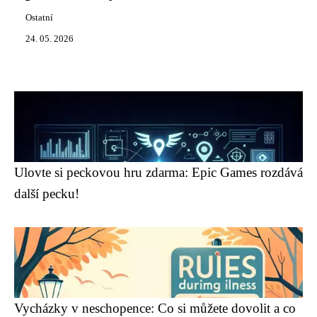
Ostatní
24. 05. 2026
Ulovte si peckovou hru zdarma: Epic Games rozdává
další pecku!
Vycházky v neschopence: Co si můžete dovolit a co