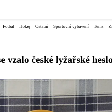
Fotbal
Hokej
Ostatní
Sportovní vybavení
Tenis
Z
 vzalo české lyžařské hesl