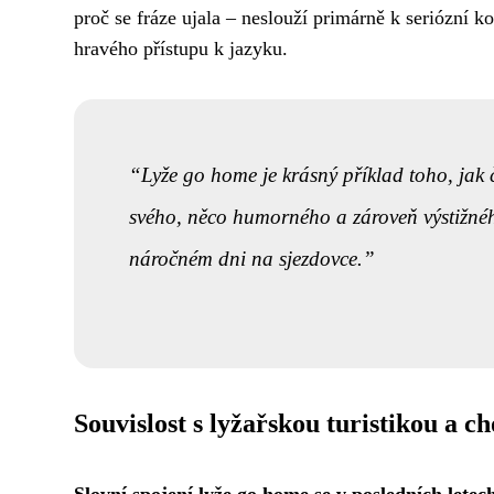
proč se fráze ujala – neslouží primárně k seriózní k
hravého přístupu k jazyku.
Lyže go home je krásný příklad toho, jak č
svého, něco humorného a zároveň výstižné
náročném dni na sjezdovce.
Souvislost s lyžařskou turistikou a 