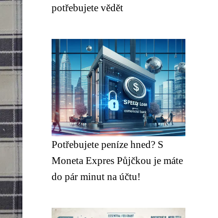
potřebujete vědět
Potřebujete peníze hned? S
Moneta Expres Půjčkou je máte
do pár minut na účtu!