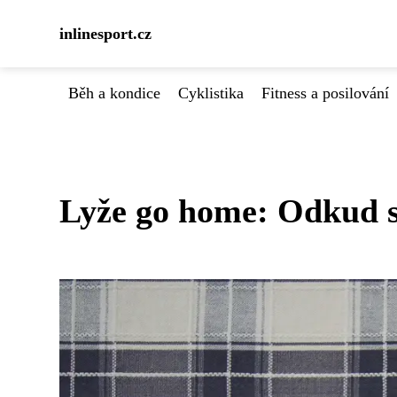
inlinesport.cz
Běh a kondice
Cyklistika
Fitness a posilování
Lyže go home: Odkud se