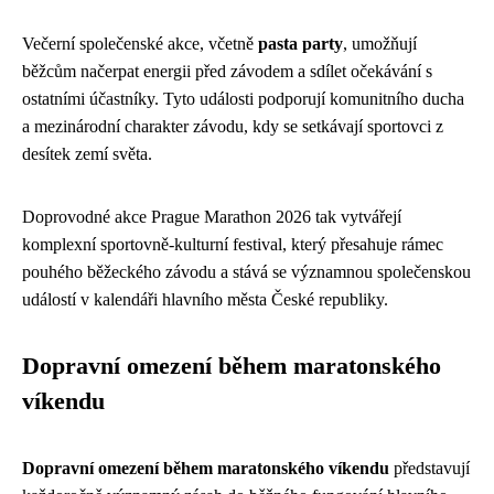
Večerní společenské akce, včetně
pasta party
, umožňují
běžcům načerpat energii před závodem a sdílet očekávání s
ostatními účastníky. Tyto události podporují komunitního ducha
a mezinárodní charakter závodu, kdy se setkávají sportovci z
desítek zemí světa.
Doprovodné akce Prague Marathon 2026 tak vytvářejí
komplexní sportovně-kulturní festival, který přesahuje rámec
pouhého běžeckého závodu a stává se významnou společenskou
událostí v kalendáři hlavního města České republiky.
Dopravní omezení během maratonského
víkendu
Dopravní omezení během maratonského víkendu
představují