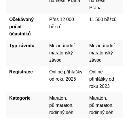
náměstí, Praha
náměstí,
Praha
Očekávaný
Přes 12 000
11 500 běžců
počet
běžců
účastníků
Typ závodu
Mezinárodní
Mezinárodní
maratonský
maratonský
závod
závod
Registrace
Online přihlášky
Online
od roku 2025
přihlášky od
roku 2023
Kategorie
Maraton,
Maraton,
půlmaraton,
půlmaraton,
rodinný běh
rodinný běh