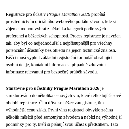
Registrace pro účast v
Prague Marathon 2026
probíhá
prostřednictvím oficiálního webového portálu závodu, kde si
zájemci mohou vybrat z několika kategorií podle svých
preferencí a běžeckých schopností. Proces registrace je navržen
tak, aby byl co nejjednodušší a nejpřístupnější pro všechny
potenciální účastníky bez ohledu na jejich technické znalosti.
Běžci musí vyplnit základní registrační formulář obsahující
osobní údaje, kontaktní informace a případné zdravotní
informace relevantní pro bezpečný průběh závodu.
Startovné pro účastníky Prague Marathon 2026
je
strukturováno do několika cenových vln, které reflektují časové
období registrace. Čím dříve se běžec zaregistruje, tím
výhodnější cenu získá. První vlna registrací obvykle začíná
několik měsíců před samotným závodem a nabízí nejvýhodnější
podmínky pro ty, kteří si plánují svou účast s předstihem. Tato