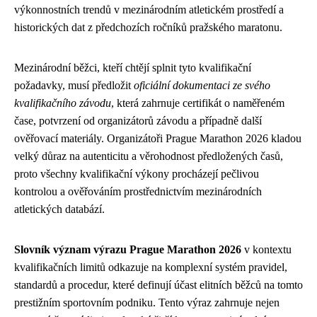
výkonnostních trendů v mezinárodním atletickém prostředí a
historických dat z předchozích ročníků pražského maratonu.
Mezinárodní běžci, kteří chtějí splnit tyto kvalifikační
požadavky, musí předložit
oficiální dokumentaci ze svého
kvalifikačního závodu
, která zahrnuje certifikát o naměřeném
čase, potvrzení od organizátorů závodu a případně další
ověřovací materiály. Organizátoři Prague Marathon 2026 kladou
velký důraz na autenticitu a věrohodnost předložených časů,
proto všechny kvalifikační výkony procházejí pečlivou
kontrolou a ověřováním prostřednictvím mezinárodních
atletických databází.
Slovník význam výrazu Prague Marathon 2026
v kontextu
kvalifikačních limitů odkazuje na komplexní systém pravidel,
standardů a procedur, které definují účast elitních běžců na tomto
prestižním sportovním podniku. Tento výraz zahrnuje nejen