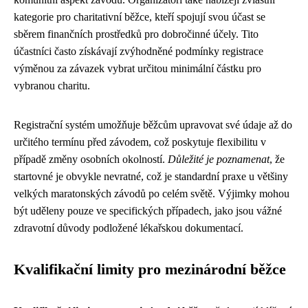
kategorie pro charitativní běžce, kteří spojují svou účast se
sběrem finančních prostředků pro dobročinné účely. Tito
účastníci často získávají zvýhodněné podmínky registrace
výměnou za závazek vybrat určitou minimální částku pro
vybranou charitu.
Registrační systém umožňuje běžcům upravovat své údaje až do
určitého termínu před závodem, což poskytuje flexibilitu v
případě změny osobních okolností.
Důležité je poznamenat
, že
startovné je obvykle nevratné, což je standardní praxe u většiny
velkých maratonských závodů po celém světě. Výjimky mohou
být uděleny pouze ve specifických případech, jako jsou vážné
zdravotní důvody podložené lékařskou dokumentací.
Kvalifikační limity pro mezinárodní běžce