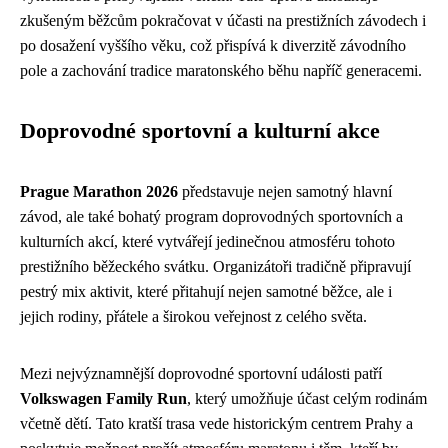
zkušeným běžcům pokračovat v účasti na prestižních závodech i
po dosažení vyššího věku, což přispívá k diverzitě závodního
pole a zachování tradice maratonského běhu napříč generacemi.
Doprovodné sportovní a kulturní akce
Prague Marathon 2026
představuje nejen samotný hlavní
závod, ale také bohatý program doprovodných sportovních a
kulturních akcí, které vytvářejí jedinečnou atmosféru tohoto
prestižního běžeckého svátku. Organizátoři tradičně připravují
pestrý mix aktivit, které přitahují nejen samotné běžce, ale i
jejich rodiny, přátele a širokou veřejnost z celého světa.
Mezi nejvýznamnější doprovodné sportovní události patří
Volkswagen Family Run
, který umožňuje účast celým rodinám
včetně dětí. Tato kratší trasa vede historickým centrem Prahy a