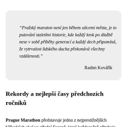
Pražský maraton není jen během ulicemi města, je to
putování staletími historie, kde každý krok po dlažbě
nese v sobě příběhy generací a každý dech připomíná,
že vytrvalost lidského ducha překonává všechny
vzdálenosti.
Radim Kovářík
Rekordy a nejlepší časy předchozích
ročníků
Prague Marathon
představuje jednu z nejprestižnějších