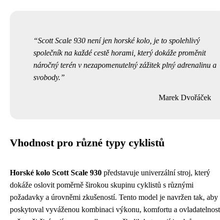
Scott Scale 930 není jen horské kolo, je to spolehlivý
společník na každé cestě horami, který dokáže proměnit
náročný terén v nezapomenutelný zážitek plný adrenalinu a
svobody.
Marek Dvořáček
Vhodnost pro různé typy cyklistů
Horské kolo Scott Scale 930
představuje univerzální stroj, který
dokáže oslovit poměrně širokou skupinu cyklistů s různými
požadavky a úrovněmi zkušeností. Tento model je navržen tak, aby
poskytoval vyváženou kombinaci výkonu, komfortu a ovladatelnost