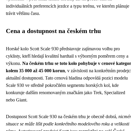
individuálních preferencích jezdce a typu terénu, ve kterém plánuje
trávit většinu času.
Cena a dostupnost na českém trhu
Horské kolo Scott Scale 930 představuje zajímavou volbu pro
cyklisty, kteří hledají kvalitní hardtail s výborným poměrem ceny a
výkonu.
Na českém trhu se toto kolo pohybuje v cenové kategor
kolem 35 000 až 45 000 korun
, v závislosti na konkrétním prodejc
aktuální dostupnosti. Tato cenová hladina odpovídá pozici modelu
Scale 930 ve středně pokročilém segmentu horských kol, kde
konkuruje dalším renomovaným značkám jako Trek, Specialized
nebo Giant.
Dostupnost Scott Scale 930 na českém trhu je obecně dobrá,
nicmé
situace se může lišit podle konkrétního modelového roku a velikosti