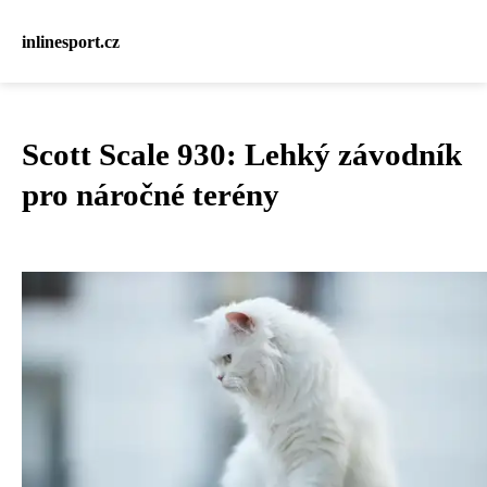
inlinesport.cz
Scott Scale 930: Lehký závodník
pro náročné terény