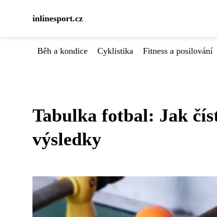
inlinesport.cz
Běh a kondice
Cyklistika
Fitness a posilování
Tabulka fotbal: Jak číst
výsledky