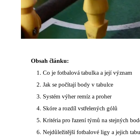
Obsah článku:
Co je fotbalová tabulka a její význam
Jak se počítají body v tabulce
Systém výher remíz a proher
Skóre a rozdíl vstřelených gólů
Kritéria pro řazení týmů na stejných bo
Nejdůležitější fotbalové ligy a jejich tab