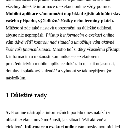
všechny důležité informace o exekuci online vždy po ruce.
Mobilní aplikace vám umožní například zjistit aktuální stav
vašeho případu, výši dlužné částky nebo termíny plateb.
Můžete si zde také nastavit upozornění na důležité události,
abyste nic nepropásli.
Přístup k informacím o exekuci online
vám dává větší kontrolu nad situací a umožňuje vám aktivně
řešit vaši finanční situaci.
Mnoho lidí si díky včasnému přístupu
k informacím a možnosti komunikace s exekutorem
prostřednictvím mobilní aplikace dokázalo ujasnit nejasnosti,
domluvit splátkový kalendář a vyhnout se tak nepříjemným
následkům.
1 Důležité rady
Svět online nástrojů a informačních portálů dnes nabízí i v
oblasti exekucí nové možnosti, jak situaci řešit aktivně a
efektivně.
Informace o exekuci online
vám poskytnou přehled