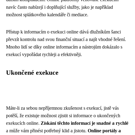
navíc často nabízejí i doplňující služby, jako je například
možnost splátkového kalendáře či mediace.
Přístup k informacím o exekuci online dává dlužníkům šanci
převzít kontrolu nad svou finanční situací a najít vhodné řešení.
Mnoho lidí se díky online informacím a nástrojům dokázalo s
exekucí vypořádat rychleji a efektivněji.
Ukončené exekuce
Máte-li za sebou nepříjemnou zkušenost s exekucí, jistě vás
potěší, že existuje možnost zjistit si informace o ukončených
exekucích online.
Získání těchto informací je snadné a rychlé
a může vám přinést potřebný klid a jistotu.
Online portály a