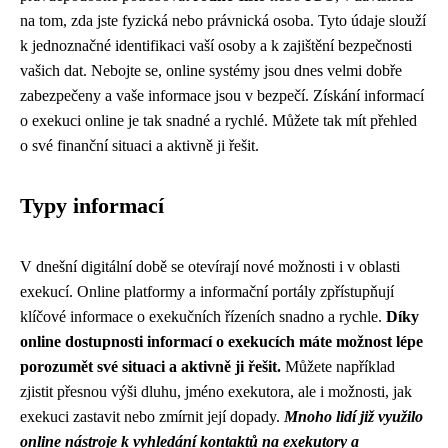
na tom, zda jste fyzická nebo právnická osoba. Tyto údaje slouží
k jednoznačné identifikaci vaší osoby a k zajištění bezpečnosti
vašich dat. Nebojte se, online systémy jsou dnes velmi dobře
zabezpečeny a vaše informace jsou v bezpečí. Získání informací
o exekuci online je tak snadné a rychlé. Můžete tak mít přehled
o své finanční situaci a aktivně ji řešit.
Typy informací
V dnešní digitální době se otevírají nové možnosti i v oblasti
exekucí. Online platformy a informační portály zpřístupňují
klíčové informace o exekučních řízeních snadno a rychle.
Díky
online dostupnosti informací o exekucích máte možnost lépe
porozumět své situaci a aktivně ji řešit.
Můžete například
zjistit přesnou výši dluhu, jméno exekutora, ale i možnosti, jak
exekuci zastavit nebo zmírnit její dopady.
Mnoho lidí již využilo
online nástroje k vyhledání kontaktů na exekutory a