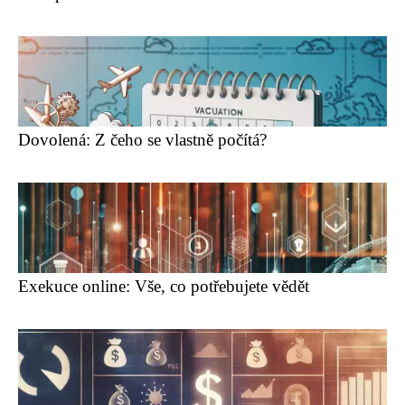
Dovolená: Z čeho se vlastně počítá?
Exekuce online: Vše, co potřebujete vědět