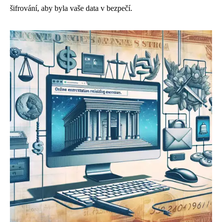
šifrování, aby byla vaše data v bezpečí.