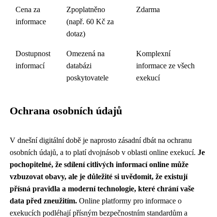
Cena za
Zpoplatněno
Zdarma
informace
(např. 60 Kč za
dotaz)
Dostupnost
Omezená na
Komplexní
informací
databázi
informace ze všech
poskytovatele
exekucí
Ochrana osobních údajů
V dnešní digitální době je naprosto zásadní dbát na ochranu
osobních údajů, a to platí dvojnásob v oblasti online exekucí.
Je
pochopitelné, že sdílení citlivých informací online může
vzbuzovat obavy, ale je důležité si uvědomit, že existují
přísná pravidla a moderní technologie, které chrání vaše
data před zneužitím.
Online platformy pro informace o
exekucích podléhají přísným bezpečnostním standardům a