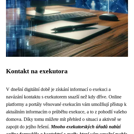
Kontakt na exekutora
V dnešní digitální době je získání informací o exekuci a
navázání kontaktu s exekutorem snazší než kdy dříve. Online
platformy a portály věnované exekucím vám umožňují přístup k
aktuálním informacím o průběhu exekuce, a to z pohodlí vašeho
domova. Díky tomu můžete mít přehled o situaci a aktivně se
zapojit do jejího řešení.
Mnoho exekutorských úřadů nabízí