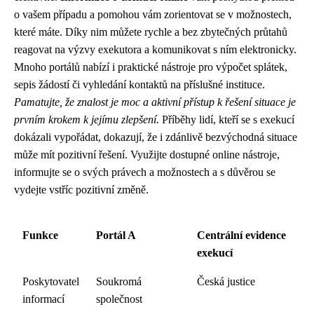
o vašem případu a pomohou vám zorientovat se v možnostech,
které máte. Díky nim můžete rychle a bez zbytečných průtahů
reagovat na výzvy exekutora a komunikovat s ním elektronicky.
Mnoho portálů nabízí i praktické nástroje pro výpočet splátek,
sepis žádostí či vyhledání kontaktů na příslušné instituce.
Pamatujte, že znalost je moc a aktivní přístup k řešení situace je
prvním krokem k jejímu zlepšení.
Příběhy lidí, kteří se s exekucí
dokázali vypořádat, dokazují, že i zdánlivě bezvýchodná situace
může mít pozitivní řešení. Využijte dostupné online nástroje,
informujte se o svých právech a možnostech a s důvěrou se
vydejte vstříc pozitivní změně.
Funkce
Portál A
Centrální evidence
exekucí
Poskytovatel
Soukromá
Česká justice
informací
společnost