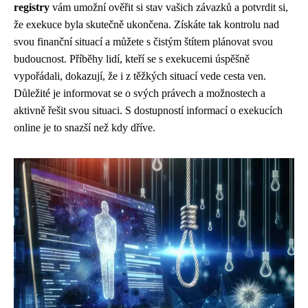
registry
vám umožní ověřit si stav vašich závazků a potvrdit si,
že exekuce byla skutečně ukončena. Získáte tak kontrolu nad
svou finanční situací a můžete s čistým štítem plánovat svou
budoucnost. Příběhy lidí, kteří se s exekucemi úspěšně
vypořádali, dokazují, že i z těžkých situací vede cesta ven.
Důležité je informovat se o svých právech a možnostech a
aktivně řešit svou situaci. S dostupností informací o exekucích
online je to snazší než kdy dříve.