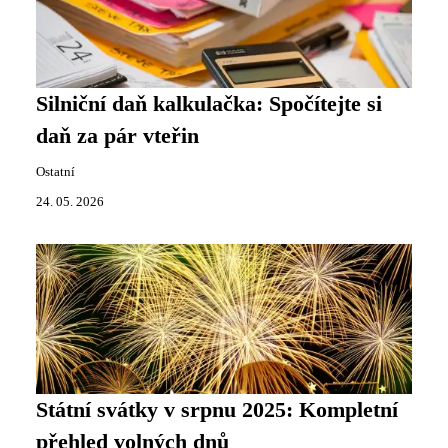
Silniční daň kalkulačka: Spočítejte si
daň za pár vteřin
Ostatní
24. 05. 2026
Státní svátky v srpnu 2025: Kompletní
přehled volných dnů