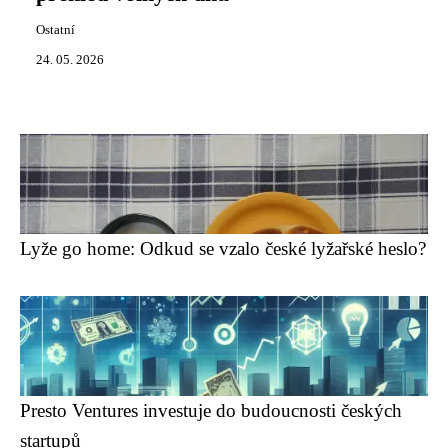
Ostatní
24. 05. 2026
Lyže go home: Odkud se vzalo české lyžařské heslo?
Presto Ventures investuje do budoucnosti českých
startupů