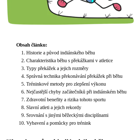
Obsah článku:
Historie a původ indiánského běhu
Charakteristika běhu s překážkami v atletice
Typy překážek a jejich rozměry
Správná technika překonávání překážek při běhu
Tréninkové metody pro zlepšení výkonu
Nejčastější chyby začátečníků při indiánském běhu
Zdravotní benefity a rizika tohoto sportu
Slavní atleti a jejich rekordy
Srovnání s jinými běžeckými disciplínami
Vybavení a pomůcky pro trénink