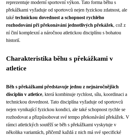
reprezentuje moderní sportovní výkon. Tato forma běhu s
překážkami vyžaduje od sportovců nejen fyzickou zdatnost, ale
také
technickou dovednost a schopnost rychlého
rozhodování při překonávání jednotlivých překážek
, což z
ní činí komplexní a náročnou atletickou disciplínu s bohatou
historií.
Charakteristika běhu s překážkami v
atletice
Běh s překážkami představuje jednu z nejnáročnějších
disciplín v atletice
, která kombinuje rychlost, sílu, koordinaci a
technickou dovednost. Tato disciplína vyžaduje od sportovců
nejen vynikající fyzickou kondici, ale také schopnost rychle se
rozhodovat a přizpůsobovat své tempo překonávání překážek. V
rámci atletických soutěží se běh s překážkami vyskytuje v
několika variantách, přičemž každá z nich má své specifické