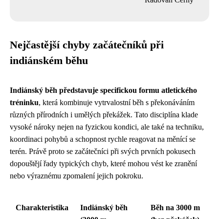
Nejčastější chyby začátečníků při
indiánském běhu
Indiánský běh představuje specifickou formu atletického
tréninku
, která kombinuje vytrvalostní běh s překonáváním
různých přírodních i umělých překážek. Tato disciplína klade
vysoké nároky nejen na fyzickou kondici, ale také na techniku,
koordinaci pohybů a schopnost rychle reagovat na měnící se
terén. Právě proto se začátečníci při svých prvních pokusech
dopouštějí řady typických chyb, které mohou vést ke zranění
nebo výraznému zpomalení jejich pokroku.
Charakteristika
Indiánský běh
Běh na 3000 m