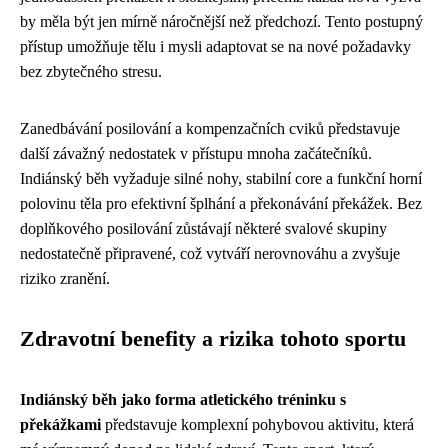
by měla být jen mírně náročnější než předchozí. Tento postupný
přístup umožňuje tělu i mysli adaptovat se na nové požadavky
bez zbytečného stresu.
Zanedbávání posilování a kompenzačních cviků představuje
další závažný nedostatek v přístupu mnoha začátečníků.
Indiánský běh vyžaduje silné nohy, stabilní core a funkční horní
polovinu těla pro efektivní šplhání a překonávání překážek. Bez
doplňkového posilování zůstávají některé svalové skupiny
nedostatečně připravené, což vytváří nerovnováhu a zvyšuje
riziko zranění.
Zdravotní benefity a rizika tohoto sportu
Indiánský běh jako forma atletického tréninku s
překážkami
představuje komplexní pohybovou aktivitu, která