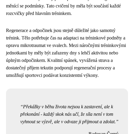
měnící se podmínky. Tato cvičení by měla být součástí každé
rozcvičky před hlavním tréninkem.
Regenerace a odpočinek jsou stejně důležité jako samotný
trénink. Tělo potřebuje čas na adaptaci na tréninkové podněty a
opravu mikrotraumat ve svalech. Mezi náročnými tréninkovými
jednotkami by měly být zařazeny dny s lehčí aktivitou nebo
úplným odpočinkem. Kvalitní spánek, vyvážená strava a
dostatečný příjem tekutin podporují regenerační procesy a
umožňují sportovci podávat konzistentní výkony.
Překážky v běhu života nejsou k zastavení, ale k
překonání - každý skok nás učí, že síla není v tom
vyhnout se výzvě, ale v odvaze ji přijmout a zdolat.
Radovan Černý