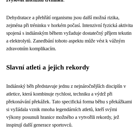
Dehydratace a přehřátí organismu jsou další možná rizika,
zejména při tréninku v horkém počasí. Intenzivní fyzická aktivita
spojená s indiánským během vyžaduje dostatečný příjem tekutin
a elektrolytů. Zanedbání tohoto aspektu může vést k vážným
zdravotním komplikacím.
Slavní atleti a jejich rekordy
Indiánský běh představuje jednu z nejnáročnějších disciplín v
atletice, která kombinuje rychlost, techniku a výdrž při
překonávání překážek. Tato specifická forma běhu s překážkami
si vyžádala vznik mnoha legendárních atletů, kteří svými
výkony posunuli hranice možného a vytvořili rekordy, jež
inspirují další generace sportovců.