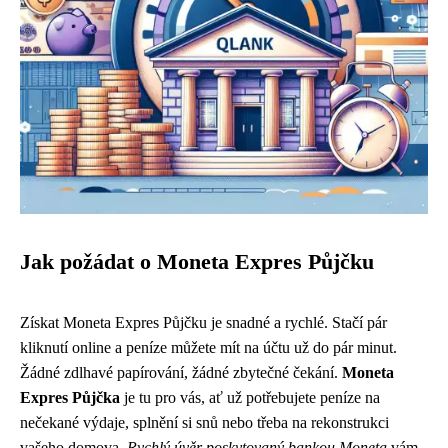
Jak požádat o Moneta Expres Půjčku
Získat Moneta Expres Půjčku je snadné a rychlé. Stačí pár
kliknutí online a peníze můžete mít na účtu už do pár minut.
Žádné zdlhavé papírování, žádné zbytečné čekání.
Moneta
Expres Půjčka
je tu pro vás, ať už potřebujete peníze na
nečekané výdaje, splnění si snů nebo třeba na rekonstrukci
vašeho domova.
Rychlý úvěr poskytovaný bankou Moneta
vám