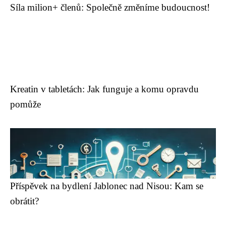
Síla milion+ členů: Společně změníme budoucnost!
Kreatin v tabletách: Jak funguje a komu opravdu
pomůže
Příspěvek na bydlení Jablonec nad Nisou: Kam se
obrátit?