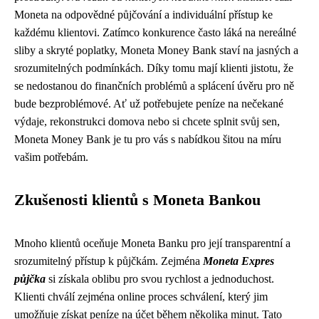
Moneta na odpovědné půjčování a individuální přístup ke
každému klientovi. Zatímco konkurence často láká na nereálné
sliby a skryté poplatky, Moneta Money Bank staví na jasných a
srozumitelných podmínkách. Díky tomu mají klienti jistotu, že
se nedostanou do finančních problémů a splácení úvěru pro ně
bude bezproblémové. Ať už potřebujete peníze na nečekané
výdaje, rekonstrukci domova nebo si chcete splnit svůj sen,
Moneta Money Bank je tu pro vás s nabídkou šitou na míru
vašim potřebám.
Zkušenosti klientů s Moneta Bankou
Mnoho klientů oceňuje Moneta Banku pro její transparentní a
srozumitelný přístup k půjčkám. Zejména
Moneta Expres
půjčka
si získala oblibu pro svou rychlost a jednoduchost.
Klienti chválí zejména online proces schválení, který jim
umožňuje získat peníze na účet během několika minut. Tato