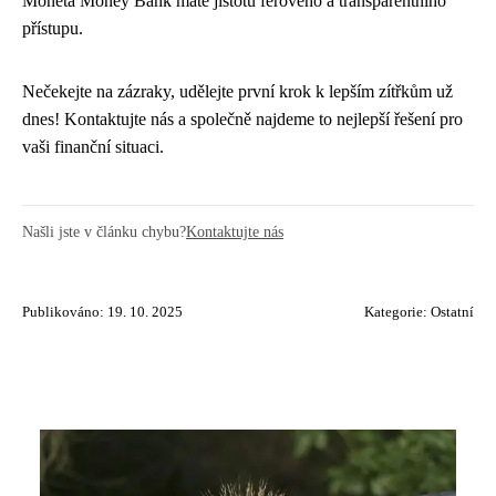
Moneta Money Bank máte jistotu férového a transparentního
přístupu.
Nečekejte na zázraky, udělejte první krok k lepším zítřkům už
dnes! Kontaktujte nás a společně najdeme to nejlepší řešení pro
vaši finanční situaci.
Našli jste v článku chybu?
Kontaktujte nás
Publikováno: 19. 10. 2025
Kategorie:
Ostatní