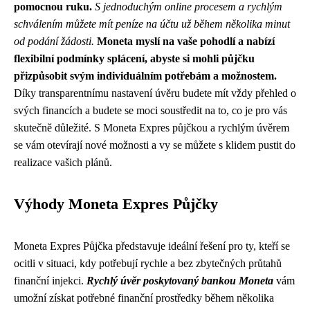
pomocnou ruku.
S jednoduchým online procesem a rychlým
schválením můžete mít peníze na účtu už během několika minut
od podání žádosti.
Moneta myslí na vaše pohodlí a nabízí
flexibilní podmínky splácení, abyste si mohli půjčku
přizpůsobit svým individuálním potřebám a možnostem.
Díky transparentnímu nastavení úvěru budete mít vždy přehled o
svých financích a budete se moci soustředit na to, co je pro vás
skutečně důležité. S Moneta Expres půjčkou a rychlým úvěrem
se vám otevírají nové možnosti a vy se můžete s klidem pustit do
realizace vašich plánů.
Výhody Moneta Expres Půjčky
Moneta Expres Půjčka představuje ideální řešení pro ty, kteří se
ocitli v situaci, kdy potřebují rychle a bez zbytečných průtahů
finanční injekci.
Rychlý úvěr poskytovaný bankou Moneta
vám
umožní získat potřebné finanční prostředky během několika