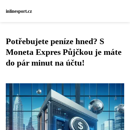
inlinesport.cz
Potřebujete peníze hned? S
Moneta Expres Půjčkou je máte
do pár minut na účtu!