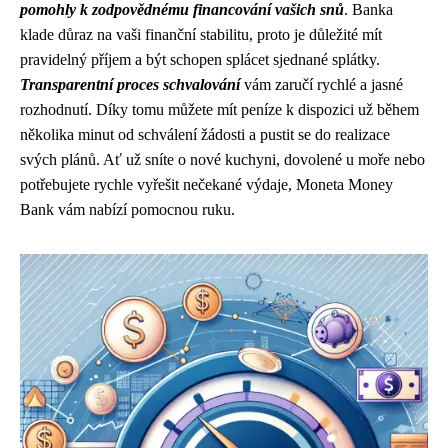
pomohly k zodpovědnému financování vašich snů
. Banka
klade důraz na vaši finanční stabilitu, proto je důležité mít
pravidelný příjem a být schopen splácet sjednané splátky.
Transparentní proces schvalování
vám zaručí rychlé a jasné
rozhodnutí. Díky tomu můžete mít peníze k dispozici už během
několika minut od schválení žádosti a pustit se do realizace
svých plánů. Ať už sníte o nové kuchyni, dovolené u moře nebo
potřebujete rychle vyřešit nečekané výdaje, Moneta Money
Bank vám nabízí pomocnou ruku.