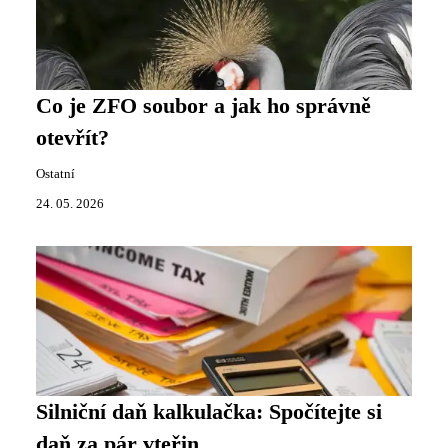
Co je ZFO soubor a jak ho správně
otevřít?
Ostatní
24. 05. 2026
Silniční daň kalkulačka: Spočítejte si
daň za pár vteřin