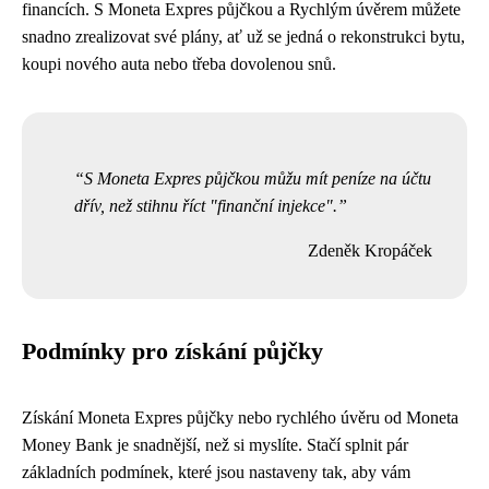
financích. S Moneta Expres půjčkou a Rychlým úvěrem můžete
snadno zrealizovat své plány, ať už se jedná o rekonstrukci bytu,
koupi nového auta nebo třeba dovolenou snů.
S Moneta Expres půjčkou můžu mít peníze na účtu
dřív, než stihnu říct "finanční injekce".
Zdeněk Kropáček
Podmínky pro získání půjčky
Získání Moneta Expres půjčky nebo rychlého úvěru od Moneta
Money Bank je snadnější, než si myslíte. Stačí splnit pár
základních podmínek, které jsou nastaveny tak, aby vám