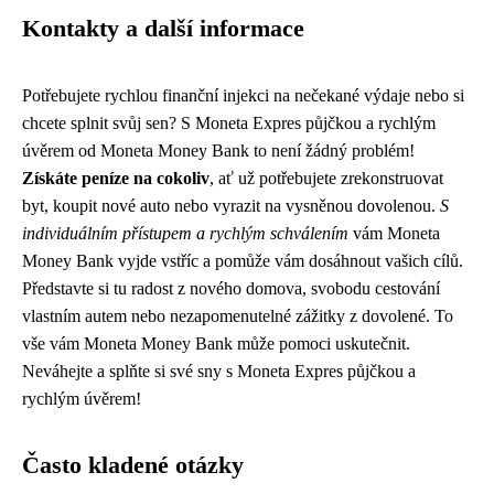
Kontakty a další informace
Potřebujete rychlou finanční injekci na nečekané výdaje nebo si
chcete splnit svůj sen? S Moneta Expres půjčkou a rychlým
úvěrem od Moneta Money Bank to není žádný problém!
Získáte peníze na cokoliv
, ať už potřebujete zrekonstruovat
byt, koupit nové auto nebo vyrazit na vysněnou dovolenou.
S
individuálním přístupem a rychlým schválením
vám Moneta
Money Bank vyjde vstříc a pomůže vám dosáhnout vašich cílů.
Představte si tu radost z nového domova, svobodu cestování
vlastním autem nebo nezapomenutelné zážitky z dovolené. To
vše vám Moneta Money Bank může pomoci uskutečnit.
Neváhejte a splňte si své sny s Moneta Expres půjčkou a
rychlým úvěrem!
Často kladené otázky