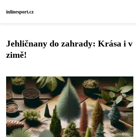
inlinesport.cz
Jehličnany do zahrady: Krása i v
zimě!