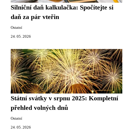
Silniční daň kalkulačka: Spočítejte si
daň za pár vteřin
Ostatní
24. 05. 2026
Státní svátky v srpnu 2025: Kompletní
přehled volných dnů
Ostatní
24. 05. 2026