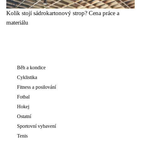
Kolik stojí sádrokartonový strop? Cena práce a
materiálu
Běh a kondice
Cyklistika
Fitness a posilování
Fotbal
Hokej
Ostatní
Sportovní vybavení
Tenis