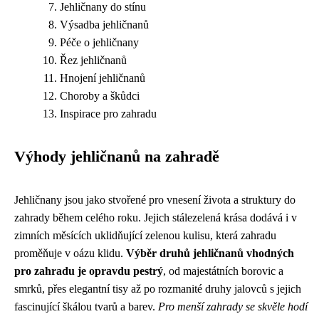
Jehličnany do stínu
Výsadba jehličnanů
Péče o jehličnany
Řez jehličnanů
Hnojení jehličnanů
Choroby a škůdci
Inspirace pro zahradu
Výhody jehličnanů na zahradě
Jehličnany jsou jako stvořené pro vnesení života a struktury do
zahrady během celého roku. Jejich stálezelená krása dodává i v
zimních měsících uklidňující zelenou kulisu, která zahradu
proměňuje v oázu klidu.
Výběr druhů jehličnanů vhodných
pro zahradu je opravdu pestrý
, od majestátních borovic a
smrků, přes elegantní tisy až po rozmanité druhy jalovců s jejich
fascinující škálou tvarů a barev.
Pro menší zahrady se skvěle hodí