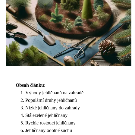
Obsah článku:
Výhody jehličnanů na zahradě
Populární druhy jehličnanů
Nízké jehličnany do zahrady
Stálezelené jehličnany
Rychle rostoucí jehličnany
Jehličnany odolné suchu