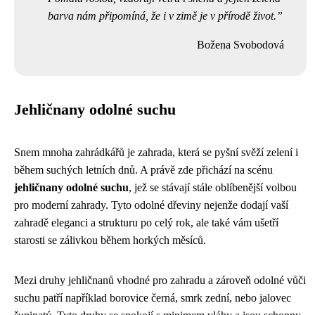
barva nám připomíná, že i v zimě je v přírodě život.
Božena Svobodová
Jehličnany odolné suchu
Snem mnoha zahrádkářů je zahrada, která se pyšní svěží zelení i
během suchých letních dnů. A právě zde přichází na scénu
jehličnany odolné suchu
, jež se stávají stále oblíbenější volbou
pro moderní zahrady. Tyto odolné dřeviny nejenže dodají vaší
zahradě eleganci a strukturu po celý rok, ale také vám ušetří
starosti se zálivkou během horkých měsíců.
Mezi druhy jehličnanů vhodné pro zahradu a zároveň odolné vůči
suchu patří například borovice černá, smrk zední, nebo jalovec