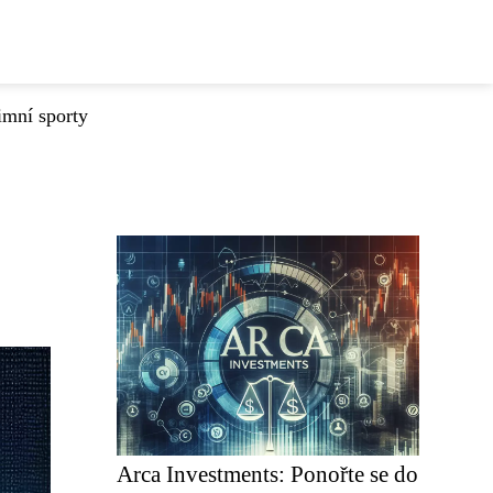
imní sporty
Arca Investments: Ponořte se do