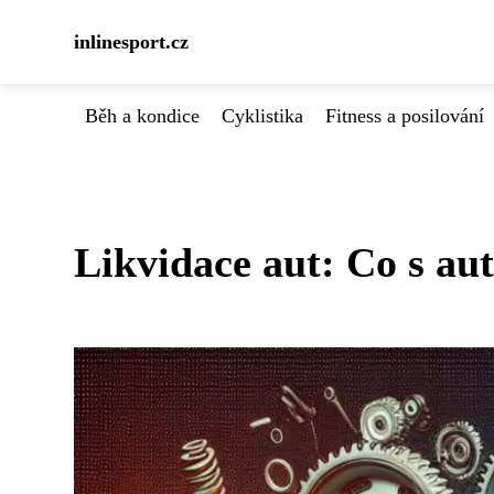
inlinesport.cz
Běh a kondice
Cyklistika
Fitness a posilování
Likvidace aut: Co s aut