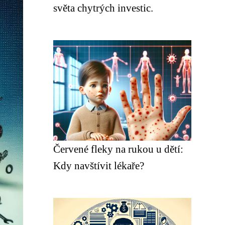
světa chytrých investic.
Červené fleky na rukou u dětí:
Kdy navštívit lékaře?