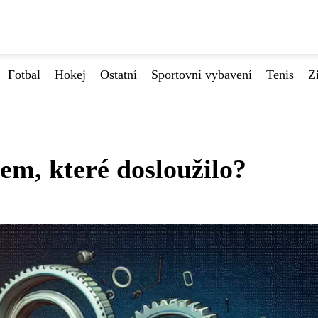
Fotbal
Hokej
Ostatní
Sportovní vybavení
Tenis
Z
em, které dosloužilo?