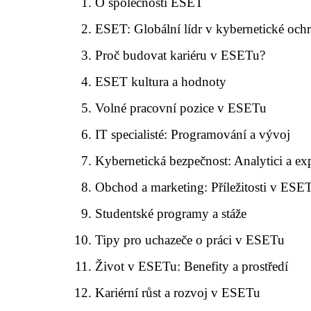
O společnosti ESET
ESET: Globální lídr v kybernetické och
Proč budovat kariéru v ESETu?
ESET kultura a hodnoty
Volné pracovní pozice v ESETu
IT specialisté: Programování a vývoj
Kybernetická bezpečnost: Analytici a exp
Obchod a marketing: Příležitosti v ESE
Studentské programy a stáže
Tipy pro uchazeče o práci v ESETu
Život v ESETu: Benefity a prostředí
Kariérní růst a rozvoj v ESETu