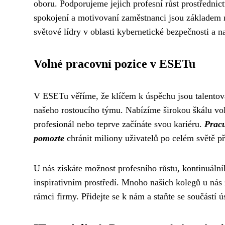
oboru. Podporujeme jejich profesní růst prostředni
spokojení a motivovaní zaměstnanci jsou základem 
světové lídry v oblasti kybernetické bezpečnosti a n
Volné pracovní pozice v ESETu
V ESETu věříme, že klíčem k úspěchu jsou talentova
našeho rostoucího týmu. Nabízíme širokou škálu vol
profesionál nebo teprve začínáte svou kariéru.
Pracu
pomozte
chránit miliony uživatelů po celém světě p
U nás získáte možnost profesního růstu, kontinuáln
inspirativním prostředí. Mnoho našich kolegů u nás 
rámci firmy. Přidejte se k nám a staňte se součástí