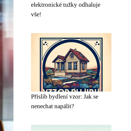
elektronické tužky odhaluje
vše!
Příslib bydlení vzor: Jak se
nenechat napálit?