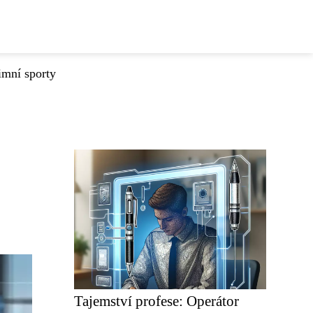
imní sporty
Tajemství profese: Operátor