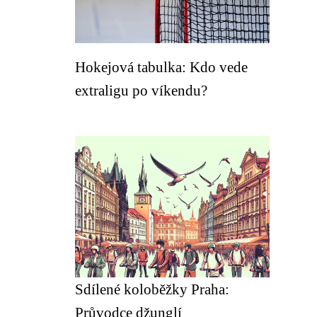
Hokejová tabulka: Kdo vede
extraligu po víkendu?
Sdílené koloběžky Praha:
Průvodce džunglí