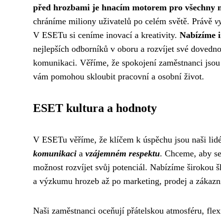
před hrozbami je hnacím motorem pro všechny 
chráníme miliony uživatelů po celém světě. Právě
v
V ESETu si ceníme inovací a kreativity.
Nabízíme i
nejlepších odborníků v oboru a rozvíjet své dovednos
komunikaci. Věříme, že spokojení zaměstnanci jsou 
vám pomohou skloubit pracovní a osobní život.
ESET kultura a hodnoty
V ESETu věříme, že klíčem k úspěchu jsou naši lid
komunikaci
a
vzájemném respektu
. Chceme, aby se 
možnost rozvíjet svůj potenciál. Nabízíme širokou šk
a výzkumu hrozeb až po marketing, prodej a zákaz
Naši zaměstnanci oceňují přátelskou atmosféru, flex