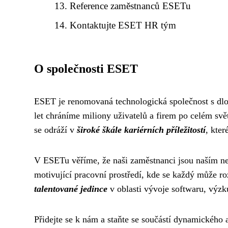
Reference zaměstnanců ESETu
Kontaktujte ESET HR tým
O společnosti ESET
ESET je renomovaná technologická společnost s dlouh
let chráníme miliony uživatelů a firem po celém svě
se odráží v
široké škále kariérních příležitostí
, kter
V ESETu věříme, že naši zaměstnanci jsou naším nej
motivující pracovní prostředí, kde se každý může r
talentované jedince
v oblasti vývoje softwaru, výzk
Přidejte se k nám a staňte se součástí dynamického