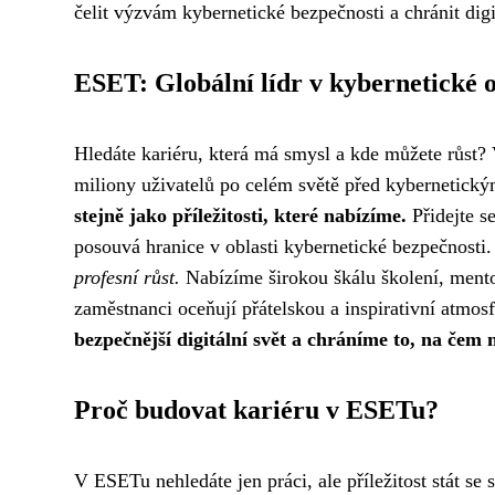
čelit výzvám kybernetické bezpečnosti a chránit digi
ESET: Globální lídr v kybernetické 
Hledáte kariéru, která má smysl a kde můžete růst?
miliony uživatelů po celém světě před kybernetick
stejně jako příležitosti, které nabízíme.
Přidejte s
posouvá hranice v oblasti kybernetické bezpečnosti
profesní růst.
Nabízíme širokou škálu školení, mento
zaměstnanci oceňují přátelskou a inspirativní atmos
bezpečnější digitální svět a chráníme to, na čem 
Proč budovat kariéru v ESETu?
V ESETu nehledáte jen práci, ale příležitost stát se