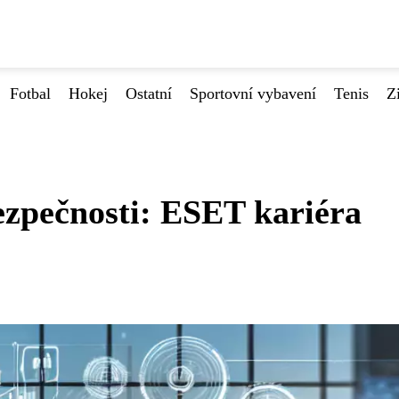
Fotbal
Hokej
Ostatní
Sportovní vybavení
Tenis
Z
ezpečnosti: ESET kariéra