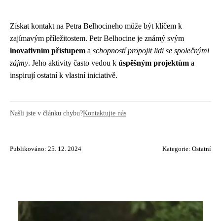
Získat kontakt na Petra Belhocineho může být klíčem k
zajímavým příležitostem. Petr Belhocine je známý svým
inovativním přístupem
a
schopností propojit lidi se společnými
zájmy
. Jeho aktivity často vedou k
úspěšným projektům
a
inspirují ostatní k vlastní iniciativě.
Našli jste v článku chybu?
Kontaktujte nás
Publikováno: 25. 12. 2024
Kategorie:
Ostatní