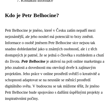
Kontaktní informace
Kdo je Petr Belhocine?
Petr Belhocine je jméno, které v Česku zatím nepatří mezi
nejznámější, ale jeho nositel má potenciál to brzy změnit.
Informace o osobě jménem Petr Belhocine sice nejsou tak
snadno dohledatelné jako u známých osobností, ale i z těch
dostupných je patrné, že se jedná o člověka s rozhledem a chutí
do života.
Petr Belhocine
je aktivní na poli online marketingu a
jeho znalosti a dovednosti mu otevírají dveře k zajímavým
projektům. Jeho práce v online prostředí svědčí o kreativitě a
schopnosti adaptovat se na neustále se měnící prostředí
digitálního světa. V budoucnu se tak můžeme těšit, že jméno
Petr Belhocine bude spojováno s dalšími úspěšnými projekty a
inspirativními počiny.