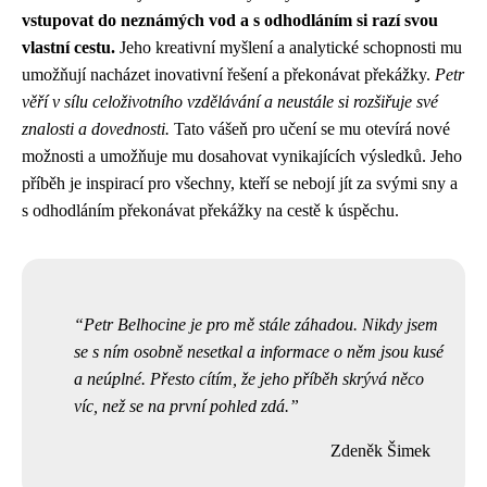
vstupovat do neznámých vod a s odhodláním si razí svou
vlastní cestu.
Jeho kreativní myšlení a analytické schopnosti mu
umožňují nacházet inovativní řešení a překonávat překážky.
Petr
věří v sílu celoživotního vzdělávání a neustále si rozšiřuje své
znalosti a dovednosti.
Tato vášeň pro učení se mu otevírá nové
možnosti a umožňuje mu dosahovat vynikajících výsledků. Jeho
příběh je inspirací pro všechny, kteří se nebojí jít za svými sny a
s odhodláním překonávat překážky na cestě k úspěchu.
Petr Belhocine je pro mě stále záhadou. Nikdy jsem
se s ním osobně nesetkal a informace o něm jsou kusé
a neúplné. Přesto cítím, že jeho příběh skrývá něco
víc, než se na první pohled zdá.
Zdeněk Šimek