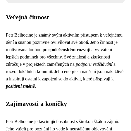
Veřejná činnost
Petr Belhocine je známý svým aktivním přístupem k veřejnému
dění a snahou pozitivně ovlivňovat své okolí. Jeho činnost je
motivována touhou po
společenském rozvoji
a vytváření
lepších podmínek pro všechny. Své znalosti a zkušenosti
zúročuje v projektech zaměřených na
podporu vzdělávání
a
rozvoj lokálních komunit. Jeho energie a nadšení jsou nakažlivé
a inspirují ostatní k zapojení se do aktivit, které přispívají k
pozitivní změně
.
Zajímavosti a koníčky
Petr Belhocine je fascinující osobnost s širokou škálou zájmů.
Jeho vášeň pro poznání ho vede k neustálému objevování