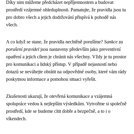
Díky nim můžeme předcházet nepříjemnostem a budovat
prostředí vzájemné ohleduplnosti. Pamatujte, že pravidla jsou tu
pro dobro všech a jejich dodržování přispívá k pohodě nás
všech.
A co když se stane, že pravidla nechtěně porušíme?
Sankce za
porušení pravidel
jsou nastaveny především jako preventivní
opatření a jejich cílem je chránit nás všechny. Vždy je tu prostor
pro komunikaci a lidský přístup. V případě nejasností nebo
dotazů se neváhejte obrátit na odpovědné osoby, které vám rády
poskytnou informace a pomohou situaci vyřešit.
Zkušenosti ukazují, že otevřená komunikace a vzájemná
spolupráce vedou k nejlepším výsledkům. Vytvořme si společně
prostředí, kde se budeme cítit dobře a bezpečně, a to i o
víkendech.