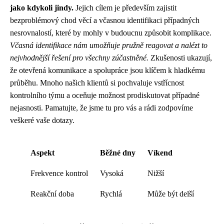
jako kdykoli jindy.
Jejich cílem je především zajistit
bezproblémový chod věcí a včasnou identifikaci případných
nesrovnalostí, které by mohly v budoucnu způsobit komplikace.
Včasná identifikace nám umožňuje pružně reagovat a nalézt to
nejvhodnější řešení pro všechny zúčastněné.
Zkušenosti ukazují,
že otevřená komunikace a spolupráce jsou klíčem k hladkému
průběhu. Mnoho našich klientů si pochvaluje vstřícnost
kontrolního týmu a oceňuje možnost prodiskutovat případné
nejasnosti. Pamatujte, že jsme tu pro vás a rádi zodpovíme
veškeré vaše dotazy.
Aspekt
Běžné dny
Víkend
Frekvence kontrol
Vysoká
Nižší
Reakční doba
Rychlá
Může být delší