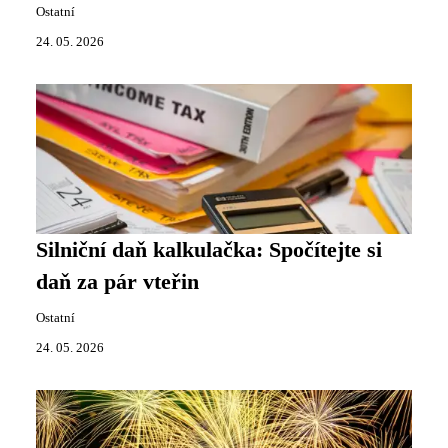
Ostatní
24. 05. 2026
Silniční daň kalkulačka: Spočítejte si
daň za pár vteřin
Ostatní
24. 05. 2026