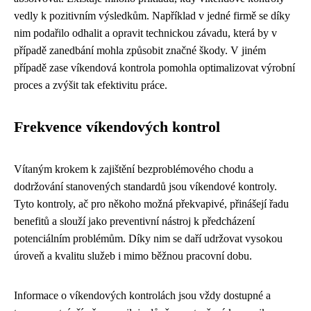
vedly k pozitivním výsledkům. Například v jedné firmě se díky
nim podařilo odhalit a opravit technickou závadu, která by v
případě zanedbání mohla způsobit značné škody. V jiném
případě zase víkendová kontrola pomohla optimalizovat výrobní
proces a zvýšit tak efektivitu práce.
Frekvence víkendových kontrol
Vítaným krokem k zajištění bezproblémového chodu a
dodržování stanovených standardů jsou víkendové kontroly.
Tyto kontroly, ač pro někoho možná překvapivé, přinášejí řadu
benefitů a slouží jako preventivní nástroj k předcházení
potenciálním problémům. Díky nim se daří udržovat vysokou
úroveň a kvalitu služeb i mimo běžnou pracovní dobu.
Informace o víkendových kontrolách jsou vždy dostupné a