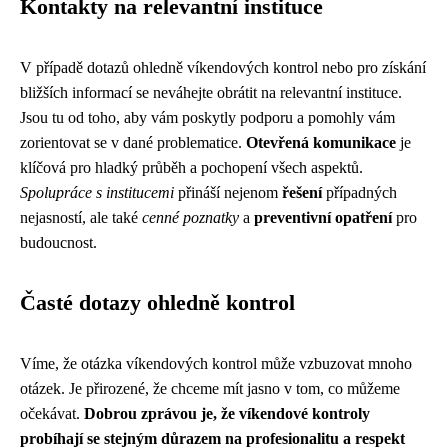
Kontakty na relevantní instituce
V případě dotazů ohledně víkendových kontrol nebo pro získání
bližších informací se neváhejte obrátit na relevantní instituce.
Jsou tu od toho, aby vám poskytly podporu a pomohly vám
zorientovat se v dané problematice.
Otevřená komunikace
je
klíčová pro hladký průběh a pochopení všech aspektů.
Spolupráce s institucemi
přináší nejenom
řešení
případných
nejasností, ale také
cenné poznatky
a
preventivní opatření
pro
budoucnost.
Časté dotazy ohledně kontrol
Víme, že otázka víkendových kontrol může vzbuzovat mnoho
otázek. Je přirozené, že chceme mít jasno v tom, co můžeme
očekávat.
Dobrou zprávou je, že víkendové kontroly
probíhají se stejným důrazem na profesionalitu a respekt