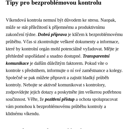
Tipy pro bezproblémovou kontrolu
Víkendová kontrola nemusí být důvodem ke stresu. Naopak,
může se stát příležitostí k příjemnému a produktivnímu
zakončení týdne.
Dobrá příprava
je klíčem k bezproblémovému
průběhu. Včas si zkontrolujte veškeré dokumenty a informace,
které by kontrolní orgán mohl potenciálně vyžadovat. Mějte je
přehledně uspořádané a snadno dostupné.
Transparentní
komunikace
je dalším důležitým faktorem. Pokud víte o
kontrole s předstihem, informujte o ní své zaměstnance a kolegy.
Společně se pak můžete připravit a zajistit hladký průběh
kontroly. Nebojte se aktivně komunikovat s kontrolory,
zodpovídejte jejich dotazy a poskytněte jim veškerou potřebnou
součinnost. Věřte, že
pozitivní přístup
a ochota spolupracovat
vám pomohou k bezproblémovému průběhu kontroly a
klidnému víkendu.