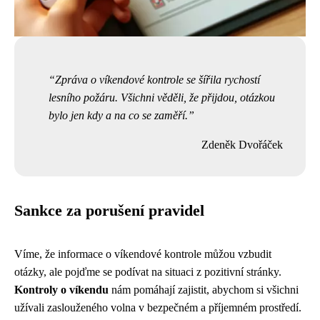
Zpráva o víkendové kontrole se šířila rychostí
lesního požáru. Všichni věděli, že přijdou, otázkou
bylo jen kdy a na co se zaměří.
Zdeněk Dvořáček
Sankce za porušení pravidel
Víme, že informace o víkendové kontrole můžou vzbudit
otázky, ale pojďme se podívat na situaci z pozitivní stránky.
Kontroly o víkendu
nám pomáhají zajistit, abychom si všichni
užívali zaslouženého volna v bezpečném a příjemném prostředí.