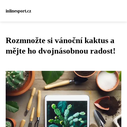
inlinesport.cz
Rozmnožte si vánoční kaktus a
mějte ho dvojnásobnou radost!