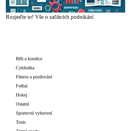
Rozjeďte to! Vše o začátcích podnikání
Běh a kondice
Cyklistika
Fitness a posilování
Fotbal
Hokej
Ostatní
Sportovní vybavení
Tenis