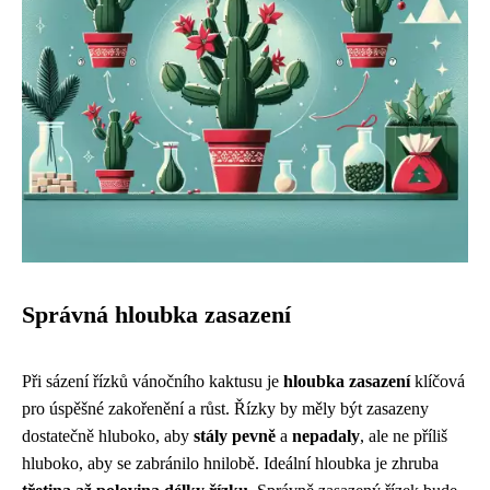
Správná hloubka zasazení
Při sázení řízků vánočního kaktusu je
hloubka zasazení
klíčová
pro úspěšné zakořenění a růst. Řízky by měly být zasazeny
dostatečně hluboko, aby
stály pevně
a
nepadaly
, ale ne příliš
hluboko, aby se zabránilo hnilobě. Ideální hloubka je zhruba