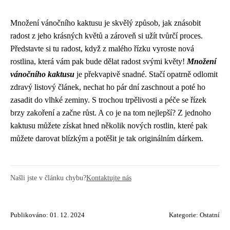
Množení vánočního kaktusu je skvělý způsob, jak znásobit
radost z jeho krásných květů a zároveň si užít tvůrčí proces.
Představte si tu radost, když z malého řízku vyroste nová
rostlina, která vám pak bude dělat radost svými květy!
Množení
vánočního kaktusu
je překvapivě snadné. Stačí opatrně odlomit
zdravý listový článek, nechat ho pár dní zaschnout a poté ho
zasadit do vlhké zeminy. S trochou trpělivosti a péče se řízek
brzy zakoření a začne růst. A co je na tom nejlepší? Z jednoho
kaktusu můžete získat hned několik nových rostlin, které pak
můžete darovat blízkým a potěšit je tak originálním dárkem.
Našli jste v článku chybu?
Kontaktujte nás
Publikováno: 01. 12. 2024
Kategorie:
Ostatní