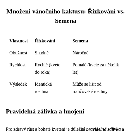
Množení vánočního kaktusu: Řízkování vs.
Semena
Vlastnost
Řízkování
Semena
Obtížnost
Snadné
Náročné
Rychlost
Rychlé (kvete
Pomalé (kvete za několik
do roka)
let)
Výsledek
Identická
Může se lišit od
rostlina
rodičovské rostliny
Pravidelná zálivka a hnojení
Pro zdravý růst a bohaté kvetení je důležitá
pravidelná zálivka
a