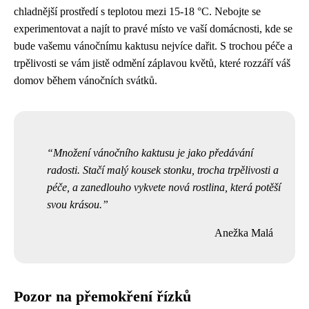
chladnější prostředí s teplotou mezi 15-18 °C. Nebojte se
experimentovat a najít to pravé místo ve vaší domácnosti, kde se
bude vašemu vánočnímu kaktusu nejvíce dařit. S trochou péče a
trpělivosti se vám jistě odmění záplavou květů, které rozzáří váš
domov během vánočních svátků.
Množení vánočního kaktusu je jako předávání
radosti. Stačí malý kousek stonku, trocha trpělivosti a
péče, a zanedlouho vykvete nová rostlina, která potěší
svou krásou.
Anežka Malá
Pozor na přemokření řízků