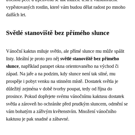
vypěstovaných rostlin, které vám budou dělat radost po mnoho
dalších let.
Světlé stanoviště bez přímého slunce
Vánoční kaktus miluje světlo, ale přímé slunce mu může spálit
listy. Ideální je proto pro něj
světlé stanoviště bez přímého
slunce
, například parapet okna orientovaného na východ či
západ. Na jaře a na podzim, kdy slunce není tak silné, mu
prospěje i pobyt venku na stinném místě. Dostatek světla je
důležitý zejména v době tvorby poupat, tedy od října do
prosince. Pokud dopřejete svému vánočnímu kaktusu dostatek
světla a zároveň ho ochráníte před prudkým sluncem, odmění se
vám bohatým a zářivým květenstvím. Množení vánočního
kaktusu je pak snadné a zábavné.