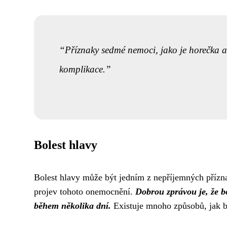
Příznaky sedmé nemoci, jako je horečka a 
komplikace.
Bolest hlavy
Bolest hlavy může být jedním z nepříjemných přízna
projev tohoto onemocnění.
Dobrou zprávou je, že bo
během několika dní.
Existuje mnoho způsobů, jak bol