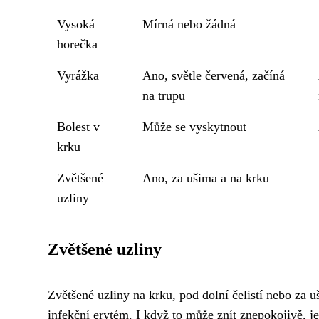
Vysoká
Mírná nebo žádná
horečka
Vyrážka
Ano, světle červená, začíná
na trupu
Bolest v
Může se vyskytnout
krku
Zvětšené
Ano, za ušima a na krku
uzliny
Zvětšené uzliny
Zvětšené uzliny na krku, pod dolní čelistí nebo za
infekční erytém. I když to může znít znepokojivě, je