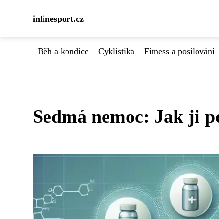
inlinesport.cz
Běh a kondice
Cyklistika
Fitness a posilování
Sedmá nemoc: Jak ji po