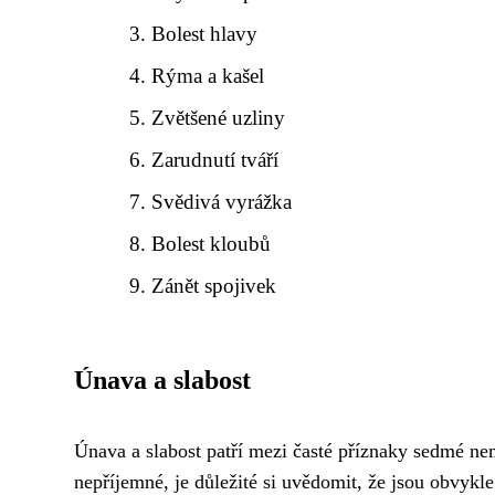
Bolest hlavy
Rýma a kašel
Zvětšené uzliny
Zarudnutí tváří
Svědivá vyrážka
Bolest kloubů
Zánět spojivek
Únava a slabost
Únava a slabost patří mezi časté příznaky sedmé ne
nepříjemné, je důležité si uvědomit, že jsou obvykl