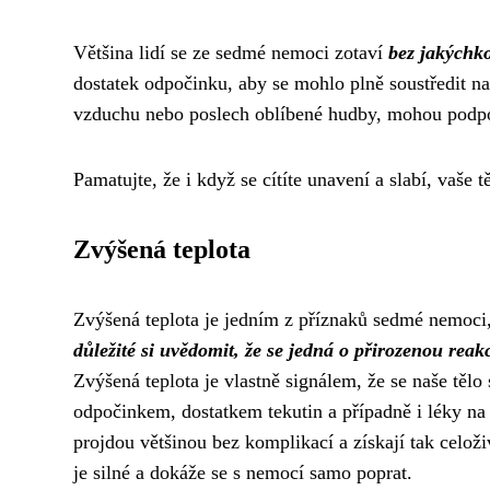
Většina lidí se ze sedmé nemoci zotaví
bez jakýchko
dostatek odpočinku, aby se mohlo plně soustředit na
vzduchu nebo poslech oblíbené hudby, mohou podpoř
Pamatujte, že i když se cítíte unavení a slabí, vaše t
Zvýšená teplota
Zvýšená teplota je jedním z příznaků sedmé nemoci
důležité si uvědomit, že se jedná o přirozenou rea
Zvýšená teplota je vlastně signálem, že se naše tělo
odpočinkem, dostatkem tekutin a případně i léky na 
projdou většinou bez komplikací a získají tak celoži
je silné a dokáže se s nemocí samo poprat.