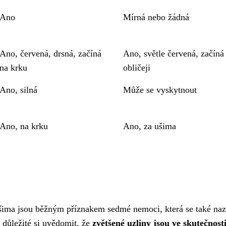
Ano
Mírná nebo žádná
Ano, červená, drsná, začíná
Ano, světle červená, začíná
na krku
obličeji
Ano, silná
Může se vyskytnout
Ano, na krku
Ano, za ušima
 ušima jsou běžným příznakem sedmé nemoci, která se také na
 důležité si uvědomit, že
zvětšené uzliny jsou ve skutečnost