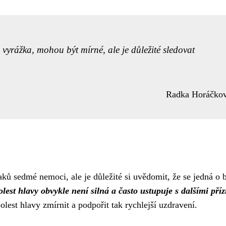
vyrážka, mohou být mírné, ale je důležité sledovat
Radka Horáčko
ků sedmé nemoci, ale je důležité si uvědomit, že se jedná o 
lest hlavy obvykle není silná a často ustupuje s dalšími pří
est hlavy zmírnit a podpořit tak rychlejší uzdravení.