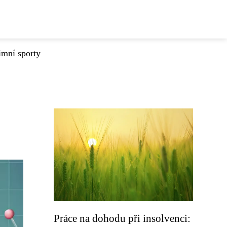
imní sporty
Práce na dohodu při insolvenci: