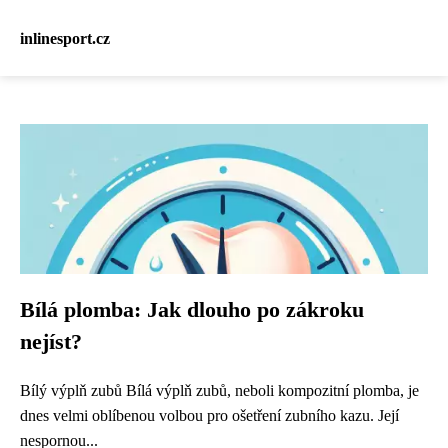
inlinesport.cz
Bílá plomba: Jak dlouho po zákroku
nejíst?
Bílý výplň zubů Bílá výplň zubů, neboli kompozitní plomba, je
dnes velmi oblíbenou volbou pro ošetření zubního kazu. Její
nespornou...