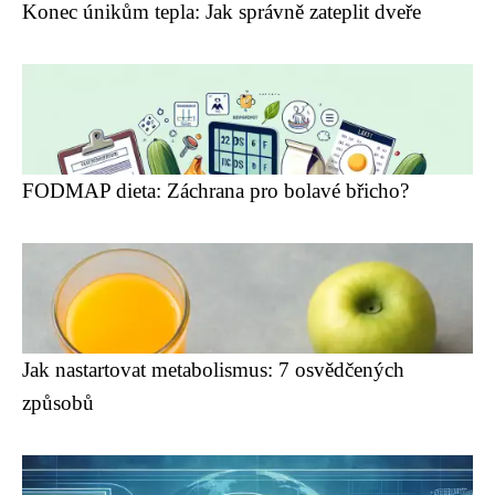
Konec únikům tepla: Jak správně zateplit dveře
FODMAP dieta: Záchrana pro bolavé břicho?
Jak nastartovat metabolismus: 7 osvědčených
způsobů