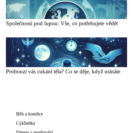
Společnosti pod lupou: Vše, co potřebujete vědět
Probouzí vás cukání těla? Co se děje, když usínáte
Běh a kondice
Cyklistika
Fitness a posilování