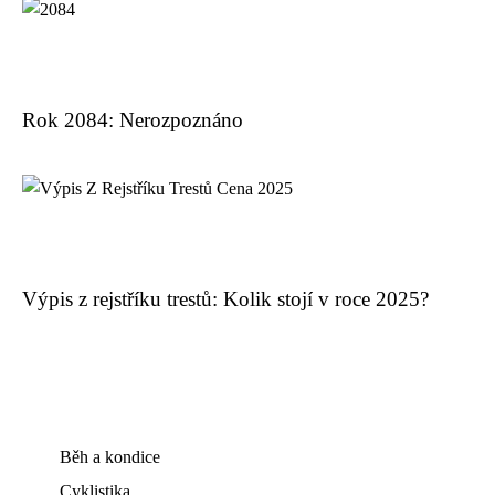
Rok 2084: Nerozpoznáno
Výpis z rejstříku trestů: Kolik stojí v roce 2025?
Běh a kondice
Cyklistika