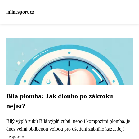
inlinesport.cz
Bílá plomba: Jak dlouho po zákroku
nejíst?
Bílý výplň zubů Bílá výplň zubů, neboli kompozitní plomba, je
dnes velmi oblíbenou volbou pro ošetření zubního kazu. Její
nespornou...