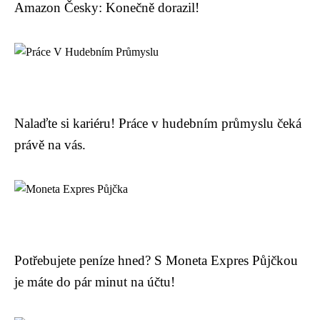
Amazon Česky: Konečně dorazil!
Nalaďte si kariéru! Práce v hudebním průmyslu čeká
právě na vás.
Potřebujete peníze hned? S Moneta Expres Půjčkou
je máte do pár minut na účtu!