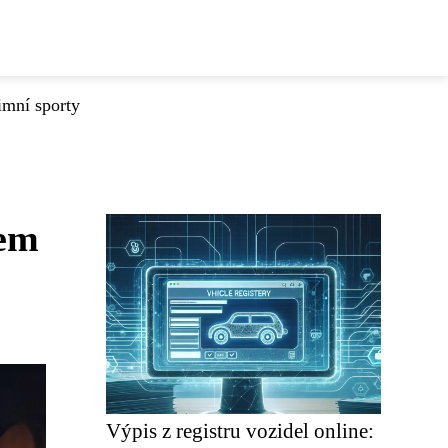
imní sporty
vem
Výpis z registru vozidel online: