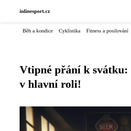
inlinesport.cz
Běh a kondice
Cyklistika
Fitness a posilování
Vtipné přání k svátku:
v hlavní roli!