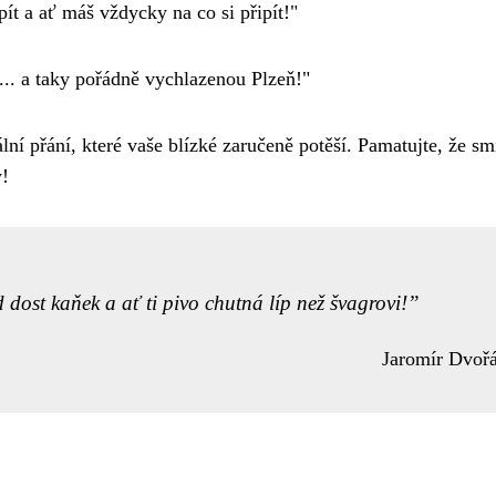
ít a ať máš vždycky na co si připít!"
u... a taky pořádně vychlazenou Plzeň!"
ální přání, které vaše blízké zaručeně potěší. Pamatujte, že sm
y!
 dost kaňek a ať ti pivo chutná líp než švagrovi!
Jaromír Dvoř