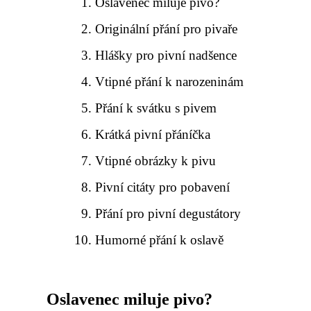
Oslavenec miluje pivo?
Originální přání pro pivaře
Hlášky pro pivní nadšence
Vtipné přání k narozeninám
Přání k svátku s pivem
Krátká pivní přáníčka
Vtipné obrázky k pivu
Pivní citáty pro pobavení
Přání pro pivní degustátory
Humorné přání k oslavě
Oslavenec miluje pivo?