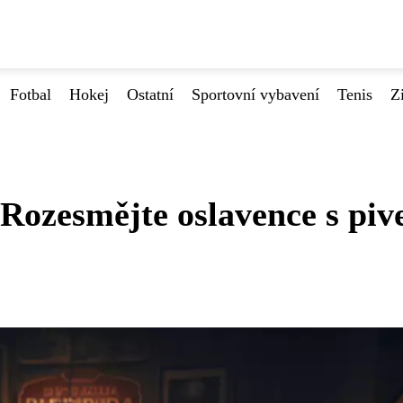
Fotbal
Hokej
Ostatní
Sportovní vybavení
Tenis
Z
 Rozesmějte oslavence s pi