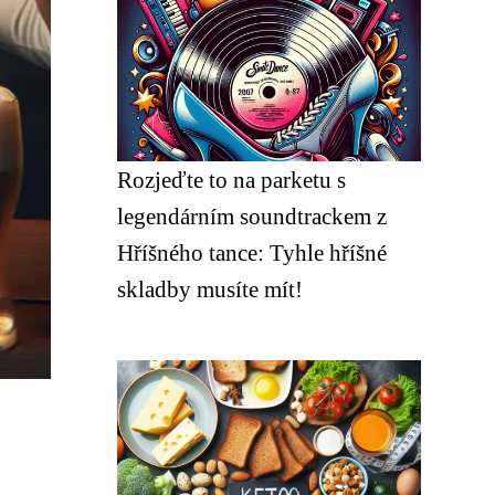
Rozjeďte to na parketu s
legendárním soundtrackem z
Hříšného tance: Tyhle hříšné
skladby musíte mít!