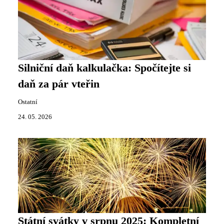
Silniční daň kalkulačka: Spočítejte si
daň za pár vteřin
Ostatní
24. 05. 2026
Státní svátky v srpnu 2025: Kompletní