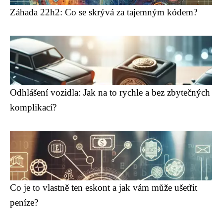
Záhada 22h2: Co se skrývá za tajemným kódem?
Odhlášení vozidla: Jak na to rychle a bez zbytečných
komplikací?
Co je to vlastně ten eskont a jak vám může ušetřit
peníze?