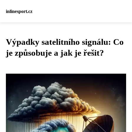
inlinesport.cz
Výpadky satelitního signálu: Co
je způsobuje a jak je řešit?