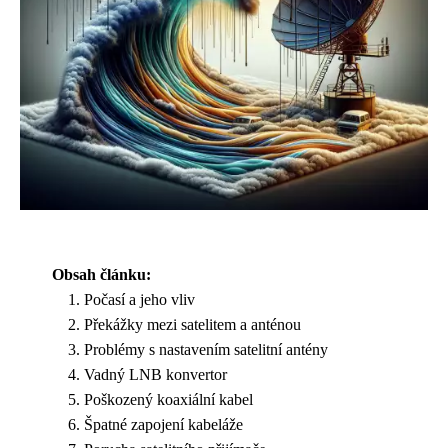
Obsah článku:
Počasí a jeho vliv
Překážky mezi satelitem a anténou
Problémy s nastavením satelitní antény
Vadný LNB konvertor
Poškozený koaxiální kabel
Špatné zapojení kabeláže