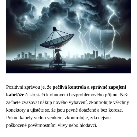
Pozitivní zprávou je, že
pečlivá kontrola a správné zapojení
kabeláže
často stačí k obnovení bezproblémového příjmu. Než
začnete zvažovat nákup nového vybavení, zkontrolujte všechny
konektory a ujistěte se, že jsou pevně dotažené a bez koroze.
Pokud kabely vedou venkem, zkontrolujte, zda nejsou
poškozené povětrnostními vlivy nebo hlodavci.