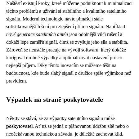
Naštěstí existují kroky, které můžeme podniknout k minimalizaci
těchto problémů a užívání si stabilního a kvalitního satelitního
signálu. Moderní technologie navíc přinášejí stále
sofistikovanější řešení pro zlepšení příjmu signálu. Například
nové generace satelitních antén
jsou odolnější vůči rušení a
dokáží lépe zaměřit signál, čímž se zvyšuje jeho síla a stabilita.
Zároveň se neustále pracuje na vývoji softwaru, který dokáže
korigovat drobné výpadky a optimalizovat nastavení pro co
nejlepší příjem. Díky těmto inovacím se můžeme těšit na
budoucnost, kde bude slabý signál z družice spíše výjimkou než
pravidlem.
Výpadek na straně poskytovatele
Někdy se stává, že za výpadky satelitního signálu může
poskytovatel
. Ať už se jedná o plánovanou údržbu sítě nebo o
neočekávanou technickou závadu, je důležité zachovat klid.