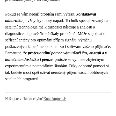
Pokud se vám nedaří problém sami vyřešit,
kontaktovat
odborníka
je vždycky dobrý nápad. Technik specializovaný na
satelitní technologie má k dispozici nástroje a znalosti k
diagnostice a opravě široké škály problémů. Může se jednat o
seřízení antény pro optimální příjem signálu, výměnu
poškozených kabelů nebo aktualizaci softwaru vašeho přijímače.
Pamatujte, že
profesionální pomoc vám ušetří čas, energii a v
konečném důsledku i peníze
, protože se vyhnete zbytečným
experimentům a potenciálním škodám. Díky odborné pomoci si
tak budete moci opět užívat nerušený příjem vašich oblíbených
satelitních programů.
Našli jste v článku chybu?
Kontaktujte nás