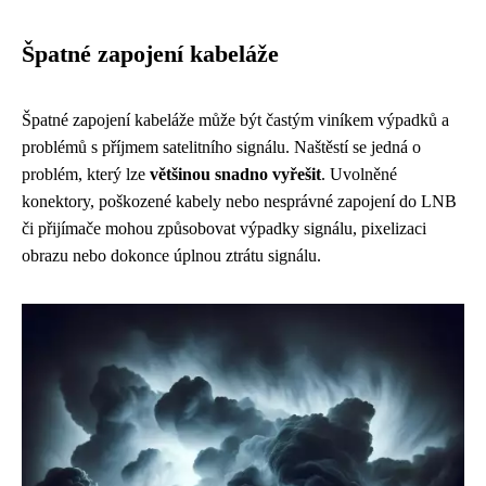
Špatné zapojení kabeláže
Špatné zapojení kabeláže může být častým viníkem výpadků a
problémů s příjmem satelitního signálu. Naštěstí se jedná o
problém, který lze
většinou snadno vyřešit
. Uvolněné
konektory, poškozené kabely nebo nesprávné zapojení do LNB
či přijímače mohou způsobovat výpadky signálu, pixelizaci
obrazu nebo dokonce úplnou ztrátu signálu.