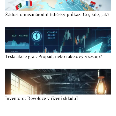
Žádost o mezinárodní řidičský průkaz: Co, kde, jak?
Tesla akcie graf: Propad, nebo raketový vzestup?
Inventoro: Revoluce v řízení skladu?