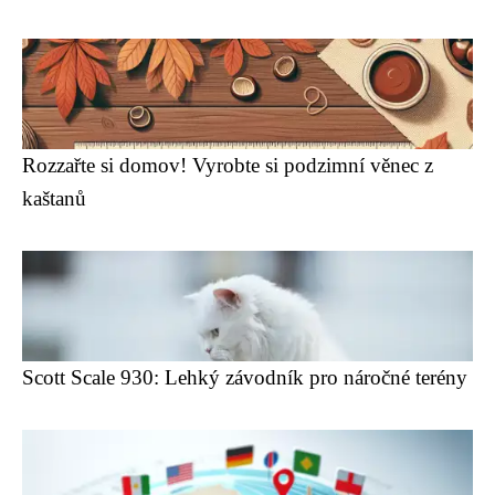
Rozzařte si domov! Vyrobte si podzimní věnec z
kaštanů
Scott Scale 930: Lehký závodník pro náročné terény