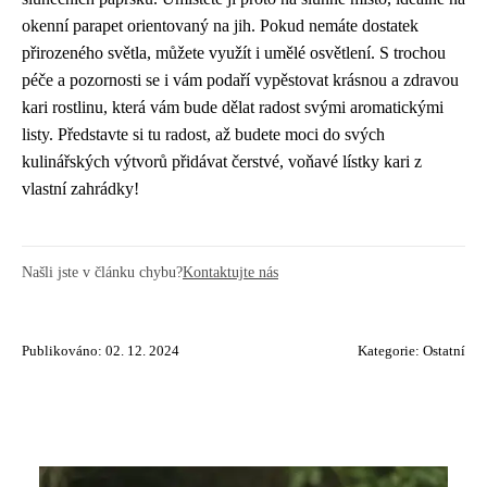
okenní parapet orientovaný na jih. Pokud nemáte dostatek
přirozeného světla, můžete využít i umělé osvětlení. S trochou
péče a pozornosti se i vám podaří vypěstovat krásnou a zdravou
kari rostlinu, která vám bude dělat radost svými aromatickými
listy. Představte si tu radost, až budete moci do svých
kulinářských výtvorů přidávat čerstvé, voňavé lístky kari z
vlastní zahrádky!
Našli jste v článku chybu?
Kontaktujte nás
Publikováno: 02. 12. 2024
Kategorie:
Ostatní