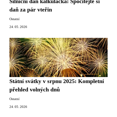
Silniční daň kalkulačka: Spočítejte si
daň za pár vteřin
Ostatní
24. 05. 2026
Státní svátky v srpnu 2025: Kompletní
přehled volných dnů
Ostatní
24. 05. 2026