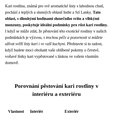
Kari rostlina, známá pro své aromatické listy s lahodnou chutí,
pochází z teplých a slunných oblastí Indie a Srí Lanky.
Tato
oblast, s dlouhými hodinami slunečního svitu a vlhkými
monzuny, poskytuje ideální podmínky pro růst kari rostliny.
I když se může zdát, že pěstování této exotické rostliny v našich
podmínkách je výzvou,
s trochou péče a pozornosti si můžete
užívat svěží listy kari i ve vaší kuchyni
. Představte si tu radost,
když budete moci obohatit vaše oblíbené pokrmy o čerstvé,
voňavé lístky kari vypěstované s láskou ve vašem vlastním
domově.
Porovnání pěstování kari rostliny v
interiéru a exteriéru
Vlastnost
Interiér
Exteriér