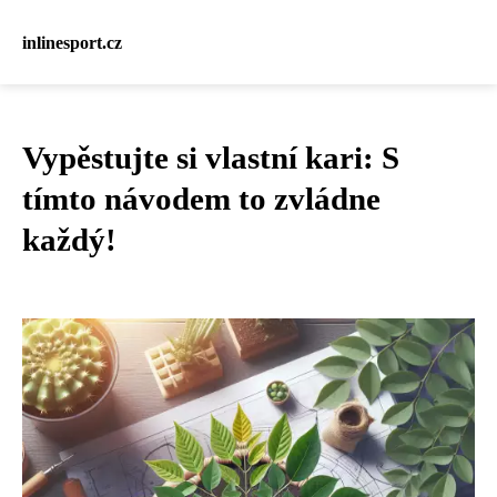
inlinesport.cz
Vypěstujte si vlastní kari: S
tímto návodem to zvládne
každý!