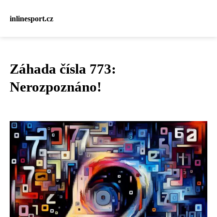
inlinesport.cz
Záhada čísla 773:
Nerozpoznáno!