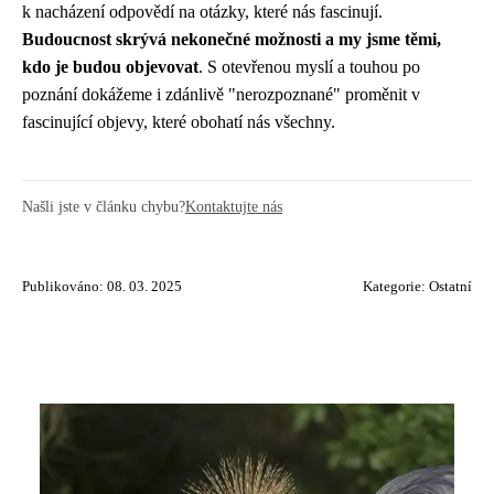
k nacházení odpovědí na otázky, které nás fascinují.
Budoucnost skrývá nekonečné možnosti a my jsme těmi,
kdo je budou objevovat
. S otevřenou myslí a touhou po
poznání dokážeme i zdánlivě "nerozpoznané" proměnit v
fascinující objevy, které obohatí nás všechny.
Našli jste v článku chybu?
Kontaktujte nás
Publikováno: 08. 03. 2025
Kategorie:
Ostatní