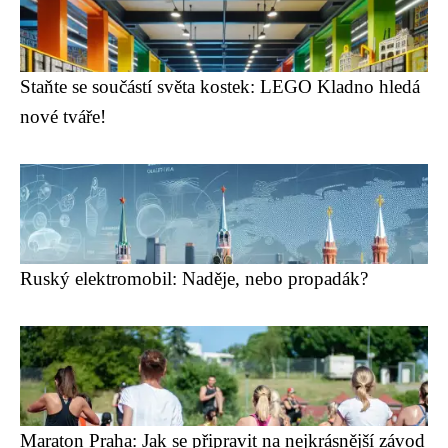
Staňte se součástí světa kostek: LEGO Kladno hledá
nové tváře!
Ruský elektromobil: Naděje, nebo propadák?
Maraton Praha: Jak se připravit na nejkrásnější závod