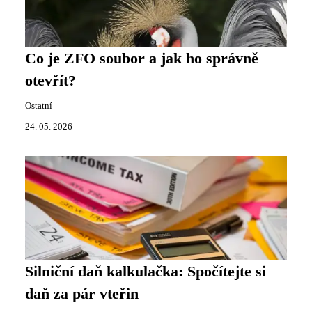
Co je ZFO soubor a jak ho správně
otevřít?
Ostatní
24. 05. 2026
Silniční daň kalkulačka: Spočítejte si
daň za pár vteřin