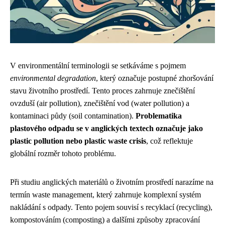
V environmentální terminologii se setkáváme s pojmem
environmental degradation
, který označuje postupné zhoršování
stavu životního prostředí. Tento proces zahrnuje znečištění
ovzduší (air pollution), znečištění vod (water pollution) a
kontaminaci půdy (soil contamination).
Problematika
plastového odpadu se v anglických textech označuje jako
plastic pollution nebo plastic waste crisis
, což reflektuje
globální rozměr tohoto problému.
Při studiu anglických materiálů o životním prostředí narazíme na
termín waste management, který zahrnuje komplexní systém
nakládání s odpady. Tento pojem souvisí s recyklací (recycling),
kompostováním (composting) a dalšími způsoby zpracování