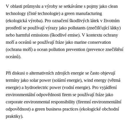
V oblasti průmyslu a výroby se setkáváme s pojmy jako clean
technology (čisté technologie) a green manufacturing
(ekologická výroba). Pro označení škodlivých látek v životním
prostředí se používají výrazy jako pollutants (znečišťující látky)
nebo harmful emissions (škodlivé emise). V kontextu ochrany
moří a oceánů se používají fráze jako marine conservation
(ochrana moří) a ocean pollution prevention (prevence znečištění
oceánů).
Při diskusi o alternativních zdrojích energie se často objevují
termíny jako solar power (solární energie), wind energy (větrná
energie) a hydroelectric power (vodní energie). Pro vyjádření
environmentální odpovědnosti firem se používají fráze jako
corporate environmental responsibility (firemní environmentální
odpovědnost) a green business practices (ekologické obchodní
praktiky).