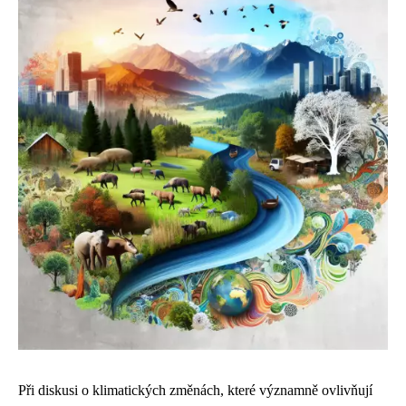
Při diskusi o klimatických změnách, které významně ovlivňují