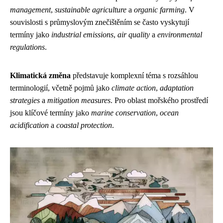
management
,
sustainable agriculture
a
organic farming
. V
souvislosti s průmyslovým znečištěním se často vyskytují
termíny jako
industrial emissions
,
air quality
a
environmental
regulations
.
Klimatická změna
představuje komplexní téma s rozsáhlou
terminologií, včetně pojmů jako
climate action
,
adaptation
strategies
a
mitigation measures
. Pro oblast mořského prostředí
jsou klíčové termíny jako
marine conservation
,
ocean
acidification
a
coastal protection
.