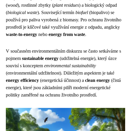
(
wood
), rostlinné zbytky (
plant residues
) a biologický odpad
(
biological waste
). Související termín
biofuel
(biopalivo) se
používá pro paliva vyrobená z biomasy. Pro ochranu životního
prostředí je klíčové také využívání energie z odpadu, anglicky
waste-to-energy
nebo
energy from waste
.
V současném environmentálním diskurzu se často setkáváme s
pojmem
sustainable energy
(udržitelná energie), který úzce
souvisí s konceptem
environmental sustainability
(environmentální udržitelnost). Důležitým aspektem je také
energy efficiency
(energetická účinnost) a
clean energy
(čistá
energie), které jsou základními pilíři moderní energetické
politiky zaměřené na ochranu životního prostředí.