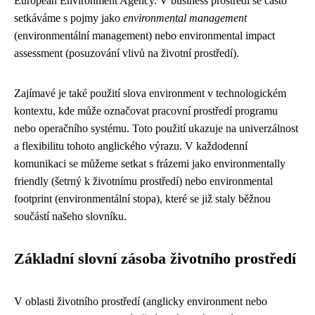
European Environment Agency. V business prostředí se často
setkáváme s pojmy jako
environmental management
(environmentální management) nebo environmental impact
assessment (posuzování vlivů na životní prostředí).
Zajímavé je také použití slova environment v technologickém
kontextu, kde může označovat pracovní prostředí programu
nebo operačního systému. Toto použití ukazuje na univerzálnost
a flexibilitu tohoto anglického výrazu. V každodenní
komunikaci se můžeme setkat s frázemi jako environmentally
friendly (šetrný k životnímu prostředí) nebo environmental
footprint (environmentální stopa), které se již staly běžnou
součástí našeho slovníku.
Základní slovní zásoba životního prostředí
V oblasti životního prostředí (anglicky environment nebo