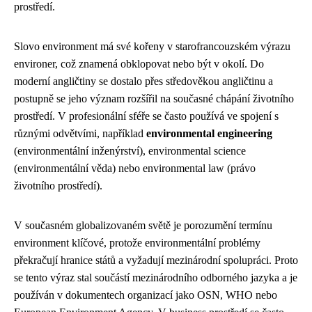
prostředí.
Slovo environment má své kořeny v starofrancouzském výrazu
environer, což znamená obklopovat nebo být v okolí. Do
moderní angličtiny se dostalo přes středověkou angličtinu a
postupně se jeho význam rozšířil na současné chápání životního
prostředí. V profesionální sféře se často používá ve spojení s
různými odvětvími, například
environmental engineering
(environmentální inženýrství), environmental science
(environmentální věda) nebo environmental law (právo
životního prostředí).
V současném globalizovaném světě je porozumění termínu
environment klíčové, protože environmentální problémy
překračují hranice států a vyžadují mezinárodní spolupráci. Proto
se tento výraz stal součástí mezinárodního odborného jazyka a je
používán v dokumentech organizací jako OSN, WHO nebo