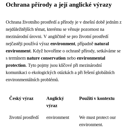
Ochrana přírody a její anglické výrazy
Ochrana životního prostředí a přírody je v dnešní době jedním z
nejdůležitějších témat, kterému se věnuje pozornost na
mezinárodní úrovni. V angličtině se pro životní prostředí
nejčastěji používá výraz
environment
, případně
natural
environment
. Když hovoříme o ochraně přírody, setkáváme se
s termínem
nature conservation
nebo
environmental
protection
. Tyto pojmy jsou klíčové při mezinárodní
komunikaci o ekologických otázkách a při řešení globálních
environmentálních problémů.
Český výraz
Anglický
Použití v kontextu
výraz
životní prostředí
environment
We must protect our
environment.