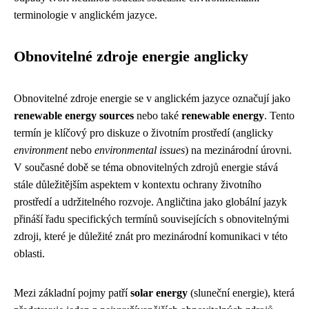
terminologie v anglickém jazyce.
Obnovitelné zdroje energie anglicky
Obnovitelné zdroje energie se v anglickém jazyce označují jako
renewable energy sources
nebo také
renewable energy
. Tento
termín je klíčový pro diskuze o životním prostředí (anglicky
environment
nebo
environmental issues
) na mezinárodní úrovni.
V současné době se téma obnovitelných zdrojů energie stává
stále důležitějším aspektem v kontextu ochrany životního
prostředí a udržitelného rozvoje. Angličtina jako globální jazyk
přináší řadu specifických termínů souvisejících s obnovitelnými
zdroji, které je důležité znát pro mezinárodní komunikaci v této
oblasti.
Mezi základní pojmy patří
solar energy
(sluneční energie), která