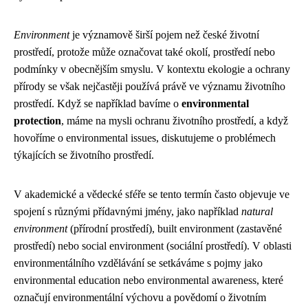
Environment
je významově širší pojem než české životní
prostředí, protože může označovat také okolí, prostředí nebo
podmínky v obecnějším smyslu. V kontextu ekologie a ochrany
přírody se však nejčastěji používá právě ve významu životního
prostředí. Když se například bavíme o
environmental
protection
, máme na mysli ochranu životního prostředí, a když
hovoříme o environmental issues, diskutujeme o problémech
týkajících se životního prostředí.
V akademické a vědecké sféře se tento termín často objevuje ve
spojení s různými přídavnými jmény, jako například
natural
environment
(přírodní prostředí), built environment (zastavěné
prostředí) nebo social environment (sociální prostředí). V oblasti
environmentálního vzdělávání se setkáváme s pojmy jako
environmental education nebo environmental awareness, které
označují environmentální výchovu a povědomí o životním