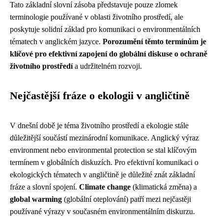
Tato základní slovní zásoba představuje pouze zlomek
terminologie používané v oblasti životního prostředí, ale
poskytuje solidní základ pro komunikaci o environmentálních
tématech v anglickém jazyce.
Porozumění těmto termínům je
klíčové pro efektivní zapojení do globální diskuse o ochraně
životního prostředí
a udržitelném rozvoji.
Nejčastější fráze o ekologii v angličtině
V dnešní době je téma životního prostředí a ekologie stále
důležitější součástí mezinárodní komunikace. Anglický výraz
environment nebo environmental protection se stal klíčovým
termínem v globálních diskuzích. Pro efektivní komunikaci o
ekologických tématech v angličtině je důležité znát základní
fráze a slovní spojení.
Climate change
(klimatická změna) a
global warming
(globální oteplování) patří mezi nejčastěji
používané výrazy v současném environmentálním diskurzu.