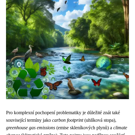
Pro komplexní pochopení problematiky je důležité znát také
související termíny jako
carbon footprint
(uhlíková stopa),
greenhouse gas emissions
(emise skleníkových plynů) a
climate