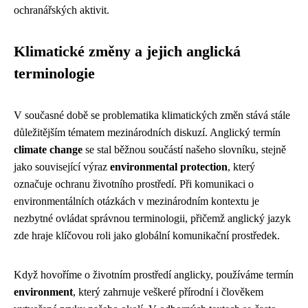
ochranářských aktivit.
Klimatické změny a jejich anglická
terminologie
V současné době se problematika klimatických změn stává stále
důležitějším tématem mezinárodních diskuzí. Anglický termín
climate change
se stal běžnou součástí našeho slovníku, stejně
jako související výraz
environmental protection
, který
označuje ochranu životního prostředí. Při komunikaci o
environmentálních otázkách v mezinárodním kontextu je
nezbytné ovládat správnou terminologii, přičemž anglický jazyk
zde hraje klíčovou roli jako globální komunikační prostředek.
Když hovoříme o životním prostředí anglicky, používáme termín
environment
, který zahrnuje veškeré přírodní i člověkem