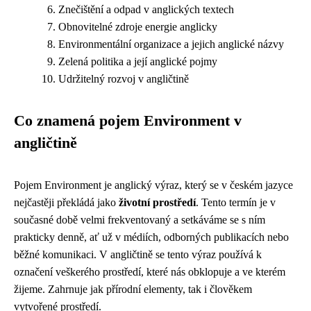
Znečištění a odpad v anglických textech
Obnovitelné zdroje energie anglicky
Environmentální organizace a jejich anglické názvy
Zelená politika a její anglické pojmy
Udržitelný rozvoj v angličtině
Co znamená pojem Environment v
angličtině
Pojem Environment je anglický výraz, který se v českém jazyce
nejčastěji překládá jako
životní prostředí
. Tento termín je v
současné době velmi frekventovaný a setkáváme se s ním
prakticky denně, ať už v médiích, odborných publikacích nebo
běžné komunikaci. V angličtině se tento výraz používá k
označení veškerého prostředí, které nás obklopuje a ve kterém
žijeme. Zahrnuje jak přírodní elementy, tak i člověkem
vytvořené prostředí.