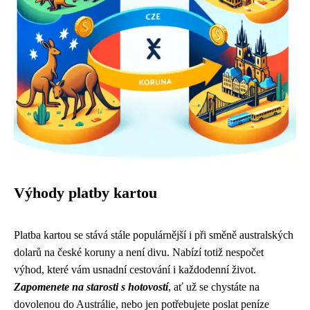
Výhody platby kartou
Platba kartou se stává stále populárnější i při směně australských
dolarů na české koruny a není divu. Nabízí totiž nespočet
výhod, které vám usnadní cestování i každodenní život.
Zapomenete na starosti s hotovostí
, ať už se chystáte na
dovolenou do Austrálie, nebo jen potřebujete poslat peníze