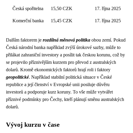
Česká spořitelna
15,50 CZK
17. října 2025
Komerční banka
15,45 CZK
17. října 2025
Dalším faktorem je
rozdílná měnová politika
obou zemí. Pokud
Česká národní banka například zvýší úrokové sazby, může to
přilákat zahraniční investory a posílit tak českou korunu, což by
se projevilo příznivějším kurzem pro převod z australských
dolarů. Kromě ekonomických faktorů hrají roli i faktory
geopolitické
. Například stabilní politická situace v České
republice a její členství v Evropské unii posiluje důvěru
investorů a podporuje kurz koruny. To vše může vytvářet
příznivé podmínky pro Čechy, kteří plánují směnu australských
dolarů.
Vývoj kurzu v čase