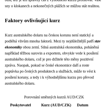
sny o klokanech a nekonečných plážích se můžou stát realitou.
Faktory ovlivňující kurz
Kurz australského dolaru na českou korunu není statický a
podléhá vlivům mnoha faktorů. Mezi ty nejdůležitější patří
stav
ekonomiky
obou zemí. Silná australská ekonomika, poháněná
například těžbou surovin a exportem, obvykle vede k posílení
australského dolaru, což je pro držitele této měny pozitivní
zpráva. Naopak, pokud se české ekonomice daří a roste
poptávka po českých produktech a službách, může to vést k
posílení koruny, a tedy i k výhodnějšímu kurzu pro převod
australského dolaru.
Porovnání směnných kurzů AUD/CZK
Poskytovatel
Kurz (AUD/CZK)
Datum