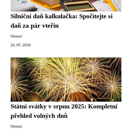
Silniční daň kalkulačka: Spočítejte si
daň za pár vteřin
Ostatní
24. 05. 2026
Státní svátky v srpnu 2025: Kompletní
přehled volných dnů
Ostatní