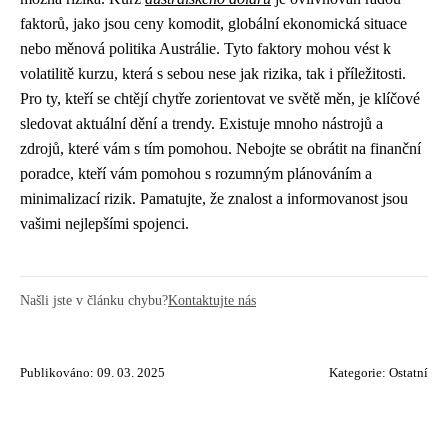
faktorů, jako jsou ceny komodit, globální ekonomická situace
nebo měnová politika Austrálie. Tyto faktory mohou vést k
volatilitě kurzu, která s sebou nese jak rizika, tak i příležitosti.
Pro ty, kteří se chtějí chytře zorientovat ve světě měn, je klíčové
sledovat aktuální dění a trendy. Existuje mnoho nástrojů a
zdrojů, které vám s tím pomohou. Nebojte se obrátit na finanční
poradce, kteří vám pomohou s rozumným plánováním a
minimalizací rizik. Pamatujte, že znalost a informovanost jsou
vašimi nejlepšími spojenci.
Našli jste v článku chybu?
Kontaktujte nás
Publikováno: 09. 03. 2025
Kategorie:
Ostatní