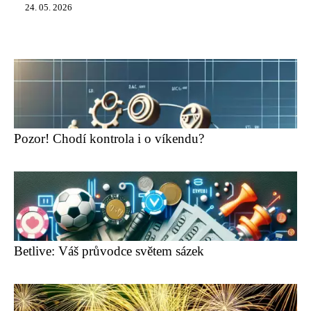
24. 05. 2026
Pozor! Chodí kontrola i o víkendu?
Betlive: Váš průvodce světem sázek