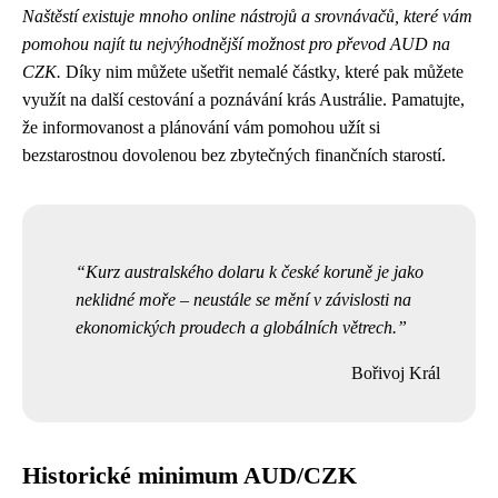
Naštěstí existuje mnoho online nástrojů a srovnávačů, které vám
pomohou najít tu nejvýhodnější možnost pro převod AUD na
CZK.
Díky nim můžete ušetřit nemalé částky, které pak můžete
využít na další cestování a poznávání krás Austrálie. Pamatujte,
že informovanost a plánování vám pomohou užít si
bezstarostnou dovolenou bez zbytečných finančních starostí.
Kurz australského dolaru k české koruně je jako
neklidné moře – neustále se mění v závislosti na
ekonomických proudech a globálních větrech.
Bořivoj Král
Historické minimum AUD/CZK