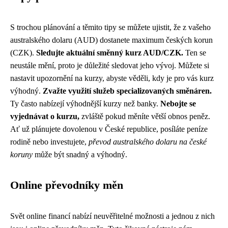
S trochou plánování a těmito tipy se můžete ujistit, že z vašeho
australského dolaru (AUD) dostanete maximum českých korun
(CZK).
Sledujte aktuální směnný kurz AUD/CZK.
Ten se
neustále mění, proto je důležité sledovat jeho vývoj. Můžete si
nastavit upozornění na kurzy, abyste věděli, kdy je pro vás kurz
výhodný.
Zvažte využití služeb specializovaných směnáren.
Ty často nabízejí výhodnější kurzy než banky.
Nebojte se
vyjednávat o kurzu,
zvláště pokud měníte větší obnos peněz.
Ať už plánujete dovolenou v České republice, posíláte peníze
rodině nebo investujete,
převod australského dolaru na české
koruny
může být snadný a výhodný.
Online převodníky měn
Svět online financí nabízí neuvěřitelné možnosti a jednou z nich