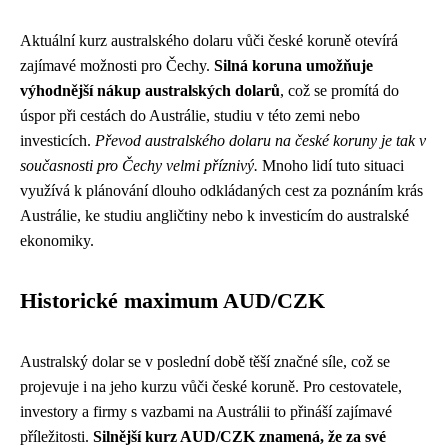
Aktuální kurz australského dolaru vůči české koruně otevírá
zajímavé možnosti pro Čechy.
Silná koruna umožňuje
výhodnější nákup australských dolarů
, což se promítá do
úspor při cestách do Austrálie, studiu v této zemi nebo
investicích.
Převod australského dolaru na české koruny je tak v
současnosti pro Čechy velmi příznivý.
Mnoho lidí tuto situaci
využívá k plánování dlouho odkládaných cest za poznáním krás
Austrálie, ke studiu angličtiny nebo k investicím do australské
ekonomiky.
Historické maximum AUD/CZK
Australský dolar se v poslední době těší značné síle, což se
projevuje i na jeho kurzu vůči české koruně. Pro cestovatele,
investory a firmy s vazbami na Austrálii to přináší zajímavé
příležitosti.
Silnější kurz AUD/CZK znamená, že za své