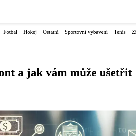
Fotbal
Hokej
Ostatní
Sportovní vybavení
Tenis
Z
kont a jak vám může ušetřit