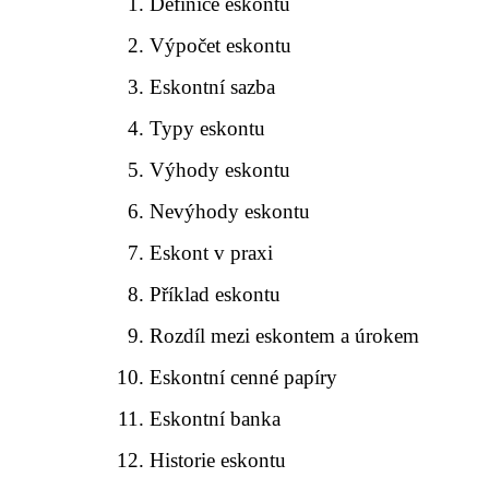
Definice eskontu
Výpočet eskontu
Eskontní sazba
Typy eskontu
Výhody eskontu
Nevýhody eskontu
Eskont v praxi
Příklad eskontu
Rozdíl mezi eskontem a úrokem
Eskontní cenné papíry
Eskontní banka
Historie eskontu