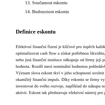
Současnost eskontu
Budoucnost eskontu
Definice eskontu
Efektivní finanční řízení je klíčové pro úspěch ka
optimalizovat cash flow a získat potřebnou likviditu
nebo jiná finanční instituce odkupuje od firmy její 
hodnota. Rozdíl mezi nominální hodnotou pohledávk
Význam slova eskont tkví v jeho schopnosti uvolnit
okamžitý finanční impuls. Díky eskontu se firmy vyh
investovat do svého rozvoje, například do nákupu n
aktivit. Eskont tak představuje efektivní nástroj pro