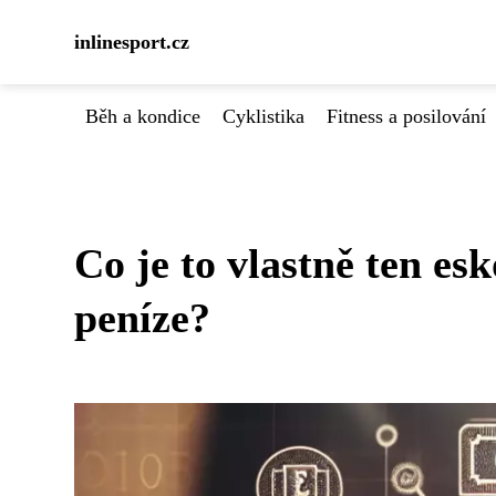
inlinesport.cz
Běh a kondice
Cyklistika
Fitness a posilování
Co je to vlastně ten es
peníze?