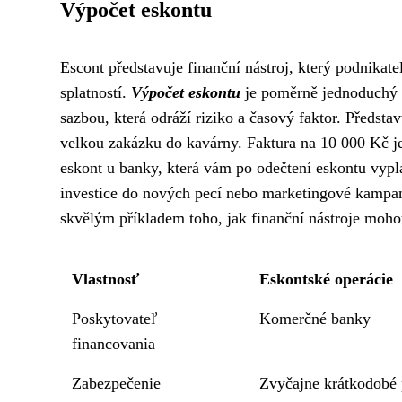
Výpočet eskontu
Escont představuje finanční nástroj, který podnikat
splatností.
Výpočet eskontu
je poměrně jednoduchý a
sazbou, která odráží riziko a časový faktor. Představ
velkou zakázku do kavárny. Faktura na 10 000 Kč je 
eskont u banky, která vám po odečtení eskontu vypla
investice do nových pecí nebo marketingové kampan
skvělým příkladem toho, jak finanční nástroje mohou
Vlastnosť
Eskontské operácie
Poskytovateľ
Komerčné banky
financovania
Zabezpečenie
Zvyčajne krátkodobé