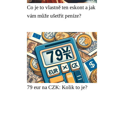
Co je to vlastně ten eskont a jak
vám může ušetřit peníze?
79 eur na CZK: Kolik to je?