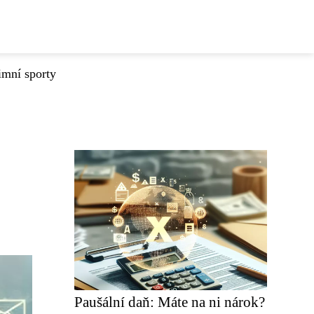
imní sporty
Paušální daň: Máte na ni nárok?