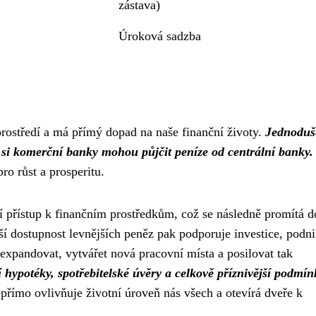
zástava)
Úroková sadzba
rostředí a má přímý dopad na naše finanční životy.
Jednoduš
u si komerční banky mohou půjčit peníze od centrální banky.
ro růst a prosperitu.
í přístup k finančním prostředkům, což se následně promítá d
ší dostupnost levnějších peněz pak podporuje investice, podni
xpandovat, vytvářet nová pracovní místa a posilovat tak
 hypotéky, spotřebitelské úvěry a celkově příznivější podmín
přímo ovlivňuje životní úroveň nás všech a otevírá dveře k