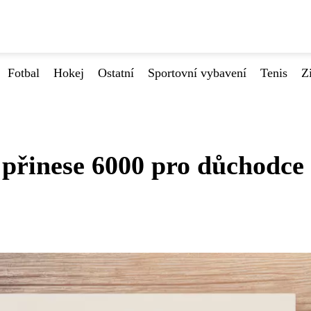
Fotbal
Hokej
Ostatní
Sportovní vybavení
Tenis
Z
řinese 6000 pro důchodce