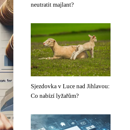
neutratit majlant?
Sjezdovka v Luce nad Jihlavou:
Co nabízí lyžařům?