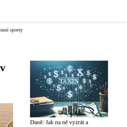
imní sporty
 v
Daně: Jak na ně vyzrát a