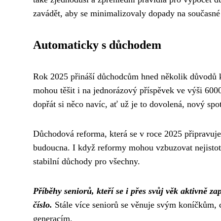
zavádět, aby se minimalizovaly dopady na současné
Automaticky s důchodem
Rok 2025 přináší důchodcům hned několik důvodů k r
mohou těšit i na jednorázový příspěvek ve výši 6000
dopřát si něco navíc, ať už je to dovolená, nový spo
Důchodová reforma, která se v roce 2025 připravuje
budoucna. I když reformy mohou vzbuzovat nejistotu, 
stabilní důchody pro všechny.
Příběhy seniorů, kteří se i přes svůj věk aktivně zap
číslo.
Stále více seniorů se věnuje svým koníčkům, 
generacím.