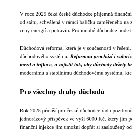
V roce 2025 čeká české důchodce příjemná finančn
od státu, schválená v rámci balíčku zaměřeného na 
ceny energií a potravin. Pro mnohé důchodce bude t
Důchodová reforma, která je v současnosti v řešení, 
důchodového systému.
Reformou prochází i valori
mezd a inflace, a zajistit tak, aby důchody držely k
modernímu a stabilnímu důchodovému systému, kter
Pro všechny druhy důchodů
Rok 2025 přináší pro české důchodce řadu pozitivní
jednorázový příspěvek ve výši 6000 Kč, který jim p
finanční injekce jim umožní dopřát si zasloužený od