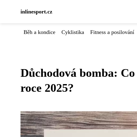
inlinesport.cz
Běh a kondice
Cyklistika
Fitness a posilování
Důchodová bomba: Co p
roce 2025?