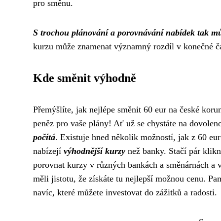
pro směnu.
S trochou plánování a porovnávání nabídek tak můž
kurzu může znamenat významný rozdíl v konečné čás
Kde směnit výhodně
Přemýšlíte, jak nejlépe směnit 60 eur na české ko
peněz pro vaše plány! Ať už se chystáte na dovoleno
počítá
. Existuje hned několik možností, jak z 60 eur
nabízejí
výhodnější kurzy
než banky. Stačí pár klik
porovnat kurzy v různých bankách a směnárnách a vyb
měli jistotu, že získáte tu nejlepší možnou cenu. P
navíc, které můžete investovat do zážitků a radosti.