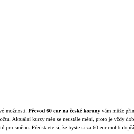
avé možnosti.
Převod 60 eur na české koruny
vám může přin
očtu. Aktuální kurzy měn se neustále mění, proto je vždy dob
ů pro směnu. Představte si, že byste si za 60 eur mohli dopřá