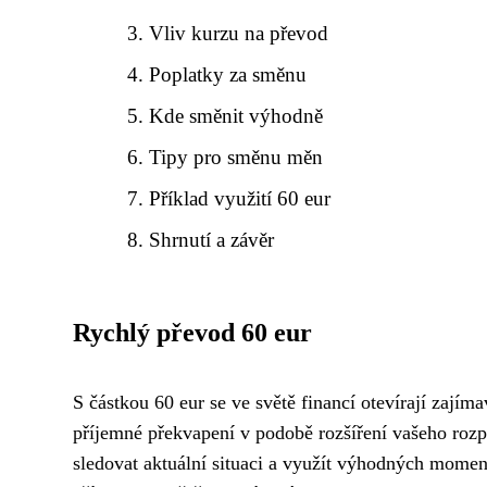
Vliv kurzu na převod
Poplatky za směnu
Kde směnit výhodně
Tipy pro směnu měn
Příklad využití 60 eur
Shrnutí a závěr
Rychlý převod 60 eur
S částkou 60 eur se ve světě financí otevírají zajím
příjemné překvapení v podobě rozšíření vašeho rozp
sledovat aktuální situaci a využít výhodných moment