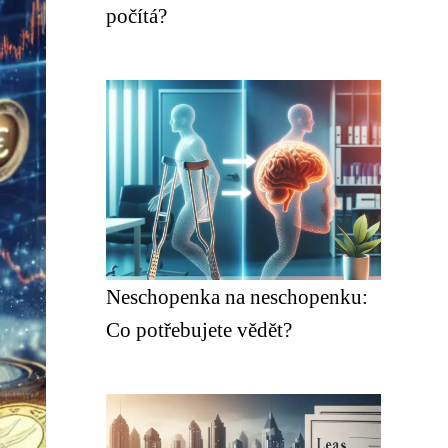
počítá?
Neschopenka na neschopenku:
Co potřebujete vědět?