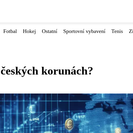
Fotbal
Hokej
Ostatní
Sportovní vybavení
Tenis
Z
v českých korunách?