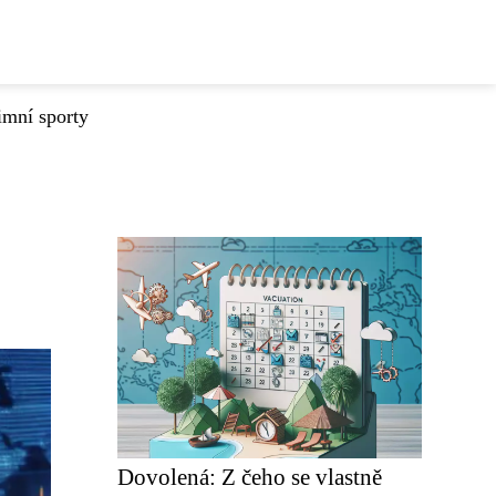
imní sporty
Dovolená: Z čeho se vlastně