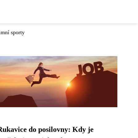
imní sporty
Rukavice do posilovny: Kdy je