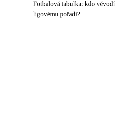
Fotbalová tabulka: kdo vévodí
ligovému pořadí?