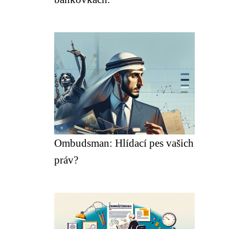
Ombudsman: Hlídací pes vašich
práv?