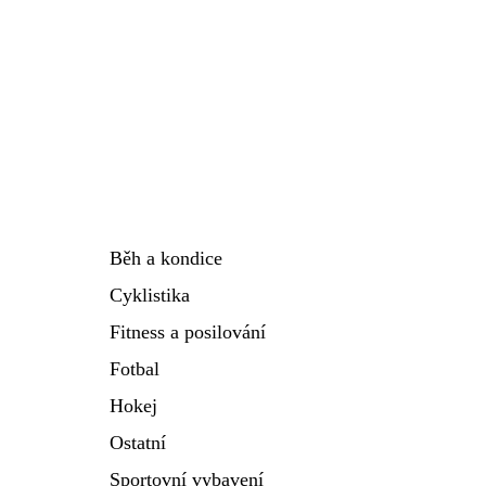
Běh a kondice
Cyklistika
Fitness a posilování
Fotbal
Hokej
Ostatní
Sportovní vybavení