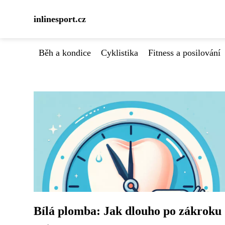
inlinesport.cz
Běh a kondice
Cyklistika
Fitness a posilování
Bílá plomba: Jak dlouho po zákroku