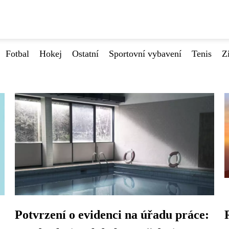
Fotbal
Hokej
Ostatní
Sportovní vybavení
Tenis
Z
Potvrzení o evidenci na úřadu práce: