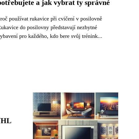
potřebujete a jak vybrat ty správné
roč používat rukavice při cvičení v posilovně
ukavice do posilovny představují nezbytné
ybavení pro každého, kdo bere svůj trénink...
 NHL