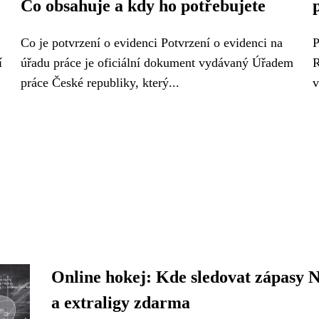
Co obsahuje a kdy ho potřebujete
Co je potvrzení o evidenci Potvrzení o evidenci na
P
í
úřadu práce je oficiální dokument vydávaný Úřadem
R
práce České republiky, který...
v
Online hokej: Kde sledovat zápasy
a extraligy zdarma