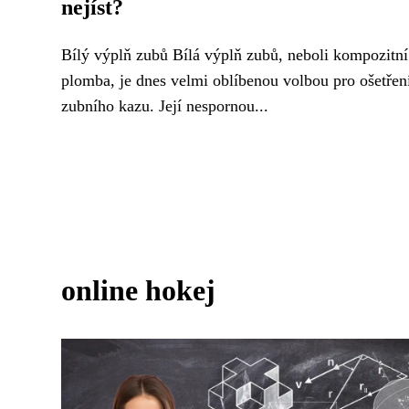
nejíst?
Bílý výplň zubů Bílá výplň zubů, neboli kompozitní
plomba, je dnes velmi oblíbenou volbou pro ošetřen
zubního kazu. Její nespornou...
online hokej