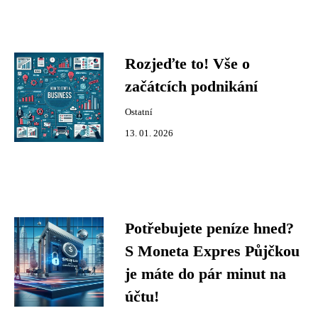
Rozjeďte to! Vše o
začátcích podnikání
Ostatní
13. 01. 2026
Potřebujete peníze hned?
S Moneta Expres Půjčkou
je máte do pár minut na
účtu!