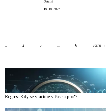
Ostatní
19. 10. 2025
1
2
3
...
6
Starší →
Regres: Kdy se vracíme v čase a proč?