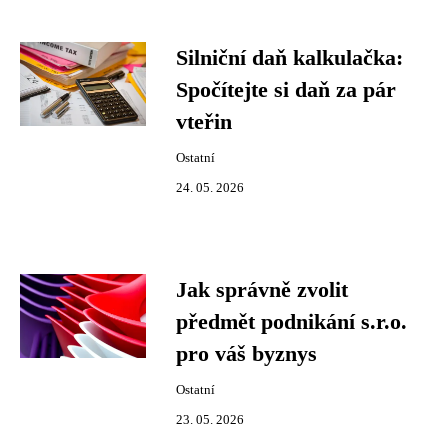
Silniční daň kalkulačka:
Spočítejte si daň za pár
vteřin
Ostatní
24. 05. 2026
Jak správně zvolit
předmět podnikání s.r.o.
pro váš byznys
Ostatní
23. 05. 2026