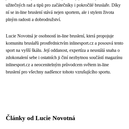
užitečných rad a tipů pro začátečníky i pokročilé bruslaře. Díky
ní se in-line bruslení stává nejen sportem, ale i stylem života
plným radosti a dobrodružství.
Lucie Novotná je osobností in-line bruslení, která propojuje
komunitu bruslařů prostřednictvím inlinesport.cz a posouvá tento
sport na vyšší škálu. Její oddanost, expertíza a neustálá snaha o
zdokonalení sebe i ostatních ji činí nezbytnou součástí magazínu
inlinesport.cz a neocenitelným průvodcem světem in-line
bruslení pro všechny nadšence tohoto vzrušujícího sportu.
Články od Lucie Novotná