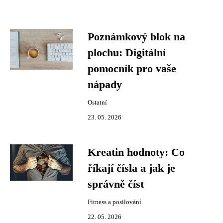
Poznámkový blok na
plochu: Digitální
pomocník pro vaše
nápady
Ostatní
23. 05. 2026
Kreatin hodnoty: Co
říkají čísla a jak je
správně číst
Fitness a posilování
22. 05. 2026