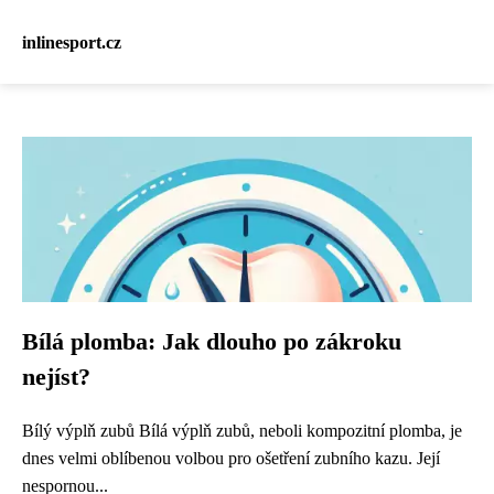
inlinesport.cz
Bílá plomba: Jak dlouho po zákroku
nejíst?
Bílý výplň zubů Bílá výplň zubů, neboli kompozitní plomba, je
dnes velmi oblíbenou volbou pro ošetření zubního kazu. Její
nespornou...