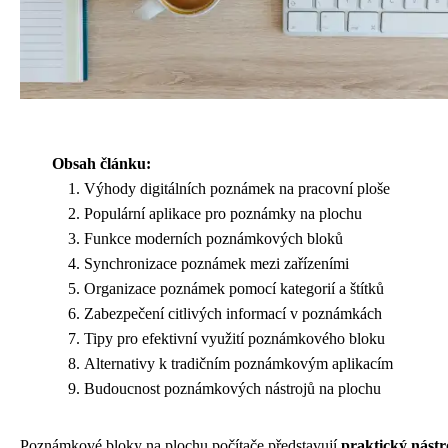
Obsah článku:
Výhody digitálních poznámek na pracovní ploše
Populární aplikace pro poznámky na plochu
Funkce moderních poznámkových bloků
Synchronizace poznámek mezi zařízeními
Organizace poznámek pomocí kategorií a štítků
Zabezpečení citlivých informací v poznámkách
Tipy pro efektivní využití poznámkového bloku
Alternativy k tradičním poznámkovým aplikacím
Budoucnost poznámkových nástrojů na plochu
Poznámkové bloky na plochu počítače představují
praktický nástr