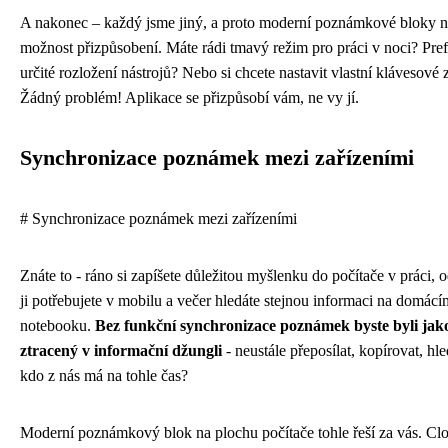
A nakonec – každý jsme jiný, a proto moderní poznámkové bloky n
možnost přizpůsobení. Máte rádi tmavý režim pro práci v noci? Pref
určité rozložení nástrojů? Nebo si chcete nastavit vlastní klávesové 
Žádný problém! Aplikace se přizpůsobí vám, ne vy jí.
Synchronizace poznámek mezi zařízeními
# Synchronizace poznámek mezi zařízeními
Znáte to - ráno si zapíšete důležitou myšlenku do počítače v práci,
ji potřebujete v mobilu a večer hledáte stejnou informaci na domácí
notebooku.
Bez funkční synchronizace poznámek byste byli jako
ztracený v informační džungli
- neustále přeposílat, kopírovat, hle
kdo z nás má na tohle čas?
Moderní poznámkový blok na plochu počítače tohle řeší za vás. Cl