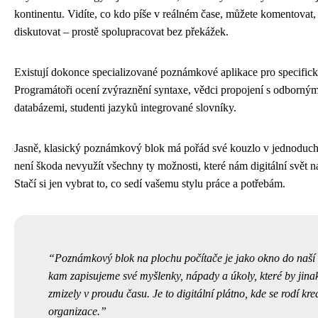
kontinentu. Vidíte, co kdo píše v reálném čase, můžete komentovat,
diskutovat – prostě spolupracovat bez překážek.
Existují dokonce specializované poznámkové aplikace pro specifick
Programátoři ocení zvýraznění syntaxe, vědci propojení s odborným
databázemi, studenti jazyků integrované slovníky.
Jasně, klasický poznámkový blok má pořád své kouzlo v jednoducho
není škoda nevyužít všechny ty možnosti, které nám digitální svět n
Stačí si jen vybrat to, co sedí vašemu stylu práce a potřebám.
Poznámkový blok na plochu počítače je jako okno do naší 
kam zapisujeme své myšlenky, nápady a úkoly, které by jina
zmizely v proudu času. Je to digitální plátno, kde se rodí krea
organizace.