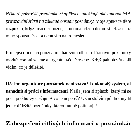
Některé pokročilé poznámkové aplikace umožňují také automatické
přiřazování štítků na základě obsahu poznámky.
Moje aplikace třeb
rozpozná, když píšu o schůzce, a automaticky nabídne štítek #schůz
mi to spoustu času a nemusím na to myslet.
Pro lepší orientaci používám i barevné odlišení. Pracovní poznám
modré, osobní zelené a urgentní věci červené. Když pak otevřu apli
vidím, co je důležité.
Účelem organizace poznámek není vytvořit dokonalý systém, al
usnadnit si práci s informacemi.
Našla jsem si způsob, který mi se
postupně ho vylepšuju. A co je nejlepší? Už nestrávím půl hodiny h
jedné důležité poznámky, kterou nutně potřebuju!
Zabezpečení citlivých informací v poznámká