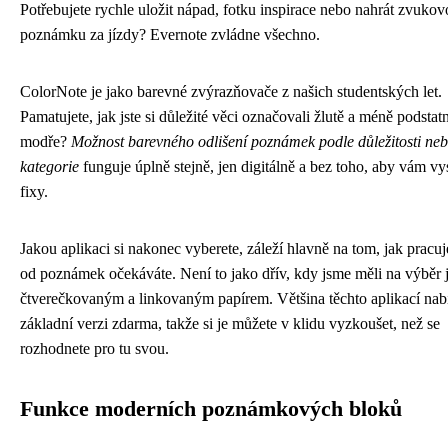
Potřebujete rychle uložit nápad, fotku inspirace nebo nahrát zvuko
poznámku za jízdy? Evernote zvládne všechno.
ColorNote je jako barevné zvýrazňovače z našich studentských let.
Pamatujete, jak jste si důležité věci označovali žlutě a méně podstat
modře?
Možnost barevného odlišení poznámek podle důležitosti ne
kategorie
funguje úplně stejně, jen digitálně a bez toho, aby vám v
fixy.
Jakou aplikaci si nakonec vyberete, záleží hlavně na tom, jak pracuj
od poznámek očekáváte. Není to jako dřív, kdy jsme měli na výběr 
čtverečkovaným a linkovaným papírem. Většina těchto aplikací nab
základní verzi zdarma, takže si je můžete v klidu vyzkoušet, než se
rozhodnete pro tu svou.
Funkce moderních poznámkových bloků