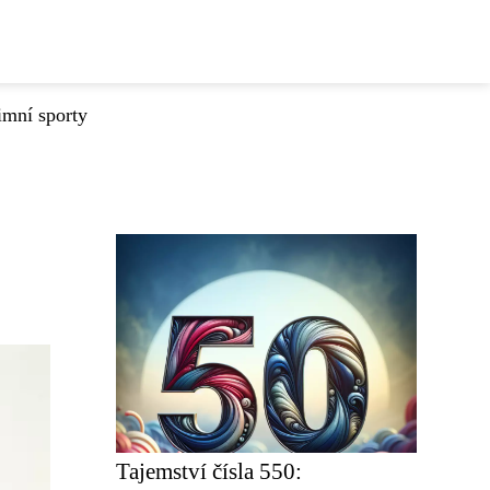
imní sporty
Tajemství čísla 550: