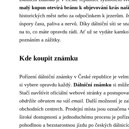
malý kupon otevírá bránu k objevování krás naš
historických měst nebo za odpočinkem k jezerům.
I
úspory času, paliva a nervů. Díky dálniční síti se s
na to, co máte opravdu rádi. Ať už se vydáte kamko
poznáním a zážitky.
Kde koupit známku
Pořízení dálniční známky v České republice je velmi
si vybere opravdu každý.
Dálniční známku
si můžet
Stačí navštívit oficiální webové stránky a postupova
obdržíte obratem na váš email.
Další možností je za
obchodních centrech. Prodejní místa jsou označena
široké dostupnosti a jednoduchému procesu je poříze
pohodlnou a bezstarostnou jízdu po českých dálnicí