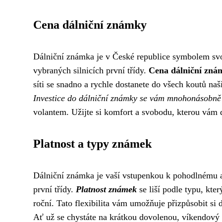
Cena dálniční známky
Dálniční známka je v České republice symbolem svo
vybraných silnicích první třídy.
Cena dálniční zná
síti se snadno a rychle dostanete do všech koutů na
Investice do dálniční známky se vám mnohonásobně 
volantem. Užijte si komfort a svobodu, kterou vám d
Platnost a typy známek
Dálniční známka je vaší vstupenkou k pohodlnému a
první třídy.
Platnost známek
se liší podle typu, kter
roční. Tato flexibilita vám umožňuje přizpůsobit si
Ať už se chystáte na krátkou dovolenou, víkendový vý