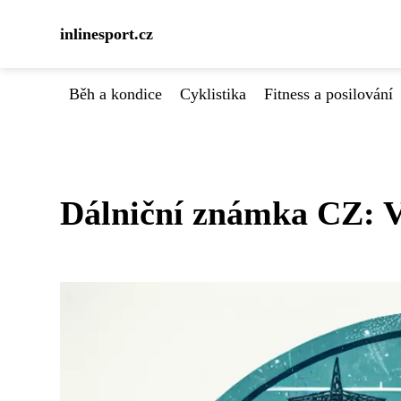
inlinesport.cz
Běh a kondice
Cyklistika
Fitness a posilování
Dálniční známka CZ: Vš