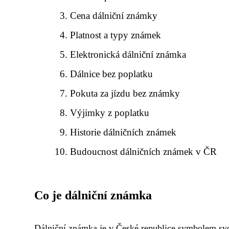
Cena dálniční známky
Platnost a typy známek
Elektronická dálniční známka
Dálnice bez poplatku
Pokuta za jízdu bez známky
Výjimky z poplatku
Historie dálničních známek
Budoucnost dálničních známek v ČR
Co je dálniční známka
Dálniční známka je v České republice symbolem svo