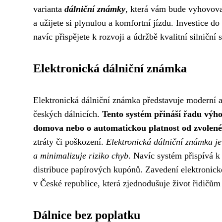
varianta
dálniční známky
, která vám bude vyhovova
a užijete si plynulou a komfortní jízdu. Investice d
navíc přispějete k rozvoji a údržbě kvalitní silniční 
Elektronická dálniční známka
Elektronická dálniční známka představuje moderní a 
českých dálnicích.
Tento systém přináší řadu výho
domova nebo o automatickou platnost od zvolen
ztráty či poškození.
Elektronická dálniční známka je
a minimalizuje riziko chyb
. Navíc systém přispívá k
distribuce papírových kupónů. Zavedení elektronick
v České republice, která zjednodušuje život řidičům 
Dálnice bez poplatku