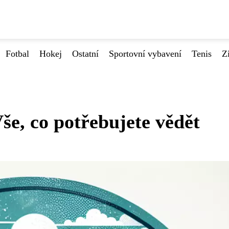
Fotbal
Hokej
Ostatní
Sportovní vybavení
Tenis
Z
e, co potřebujete vědět