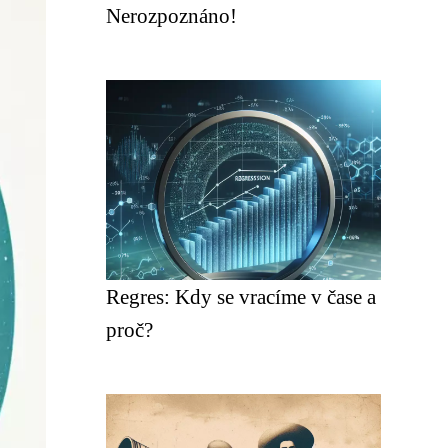
Nerozpoznáno!
Regres: Kdy se vracíme v čase a
proč?