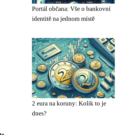
Portál občana: Vše o bankovní
identitě na jednom místě
2 eura na koruny: Kolik to je
dnes?
to