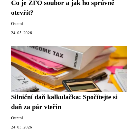
Co je ZFO soubor a jak ho správně
otevřít?
Ostatní
24. 05. 2026
Silniční daň kalkulačka: Spočítejte si
daň za pár vteřin
Ostatní
24. 05. 2026