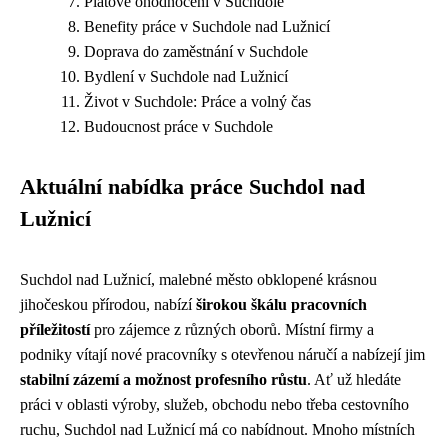
Platové ohodnocení v Suchdole
Benefity práce v Suchdole nad Lužnicí
Doprava do zaměstnání v Suchdole
Bydlení v Suchdole nad Lužnicí
Život v Suchdole: Práce a volný čas
Budoucnost práce v Suchdole
Aktuální nabídka práce Suchdol nad
Lužnicí
Suchdol nad Lužnicí, malebné město obklopené krásnou
jihočeskou přírodou, nabízí
širokou škálu pracovních
příležitostí
pro zájemce z různých oborů. Místní firmy a
podniky vítají nové pracovníky s otevřenou náručí a nabízejí jim
stabilní zázemí a možnost profesního růstu
. Ať už hledáte
práci v oblasti výroby, služeb, obchodu nebo třeba cestovního
ruchu, Suchdol nad Lužnicí má co nabídnout. Mnoho místních