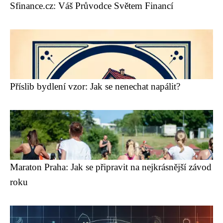
Sfinance.cz: Váš Průvodce Světem Financí
Příslib bydlení vzor: Jak se nenechat napálit?
Maraton Praha: Jak se připravit na nejkrásnější závod
roku