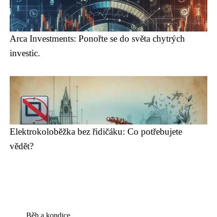
Arca Investments: Ponořte se do světa chytrých
investic.
Elektrokoloběžka bez řidičáku: Co potřebujete
vědět?
Běh a kondice