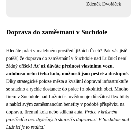
Zdeněk Dvořáček
Doprava do zaměstnání v Suchdole
Hledáte práci v malebném prostředí jižních Čech? Pak vás jistě
potěší, že doprava do zaměstnání v Suchdole nad Lužnicí není
žádný oříšek!
Ať už dáváte přednost vlastnímu vozu,
autobusu nebo třeba kolu, možnosti jsou pestré a dostupné.
Díky strategické poloze města a kvalitní dopravní infrastruktuře
se snadno a rychle dostanete do práce i z okolních obcí. Mnoho
firem v Suchdole nad Lužnicí si uvědomuje důležitost flexibility
a nabízí svým zaměstnancům benefity v podobě příspěvku na
dopravu, firemní kola nebo sdílená auta.
Práce v krásném
prostředí a bez zbytečných starostí s dopravou? V Suchdole nad
Lužnicí je to realita!