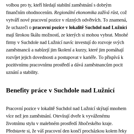
volbou pro ty, kteří hledají stabilní zaměstnání s dobrým
finančním ohodnocením.
Regionální ekonomika zažívá růst
, což
vytváří nové pracovní pozice v různých odvětvích. To znamená,
že uchazeči o
pracovní pozice v lokalitě Suchdol nad Lužnicí
mají širokou škálu možností, ze kterých si mohou vybrat. Mnohé
firmy v Suchdole nad Lužnicí navíc investují do rozvoje svých
zaměstnanců a nabízejí jim školení a kurzy, které jim pomáhají
rozvíjet jejich dovednosti a postupovat v kariéře. To přispívá k
pozitivnímu pracovnímu prostředí a dává zaměstnancům pocit
uznání a stability.
Benefity práce v Suchdole nad Lužnicí
Pracovní pozice v lokalitě Suchdol nad Lužnicí skýtají mnohem
více než jen zaměstnání. Otevírají dveře k vyváženému
životnímu stylu v malebném prostředí Jihočeského kraje.
Představte si, že váš pracovní den končí procházkou kolem řeky