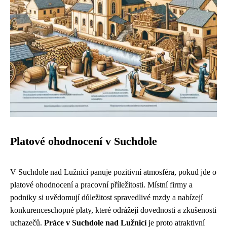
Platové ohodnocení v Suchdole
V Suchdole nad Lužnicí panuje pozitivní atmosféra, pokud jde o
platové ohodnocení a pracovní příležitosti. Místní firmy a
podniky si uvědomují důležitost spravedlivé mzdy a nabízejí
konkurenceschopné platy, které odrážejí dovednosti a zkušenosti
uchazečů.
Práce v Suchdole nad Lužnicí
je proto atraktivní