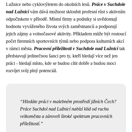
Lužnice nebo cyklovýletem do okolních lesů.
Práce v Suchdole
nad Lužnicí
vám dává možnost skloubit profesní růst s aktivním
odpočinkem v přírodě. Místní firmy a podniky si uvědomují
hodnotu vyváženého života svých zaměstnanců a podporují
jejich zájmy a volnočasové aktivity. Příkladem může být rostoucí
počet firemních sportovních týmů nebo podpora kulturních akcí
v rámci města.
Pracovní příležitosti v Suchdole nad Lužnicí
tak
představují jedinečnou šanci pro ty, kteří hledají více než jen
práci - hledají místo, kde se budou cítit dobře a budou moci
rozvíjet svůj plný potenciál.
Hledáte práci v malebném prostředí jižních Čech?
Práce Suchdol nad Lužnicí nabízí klid od ruchu
velkoměsta a zároveň široké spektrum pracovních
příležitostí.