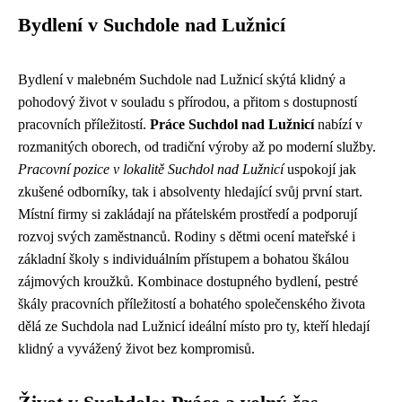
Bydlení v Suchdole nad Lužnicí
Bydlení v malebném Suchdole nad Lužnicí skýtá klidný a
pohodový život v souladu s přírodou, a přitom s dostupností
pracovních příležitostí.
Práce Suchdol nad Lužnicí
nabízí v
rozmanitých oborech, od tradiční výroby až po moderní služby.
Pracovní pozice v lokalitě Suchdol nad Lužnicí
uspokojí jak
zkušené odborníky, tak i absolventy hledající svůj první start.
Místní firmy si zakládají na přátelském prostředí a podporují
rozvoj svých zaměstnanců. Rodiny s dětmi ocení mateřské i
základní školy s individuálním přístupem a bohatou škálou
zájmových kroužků. Kombinace dostupného bydlení, pestré
škály pracovních příležitostí a bohatého společenského života
dělá ze Suchdola nad Lužnicí ideální místo pro ty, kteří hledají
klidný a vyvážený život bez kompromisů.