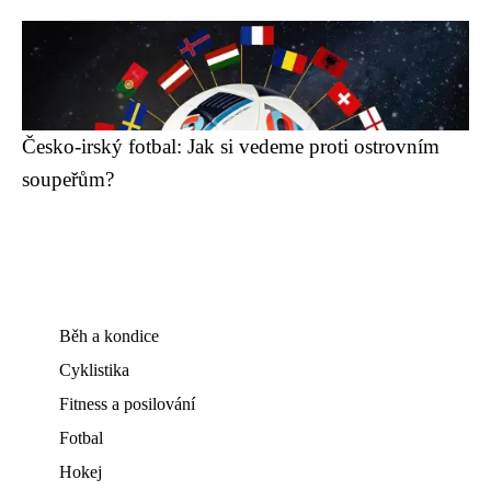
Česko-irský fotbal: Jak si vedeme proti ostrovním
soupeřům?
Běh a kondice
Cyklistika
Fitness a posilování
Fotbal
Hokej