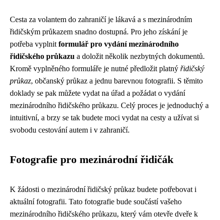
Cesta za volantem do zahraničí je lákavá a s mezinárodním
řidičským průkazem snadno dostupná. Pro jeho získání je
potřeba vyplnit
formulář pro vydání mezinárodního
řidičského průkazu
a doložit několik nezbytných dokumentů.
Kromě vyplněného formuláře je nutné předložit platný
řidičský
průkaz
, občanský průkaz a jednu barevnou fotografii. S těmito
doklady se pak můžete vydat na úřad a požádat o vydání
mezinárodního řidičského průkazu. Celý proces je jednoduchý a
intuitivní, a brzy se tak budete moci vydat na cesty a užívat si
svobodu cestování autem i v zahraničí.
Fotografie pro mezinárodní řidičák
K žádosti o mezinárodní řidičský průkaz budete potřebovat i
aktuální fotografii. Tato fotografie bude součástí vašeho
mezinárodního řidičského průkazu, který vám otevře dveře k