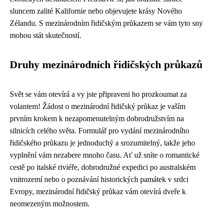
sluncem zalité Kalifornie nebo objevujete krásy Nového
Zélandu. S mezinárodním řidičským průkazem se vám tyto sny
mohou stát skutečností.
Druhy mezinárodních řidičských průkazů
Svět se vám otevírá a vy jste připraveni ho prozkoumat za
volantem! Žádost o mezinárodní řidičský průkaz je vaším
prvním krokem k nezapomenutelným dobrodružstvím na
silnicích celého světa. Formulář pro vydání mezinárodního
řidičského průkazu je jednoduchý a srozumitelný, takže jeho
vyplnění vám nezabere mnoho času. Ať už sníte o romantické
cestě po italské riviéře, dobrodružné expedici po australském
vnitrozemí nebo o poznávání historických památek v srdci
Evropy, mezinárodní řidičský průkaz vám otevírá dveře k
neomezeným možnostem.