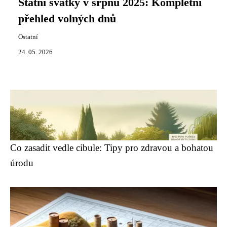
Státní svátky v srpnu 2025: Kompletní
přehled volných dnů
Ostatní
24. 05. 2026
Co zasadit vedle cibule: Tipy pro zdravou a bohatou
úrodu