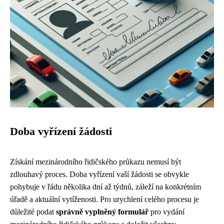
Doba vyřízení žádosti
Získání mezinárodního řidičského průkazu nemusí být
zdlouhavý proces. Doba vyřízení vaší žádosti se obvykle
pohybuje v řádu několika dní až týdnů, záleží na konkrétním
úřadě a aktuální vytíženosti. Pro urychlení celého procesu je
důležité podat
správně vyplněný formulář
pro vydání