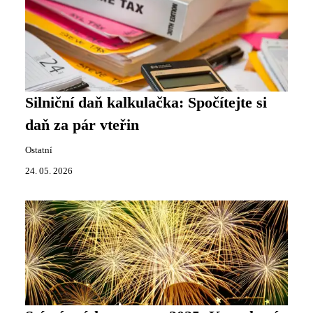
Silniční daň kalkulačka: Spočítejte si
daň za pár vteřin
Ostatní
24. 05. 2026