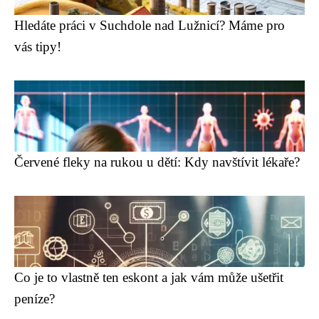
Hledáte práci v Suchdole nad Lužnicí? Máme pro
vás tipy!
Červené fleky na rukou u dětí: Kdy navštívit lékaře?
Co je to vlastně ten eskont a jak vám může ušetřit
peníze?