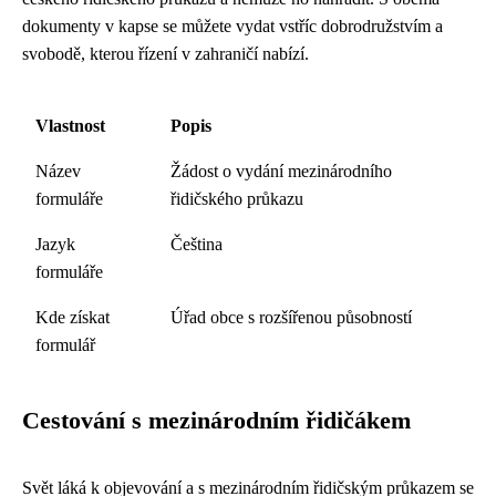
dokumenty v kapse se můžete vydat vstříc dobrodružstvím a
svobodě, kterou řízení v zahraničí nabízí.
Vlastnost
Popis
Název
Žádost o vydání mezinárodního
formuláře
řidičského průkazu
Jazyk
Čeština
formuláře
Kde získat
Úřad obce s rozšířenou působností
formulář
Cestování s mezinárodním řidičákem
Svět láká k objevování a s mezinárodním řidičským průkazem se